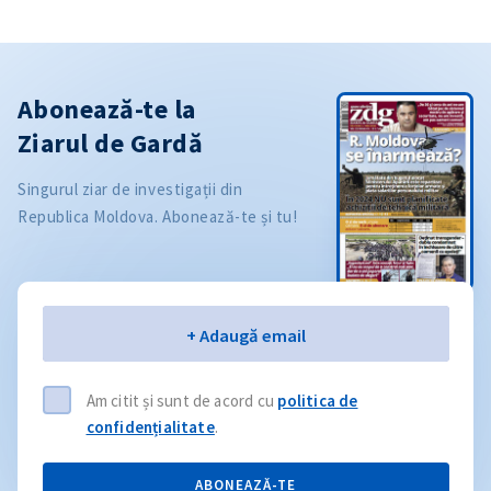
Abonează-te la
Ziarul de Gardă
Singurul ziar de investigații din
Republica Moldova. Abonează-te și tu!
Email
+ Adaugă email
Am citit și sunt de acord cu
politica de
confidențialitate
.
ABONEAZĂ-TE