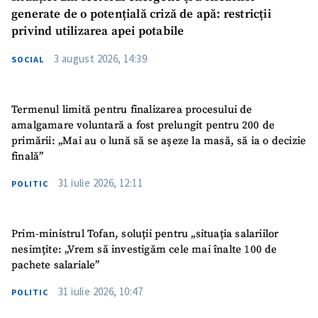
generate de o potențială criză de apă: restricții
privind utilizarea apei potabile
3 august 2026, 14:39
SOCIAL
Termenul limită pentru finalizarea procesului de
amalgamare voluntară a fost prelungit pentru 200 de
primării: „Mai au o lună să se așeze la masă, să ia o decizie
finală”
31 iulie 2026, 12:11
POLITIC
Prim-ministrul Tofan, soluții pentru „situația salariilor
nesimțite: „Vrem să investigăm cele mai înalte 100 de
pachete salariale”
31 iulie 2026, 10:47
POLITIC