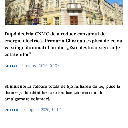
După decizia CNMC de a reduce consumul de
energie electrică, Primăria Chișinău explică de ce nu
va stinge iluminatul public: „Este destinat siguranței
cetățenilor”
5 august 2026, 07:07
SOCIAL
Stimulente în valoare totală de 6,5 miliarde de lei, puse la
dispoziția localităților care finalizează procesul de
amalgamare voluntară
4 august 2026, 10:17
POLITIC