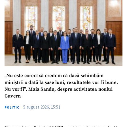
TRIMITE ȘTIREA
„Nu este corect să credem că dacă schimbăm
miniștrii o dată la șase luni, rezultatele vor fi bune.
Nu vor fi”. Maia Sandu, despre activitatea noului
Guvern
5 august 2026, 15:51
POLITIC