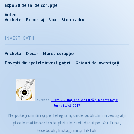
Expo 30 de ani de corupție
Video
Anchete
Reportaj
Vox
Stop-cadru
INVESTIGATII
Ancheta
Dosar
Marea corupție
Povești din spatele investigației
Ghiduri de investigații
Laureat al
Premiului Naţional de Etică și Deontologie
Jurnalistică 2017
Ne puteți urmări și pe Telegram, unde publicăm investigații
și cele mai importante știri ale zilei, dar și pe: YouTube,
Facebook, Instagram și TikTok.