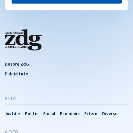
Despre ZdG
Publicitate
ŞTIRI
Justiție
Politic
Social
Economic
Extern
Diverse
VIDEO