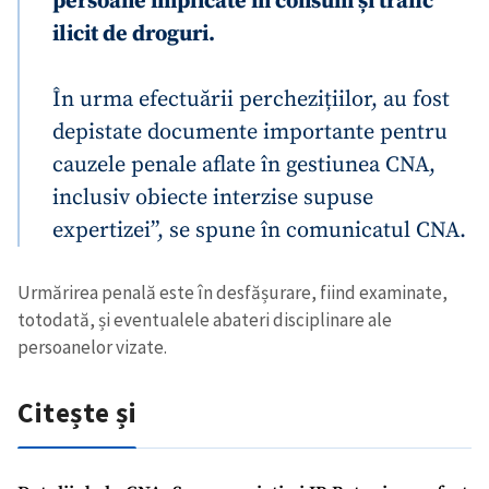
persoane implicate în consum și trafic
ilicit de droguri.
În urma efectuării perchezițiilor, au fost
depistate documente importante pentru
cauzele penale aflate în gestiunea CNA,
inclusiv obiecte interzise supuse
expertizei”, se spune în comunicatul CNA.
Urmărirea penală este în desfășurare, fiind examinate,
totodată, și eventualele abateri disciplinare ale
persoanelor vizate.
Citește și