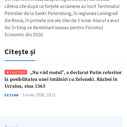
câteva zile după ce forțele ucrainene au lovit Terminalul
Petrolier de la Sankt Petersburg, în regiunea Leningrad
din Rusia, în primele ore ale zilei de 3 iunie. Atacul a avut
loc în timp ce demnitarii soseau pentru Forumul
Economic din 2026.
Citește și
„Nu văd rostul”, a declarat Putin referitor
LIVE TEXT
la posibilitatea unei întâlniri cu Zelenski. Război în
Ucraina, ziua 1563
5 iunie 2026, 18:15
EXTERN