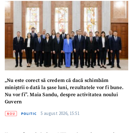
„Nu este corect să credem că dacă schimbăm
miniștrii o dată la șase luni, rezultatele vor fi bune.
Nu vor fi”. Maia Sandu, despre activitatea noului
Guvern
5 august 2026, 15:51
NOU
POLITIC