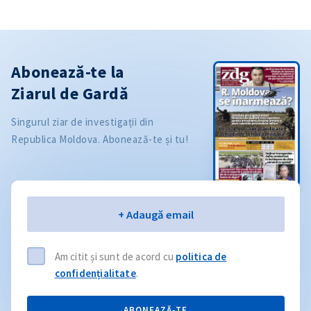
Abonează-te la
Ziarul de Gardă
Singurul ziar de investigații din
Republica Moldova. Abonează-te și tu!
Email
+ Adaugă email
Am citit și sunt de acord cu
politica de
confidențialitate
.
ABONEAZĂ-TE