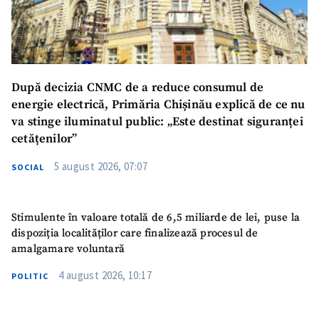
După decizia CNMC de a reduce consumul de
energie electrică, Primăria Chișinău explică de ce nu
va stinge iluminatul public: „Este destinat siguranței
cetățenilor”
5 august 2026, 07:07
SOCIAL
Stimulente în valoare totală de 6,5 miliarde de lei, puse la
dispoziția localităților care finalizează procesul de
amalgamare voluntară
4 august 2026, 10:17
POLITIC