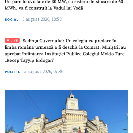
Un parc fotovoltaic de 30 MW, cu sistem de stocare de 60
MWh, va fi construit la Vadul lui Vodă
5 august 2026, 10:58
SOCIAL
Ședința Guvernului: Un colegiu cu predare în
LIVE
limba română urmează a fi deschis la Comrat. Miniștrii au
aprobat înființarea Instituției Publice Colegiul Moldo-Turc
„Recep Tayyip Erdogan”
5 august 2026, 07:46
POLITIC