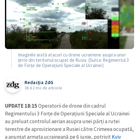
Imaginile arată atacuri cu drone ucrainene asupra unor
ținte din teritoriul ocupat de Rusia. (Sursa: Regimentul 3
de Forțe de Operațiuni Speciale al Ucrainei)
Redacția ZdG
38.62 mii de articole
UPDATE 18:15
Operatorii de drone din cadrul
Regimentului 3 Forțe de Operațiuni Speciale al Ucrainei
au preluat controlul aerian asupra unei părți a rutei
terestre de aprovizionare a Rusiei către Crimeea ocupată,
a anunțat armata ucraineană pe 6 iunie, potrivit
Kyiv