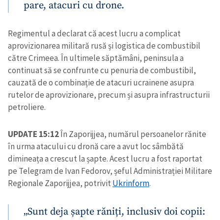
pare, atacuri cu drone.
Regimentul a declarat că acest lucru a complicat
aprovizionarea militară rusă și logistica de combustibil
către Crimeea. În ultimele săptămâni, peninsula a
continuat să se confrunte cu penuria de combustibil,
cauzată de o combinație de atacuri ucrainene asupra
rutelor de aprovizionare, precum și asupra infrastructurii
petroliere.
UPDATE 15:12
În Zaporijjea, numărul persoanelor rănite
în urma atacului cu dronă care a avut loc sâmbătă
dimineața a crescut la șapte. Acest lucru a fost raportat
pe Telegram de Ivan Fedorov, șeful Administrației Militare
Regionale Zaporijjea, potrivit
Ukrinform
.
„Sunt deja șapte răniți, inclusiv doi copii: