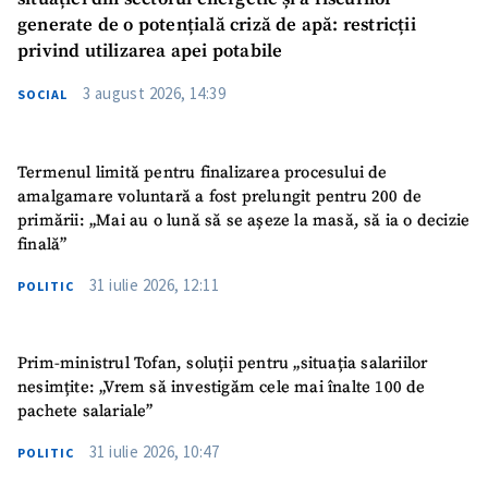
generate de o potențială criză de apă: restricții
privind utilizarea apei potabile
3 august 2026, 14:39
SOCIAL
Termenul limită pentru finalizarea procesului de
amalgamare voluntară a fost prelungit pentru 200 de
primării: „Mai au o lună să se așeze la masă, să ia o decizie
finală”
31 iulie 2026, 12:11
POLITIC
Prim-ministrul Tofan, soluții pentru „situația salariilor
nesimțite: „Vrem să investigăm cele mai înalte 100 de
pachete salariale”
31 iulie 2026, 10:47
POLITIC