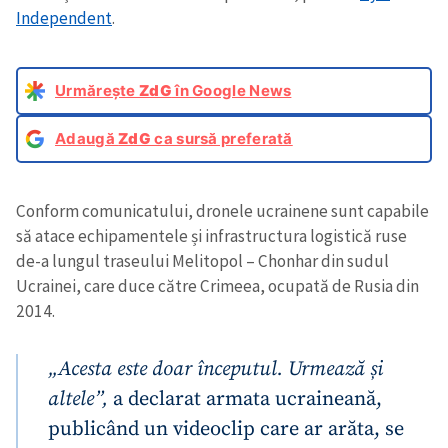
Independent
.
Urmărește
ZdG
în Google News
Adaugă
ZdG
ca sursă preferată
Conform comunicatului, dronele ucrainene sunt capabile
să atace echipamentele și infrastructura logistică ruse
de-a lungul traseului Melitopol – Chonhar din sudul
Ucrainei, care duce către Crimeea, ocupată de Rusia din
2014.
„Acesta este doar începutul. Urmează și
altele”,
a declarat armata ucraineană,
publicând un videoclip care ar arăta, se