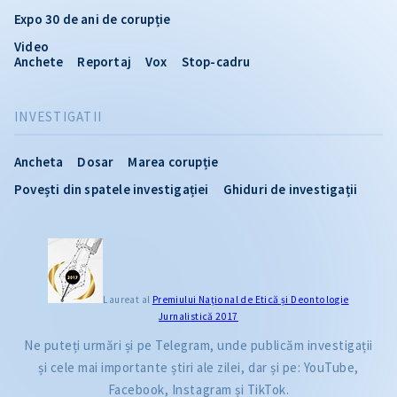
Expo 30 de ani de corupție
Video
Anchete
Reportaj
Vox
Stop-cadru
INVESTIGATII
Ancheta
Dosar
Marea corupție
Povești din spatele investigației
Ghiduri de investigații
Laureat al
Premiului Naţional de Etică și Deontologie
Jurnalistică 2017
Ne puteți urmări și pe Telegram, unde publicăm investigații
și cele mai importante știri ale zilei, dar și pe: YouTube,
Facebook, Instagram și TikTok.