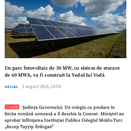
Un parc fotovoltaic de 30 MW, cu sistem de stocare
de 60 MWh, va fi construit la Vadul lui Vodă
5 august 2026, 10:58
SOCIAL
Ședința Guvernului: Un colegiu cu predare în
LIVE
limba română urmează a fi deschis la Comrat. Miniștrii au
aprobat înființarea Instituției Publice Colegiul Moldo-Turc
„Recep Tayyip Erdogan”