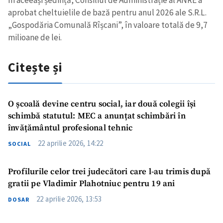
aprobat cheltuielile de bază pentru anul 2026 ale S.R.L.
„Gospodăria Comunală Rîșcani”, în valoare totală de 9,7
milioane de lei.
Citește și
O școală devine centru social, iar două colegii își
schimbă statutul: MEC a anunțat schimbări în
învățământul profesional tehnic
22 aprilie 2026, 14:22
SOCIAL
Profilurile celor trei judecători care l-au trimis după
gratii pe Vladimir Plahotniuc pentru 19 ani
22 aprilie 2026, 13:53
DOSAR