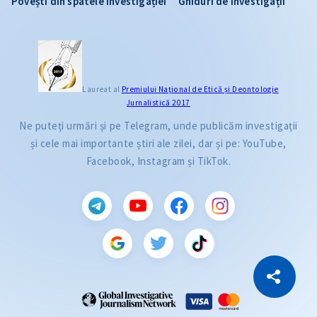
Povești din spatele investigației
Ghiduri de investigații
Laureat al
Premiului Naţional de Etică și Deontologie
Jurnalistică 2017
Ne puteți urmări și pe Telegram, unde publicăm investigații
și cele mai importante știri ale zilei, dar și pe: YouTube,
Facebook, Instagram și TikTok.
CITEȘTE
Citește articolul
Copiază Link