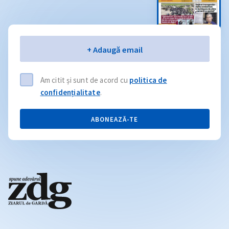
Email
+ Adaugă email
Am citit și sunt de acord cu
politica de
confidențialitate
.
ABONEAZĂ-TE