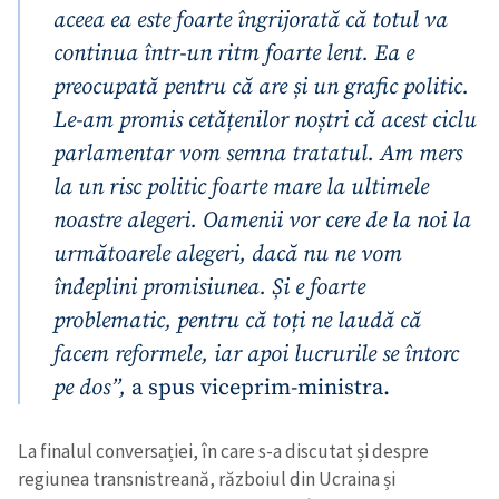
aceea ea este foarte îngrijorată că totul va
continua într-un ritm foarte lent. Ea e
preocupată pentru că are și un grafic politic.
Le-am promis cetățenilor noștri că acest ciclu
parlamentar vom semna tratatul. Am mers
la un risc politic foarte mare la ultimele
noastre alegeri. Oamenii vor cere de la noi la
următoarele alegeri, dacă nu ne vom
îndeplini promisiunea. Și e foarte
problematic, pentru că toți ne laudă că
facem reformele, iar apoi lucrurile se întorc
pe dos”,
a spus viceprim-ministra.
La finalul conversației, în care s-a discutat și despre
regiunea transnistreană, războiul din Ucraina și