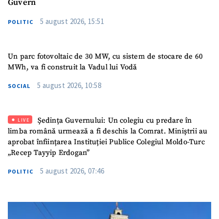
Guvern
5 august 2026, 15:51
POLITIC
Un parc fotovoltaic de 30 MW, cu sistem de stocare de 60
MWh, va fi construit la Vadul lui Vodă
5 august 2026, 10:58
SOCIAL
Ședința Guvernului: Un colegiu cu predare în
LIVE
limba română urmează a fi deschis la Comrat. Miniștrii au
aprobat înființarea Instituției Publice Colegiul Moldo-Turc
„Recep Tayyip Erdogan”
5 august 2026, 07:46
POLITIC