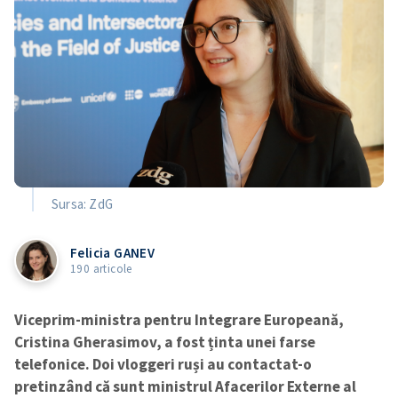
Sursa: ZdG
Felicia GANEV
190 articole
Viceprim-ministra pentru Integrare Europeană,
Cristina Gherasimov, a fost ținta unei farse
telefonice. Doi vloggeri ruși au contactat-o
pretinzând că sunt ministrul Afacerilor Externe al