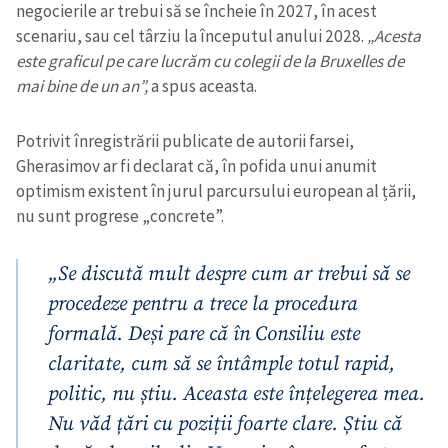
negocierile ar trebui să se încheie în 2027, în acest
scenariu, sau cel târziu la începutul anului 2028.
„Acesta
este graficul pe care lucrăm cu colegii de la Bruxelles de
mai bine de un an”,
a spus aceasta.
Potrivit înregistrării publicate de autorii farsei,
Gherasimov ar fi declarat că, în pofida unui anumit
optimism existent în jurul parcursului european al țării,
nu sunt progrese „concrete”.
„Se discută mult despre cum ar trebui să se
procedeze pentru a trece la procedura
formală. Deși pare că în Consiliu este
claritate, cum să se întâmple totul rapid,
politic, nu știu. Aceasta este înțelegerea mea.
Nu văd țări cu poziții foarte clare. Știu că