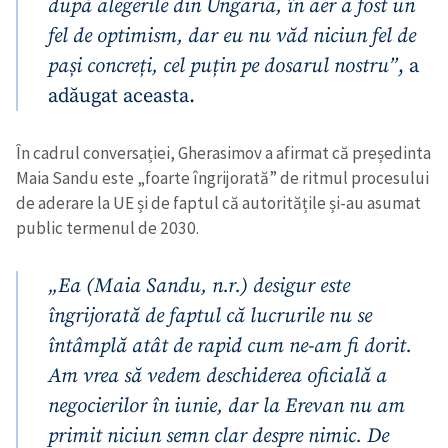
după alegerile din Ungaria, în aer a fost un
fel de optimism, dar eu nu văd niciun fel de
pași concreți, cel puțin pe dosarul nostru”
, a
adăugat aceasta.
În cadrul conversației, Gherasimov a afirmat că președinta
Maia Sandu este „foarte îngrijorată” de ritmul procesului
de aderare la UE și de faptul că autoritățile și-au asumat
public termenul de 2030.
„Ea (Maia Sandu, n.r.) desigur este
îngrijorată de faptul că lucrurile nu se
întâmplă atât de rapid cum ne-am fi dorit.
Am vrea să vedem deschiderea oficială a
negocierilor în iunie, dar la Erevan nu am
primit niciun semn clar despre nimic. De