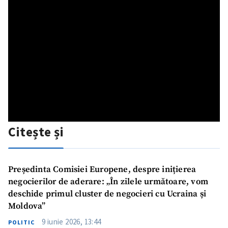
Citește și
Președinta Comisiei Europene, despre inițierea
negocierilor de aderare: „În zilele următoare, vom
deschide primul cluster de negocieri cu Ucraina și
Moldova”
9 iunie 2026, 13:44
POLITIC