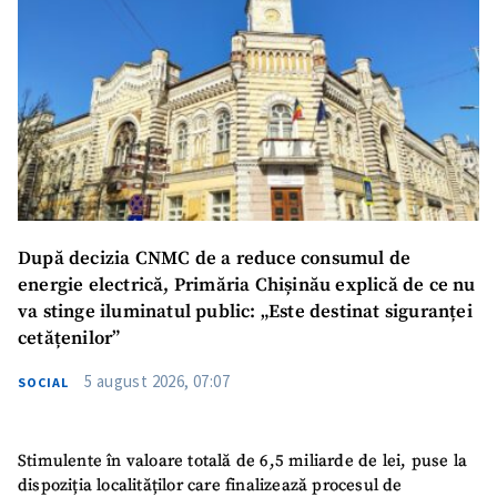
După decizia CNMC de a reduce consumul de
energie electrică, Primăria Chișinău explică de ce nu
va stinge iluminatul public: „Este destinat siguranței
cetățenilor”
5 august 2026, 07:07
SOCIAL
Stimulente în valoare totală de 6,5 miliarde de lei, puse la
dispoziția localităților care finalizează procesul de