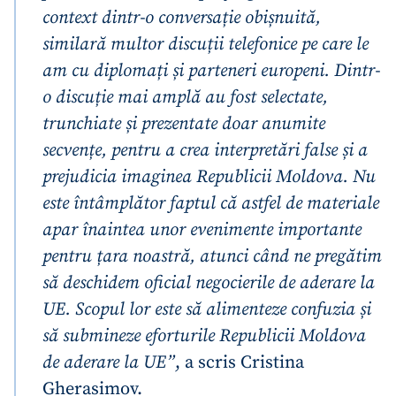
context dintr-o conversație obișnuită,
similară multor discuții telefonice pe care le
am cu diplomați și parteneri europeni. Dintr-
o discuție mai amplă au fost selectate,
trunchiate și prezentate doar anumite
secvențe, pentru a crea interpretări false și a
prejudicia imaginea Republicii Moldova. Nu
este întâmplător faptul că astfel de materiale
apar înaintea unor evenimente importante
pentru țara noastră, atunci când ne pregătim
să deschidem oficial negocierile de aderare la
UE. Scopul lor este să alimenteze confuzia și
să submineze eforturile Republicii Moldova
de aderare la UE”
, a scris Cristina
Gherasimov.