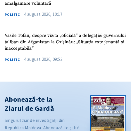
amalgamare voluntară
4 august 2026, 10:17
POLITIC
Vasile Tofan, despre vizita „oficială” a delegației guvernului
taliban din Afganistan la Chișinău: „Situația este jenantă și
inacceptabilă”
4 august 2026, 09:52
POLITIC
Abonează-te la
Ziarul de Gardă
Singurul ziar de investigații din
Republica Moldova. Abonează-te și tu!