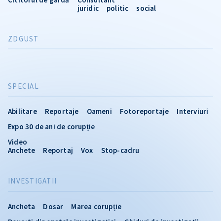
juridic
politic
social
ZDGUST
SPECIAL
Abilitare
Reportaje
Oameni
Fotoreportaje
Interviuri
Expo 30 de ani de corupție
Video
Anchete
Reportaj
Vox
Stop-cadru
INVESTIGATII
Ancheta
Dosar
Marea corupție