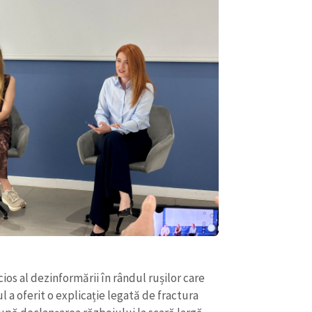
ios al dezinformării în rândul rușilor care
ul a oferit o explicație legată de fractura