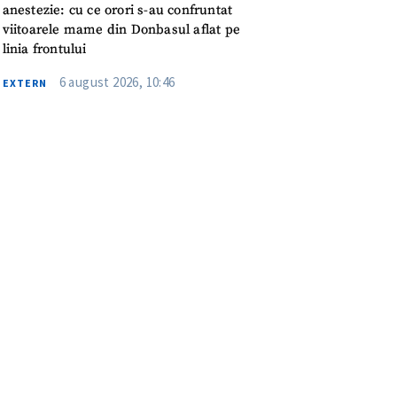
anestezie: cu ce orori s-au confruntat
viitoarele mame din Donbasul aflat pe
linia frontului
6 august 2026, 10:46
EXTERN