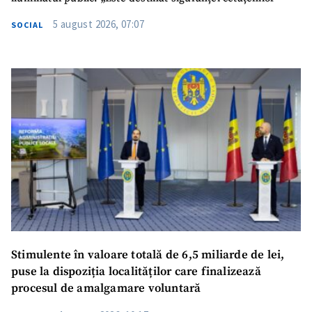
5 august 2026, 07:07
SOCIAL
Stimulente în valoare totală de 6,5 miliarde de lei,
puse la dispoziția localităților care finalizează
procesul de amalgamare voluntară