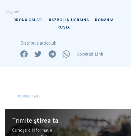
Tag-uri:
DRONĂ GALAȚI
RAZBOI IN UCRAINA
ROMÂNIA
RUSIA
Distribuie articolul:
Copiază Link
Trimite
știrea ta
Cunoști o informație