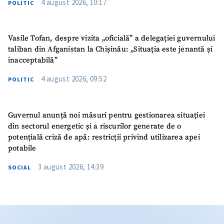
4 august 2026, 10:17
POLITIC
Vasile Tofan, despre vizita „oficială” a delegației guvernului
taliban din Afganistan la Chișinău: „Situația este jenantă și
inacceptabilă”
4 august 2026, 09:52
POLITIC
Guvernul anunță noi măsuri pentru gestionarea situației
din sectorul energetic și a riscurilor generate de o
potențială criză de apă: restricții privind utilizarea apei
potabile
3 august 2026, 14:39
SOCIAL