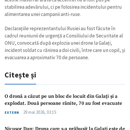
stabilirea adevărului, ci pe folosirea incidentului pentru
alimentarea unei campanii anti-ruse.
Declarațiile reprezentantului Rusiei au fost făcute în
cadrul reuniunii de urgență a Consiliului de Securitate al
ONU, convocată după explozia unei drone la Galați,
incident soldat cu rănirea a doi civili, între care un copil, și
evacuarea a aproximativ 70 de persoane.
Citește și
O dronă a căzut pe un bloc de locuit din Galați și a
explodat. Două persoane rănite, 70 au fost evacuate
29 mai 2026, 03:15
EXTERN
Nicușor Dan: Drona care s-a prăbușit la Galați este de