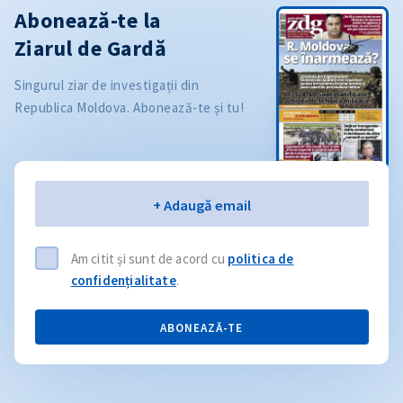
Abonează-te la
Ziarul de Gardă
Singurul ziar de investigații din
Republica Moldova. Abonează-te și tu!
Email
+ Adaugă email
Am citit și sunt de acord cu
politica de
confidențialitate
.
ABONEAZĂ-TE