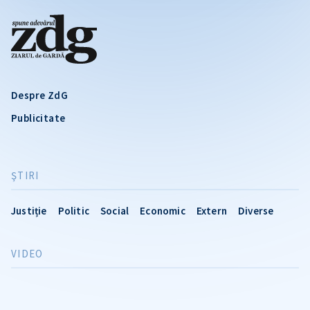
Despre ZdG
Publicitate
ŞTIRI
Justiție
Politic
Social
Economic
Extern
Diverse
VIDEO