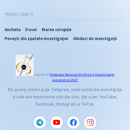
INVESTIGATII
Ancheta
Dosar
Marea corupție
Povești din spatele investigației
Ghiduri de investigații
Laureat al
Premiului Naţional de Etică și Deontologie
Jurnalistică 2017
Ne puteți urmări și pe Telegram, unde publicăm investigații
și cele mai importante știri ale zilei, dar și pe: YouTube,
Facebook, Instagram și TikTok.