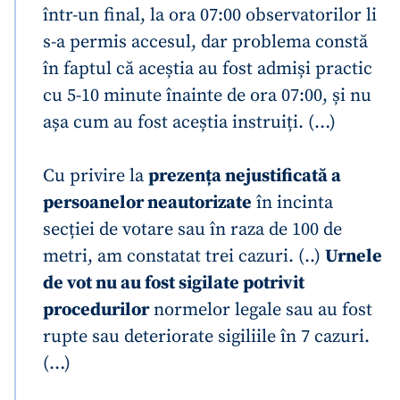
într-un final, la ora 07:00 observatorilor li
s-a permis accesul, dar problema constă
în faptul că aceștia au fost admiși practic
cu 5-10 minute înainte de ora 07:00, și nu
așa cum au fost aceștia instruiți. (…)
Cu privire la
prezența nejustificată a
persoanelor neautorizate
în incinta
secției de votare sau în raza de 100 de
metri, am constatat trei cazuri. (..)
Urnele
de vot nu au fost sigilate potrivit
procedurilor
normelor legale sau au fost
rupte sau deteriorate sigiliile în 7 cazuri.
(…)