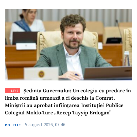
Ședința Guvernului: Un colegiu cu predare în
LIVE
limba română urmează a fi deschis la Comrat.
Miniștrii au aprobat înființarea Instituției Publice
Colegiul Moldo-Turc „Recep Tayyip Erdogan”
5 august 2026, 07:46
POLITIC