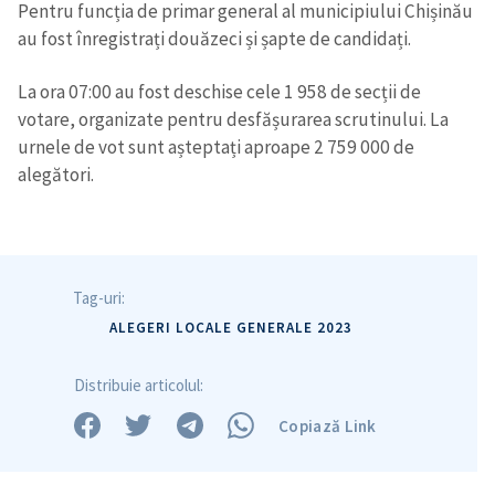
Pentru funcția de primar general al municipiului Chișinău
au fost înregistrați douăzeci și șapte de candidați.
La ora 07:00 au fost deschise cele 1 958 de secții de
votare, organizate pentru desfășurarea scrutinului. La
urnele de vot sunt așteptați aproape 2 759 000 de
alegători.
Tag-uri:
ALEGERI LOCALE GENERALE 2023
Distribuie articolul:
Copiază Link