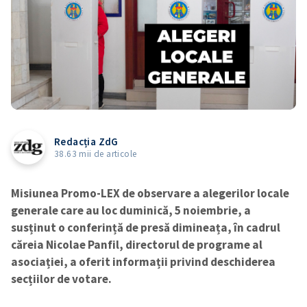
Redacția ZdG
38.63 mii de articole
Misiunea Promo-LEX de observare a alegerilor locale
generale care au loc duminică, 5 noiembrie, a
susținut o conferință de presă dimineața, în cadrul
căreia Nicolae Panfil, directorul de programe al
asociației, a oferit informații privind deschiderea
secțiilor de votare.