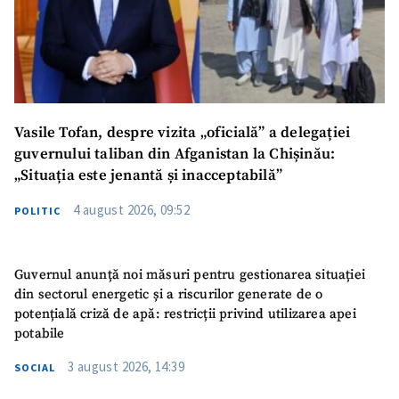
Vasile Tofan, despre vizita „oficială” a delegației
guvernului taliban din Afganistan la Chișinău:
„Situația este jenantă și inacceptabilă”
4 august 2026, 09:52
POLITIC
Guvernul anunță noi măsuri pentru gestionarea situației
din sectorul energetic și a riscurilor generate de o
potențială criză de apă: restricții privind utilizarea apei
potabile
3 august 2026, 14:39
SOCIAL