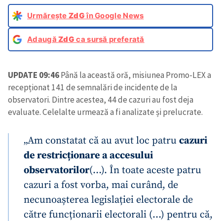
Urmărește
ZdG
în Google News
Adaugă
ZdG
ca sursă preferată
UPDATE 09:46
Până la această oră, misiunea Promo-LEX a
recepționat 141 de semnalări de incidente de la
observatori. Dintre acestea, 44 de cazuri au fost deja
evaluate. Celelalte urmează a fi analizate și prelucrate.
„Am constatat că au avut loc patru
cazuri
de restricționare a accesului
observatorilor
(…). În toate aceste patru
cazuri a fost vorba, mai curând, de
necunoașterea legislației electorale de
către funcționarii electorali (…) pentru că,