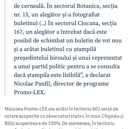
de cerneală. În sectorul Botanica, secția
nr. 15, un alegător și-a fotografiat
buletinul (..) În sectorul Ciocana, secția
167, un alegător a întrebat dacă este
posibil de schimbat un buletin de vot nou
și a arătat buletinul cu ștampilă
președintelui biroului și unui reprezentat
a unui partid politic pentru a se consulta
dacă ștampila este lizibilă”, a declarat
Nicolae Panfil, director de programe
Promo-LEX.
Misiunea Promo-LEX are astăzi în teritoriu 602 secții de
votare acoperite cu observatori statici. În mun. Chișinău și
Bălți acoperirea e de 100%. De asemenea, în teritoriu