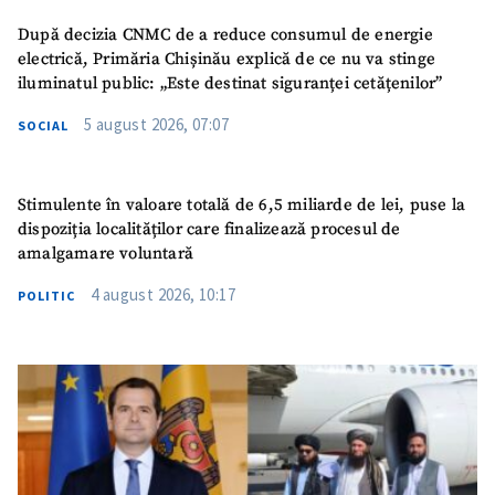
După decizia CNMC de a reduce consumul de energie
electrică, Primăria Chișinău explică de ce nu va stinge
iluminatul public: „Este destinat siguranței cetățenilor”
5 august 2026, 07:07
SOCIAL
Stimulente în valoare totală de 6,5 miliarde de lei, puse la
dispoziția localităților care finalizează procesul de
amalgamare voluntară
4 august 2026, 10:17
POLITIC