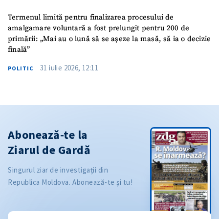
Termenul limită pentru finalizarea procesului de
amalgamare voluntară a fost prelungit pentru 200 de
primării: „Mai au o lună să se așeze la masă, să ia o decizie
finală”
31 iulie 2026, 12:11
POLITIC
Abonează-te la
Ziarul de Gardă
Singurul ziar de investigații din
Republica Moldova. Abonează-te și tu!