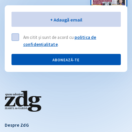
Email
+ Adaugă email
Am citit și sunt de acord cu
politica de
confidențialitate
.
ABONEAZĂ-TE
Despre ZdG