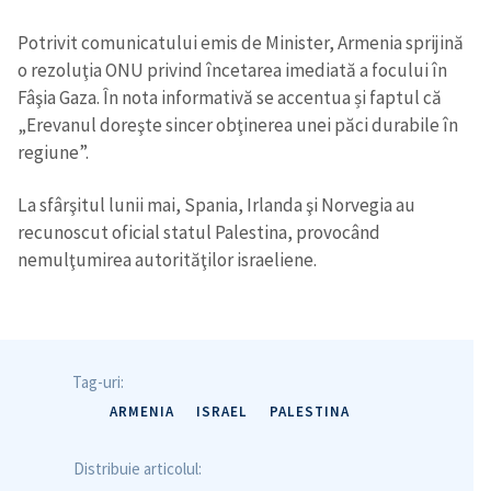
Potrivit comunicatului emis de Minister, Armenia sprijină
o rezoluţia ONU privind încetarea imediată a focului în
Fâşia Gaza. În nota informativă se accentua și faptul că
„Erevanul doreşte sincer obţinerea unei păci durabile în
regiune”.
La sfârşitul lunii mai, Spania, Irlanda şi Norvegia au
recunoscut oficial statul Palestina, provocând
nemulţumirea autorităţilor israeliene.
Tag-uri:
ARMENIA
ISRAEL
PALESTINA
Distribuie articolul: