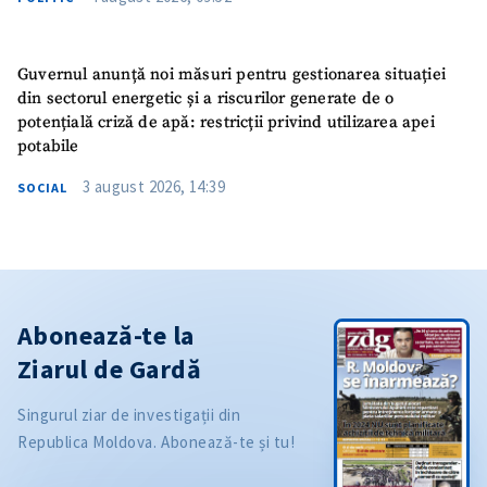
Guvernul anunță noi măsuri pentru gestionarea situației
din sectorul energetic și a riscurilor generate de o
potențială criză de apă: restricții privind utilizarea apei
potabile
3 august 2026, 14:39
SOCIAL
Abonează-te la
Ziarul de Gardă
Singurul ziar de investigații din
Republica Moldova. Abonează-te și tu!