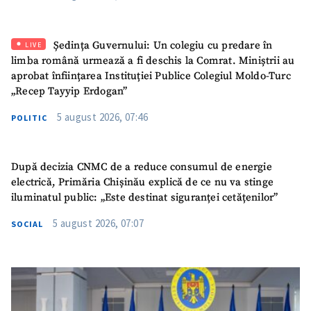
SUSȚINE
Ședința Guvernului: Un colegiu cu predare în
LIVE
limba română urmează a fi deschis la Comrat. Miniștrii au
aprobat înființarea Instituției Publice Colegiul Moldo-Turc
„Recep Tayyip Erdogan”
5 august 2026, 07:46
POLITIC
După decizia CNMC de a reduce consumul de energie
electrică, Primăria Chișinău explică de ce nu va stinge
iluminatul public: „Este destinat siguranței cetățenilor”
5 august 2026, 07:07
SOCIAL