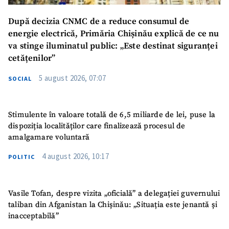
După decizia CNMC de a reduce consumul de
energie electrică, Primăria Chișinău explică de ce nu
va stinge iluminatul public: „Este destinat siguranței
cetățenilor”
5 august 2026, 07:07
SOCIAL
Stimulente în valoare totală de 6,5 miliarde de lei, puse la
dispoziția localităților care finalizează procesul de
amalgamare voluntară
4 august 2026, 10:17
POLITIC
Vasile Tofan, despre vizita „oficială” a delegației guvernului
taliban din Afganistan la Chișinău: „Situația este jenantă și
inacceptabilă”