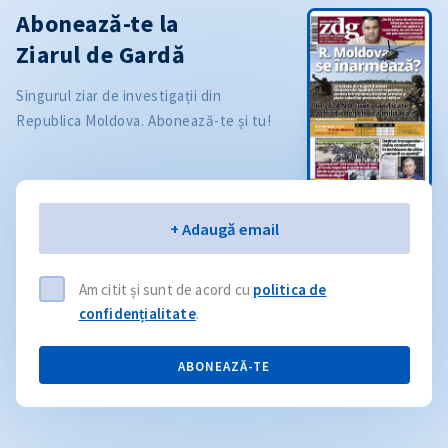
Abonează-te la
Ziarul de Gardă
Singurul ziar de investigații din
Republica Moldova. Abonează-te și tu!
Email
+ Adaugă email
Am citit și sunt de acord cu
politica de
confidențialitate
.
ABONEAZĂ-TE