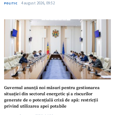
4 august 2026, 09:52
POLITIC
Guvernul anunță noi măsuri pentru gestionarea
situației din sectorul energetic și a riscurilor
generate de o potențială criză de apă: restricții
privind utilizarea apei potabile