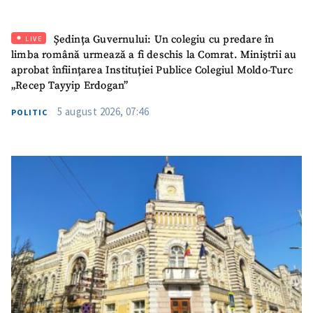
Ședința Guvernului: Un colegiu cu predare în
LIVE
limba română urmează a fi deschis la Comrat. Miniștrii au
aprobat înființarea Instituției Publice Colegiul Moldo-Turc
„Recep Tayyip Erdogan”
5 august 2026, 07:46
POLITIC