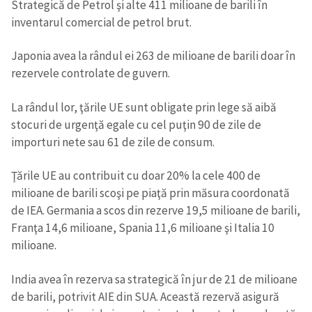
Strategică de Petrol şi alte 411 milioane de barili în
inventarul comercial de petrol brut.
Japonia avea la rândul ei 263 de milioane de barili doar în
rezervele controlate de guvern.
La rândul lor, ţările UE sunt obligate prin lege să aibă
stocuri de urgenţă egale cu cel puţin 90 de zile de
importuri nete sau 61 de zile de consum.
Ţările UE au contribuit cu doar 20% la cele 400 de
milioane de barili scoşi pe piaţă prin măsura coordonată
de IEA. Germania a scos din rezerve 19,5 milioane de barili,
Franţa 14,6 milioane, Spania 11,6 milioane şi Italia 10
milioane.
India avea în rezerva sa strategică în jur de 21 de milioane
de barili, potrivit AIE din SUA. Această rezervă asigură