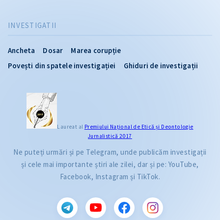
INVESTIGATII
Ancheta
Dosar
Marea corupție
Povești din spatele investigației
Ghiduri de investigații
Laureat al
Premiului Naţional de Etică și Deontologie
Jurnalistică 2017
Ne puteți urmări și pe Telegram, unde publicăm investigații
și cele mai importante știri ale zilei, dar și pe: YouTube,
Facebook, Instagram și TikTok.