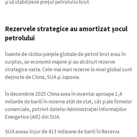
şi să stabilizeze preţul petrolului brut.
Rezervele strategice au amortizat şocul
petrolului
Înainte de război pieţele globale de petrol brut erau în
surplus, iar economii majore şi-au alcătuit rezerve
strategice vaste. Cele mai mari rezerve la nivel global sunt
deţinute de China, SUA şi Japonia.
În decembrie 2025 China avea în inventar aproape 1,4
miliarde de barili în rezerve atât de stat, cât şi ale firmelor
comerciale, potrivit datelor Administraţiei Informaţiilor
Energetice (AIE) din SUA.
SUA aveau în jur de 413 milioane de barili în Rezerva