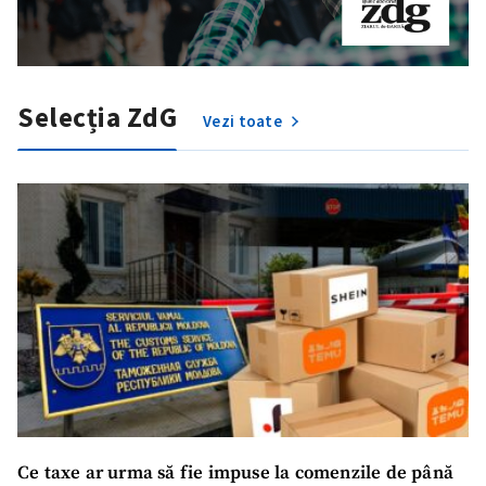
Selecția ZdG
Vezi toate
Ce taxe ar urma să fie impuse la comenzile de până