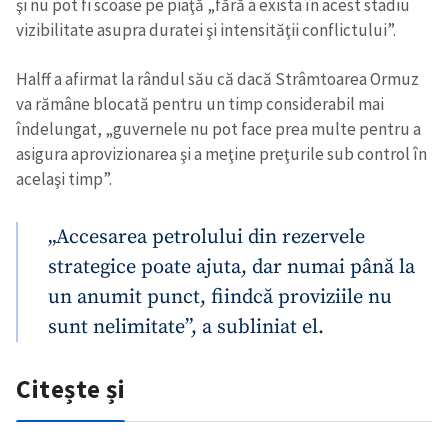
şi nu pot fi scoase pe piaţă „fără a exista în acest stadiu
vizibilitate asupra duratei şi intensităţii conflictului”.
Halff a afirmat la rândul său că dacă Strâmtoarea Ormuz
va rămâne blocată pentru un timp considerabil mai
îndelungat, „guvernele nu pot face prea multe pentru a
asigura aprovizionarea şi a meţine preţurile sub control în
acelaşi timp”.
„Accesarea petrolului din rezervele
strategice poate ajuta, dar numai până la
un anumit punct, fiindcă proviziile nu
sunt nelimitate”, a subliniat el.
Citește și