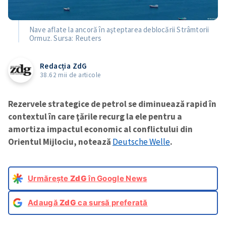
Nave aflate la ancoră în aşteptarea deblocării Strâmtorii
Ormuz. Sursa: Reuters
Redacția ZdG
38.62 mii de articole
Rezervele strategice de petrol se diminuează rapid în
contextul în care ţările recurg la ele pentru a
amortiza impactul economic al conflictului din
Orientul Mijlociu, notează
Deutsche Welle
.
Urmărește
ZdG
în Google News
Adaugă
ZdG
ca sursă preferată