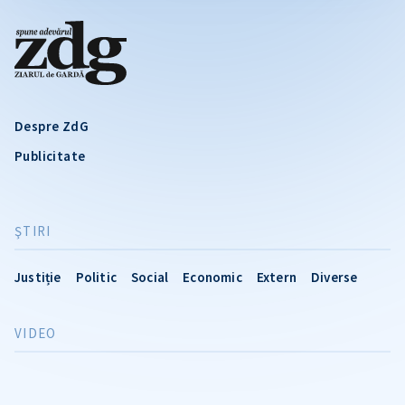
Despre ZdG
Publicitate
ŞTIRI
Justiție
Politic
Social
Economic
Extern
Diverse
VIDEO