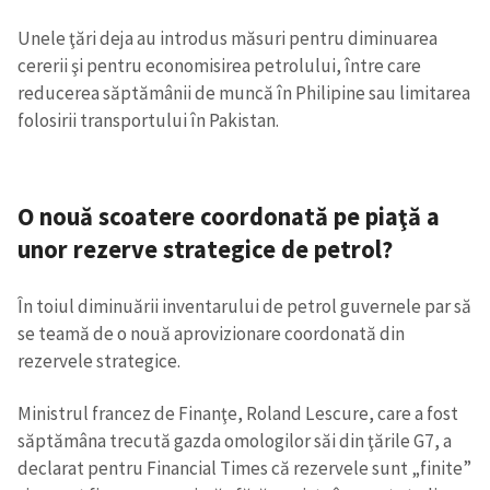
Unele ţări deja au introdus măsuri pentru diminuarea
cererii şi pentru economisirea petrolului, între care
reducerea săptămânii de muncă în Philipine sau limitarea
folosirii transportului în Pakistan.
O nouă scoatere coordonată pe piaţă a
unor rezerve strategice de petrol?
În toiul diminuării inventarului de petrol guvernele par să
se teamă de o nouă aprovizionare coordonată din
rezervele strategice.
Ministrul francez de Finanţe, Roland Lescure, care a fost
săptămâna trecută gazda omologilor săi din ţările G7, a
declarat pentru Financial Times că rezervele sunt „finite”