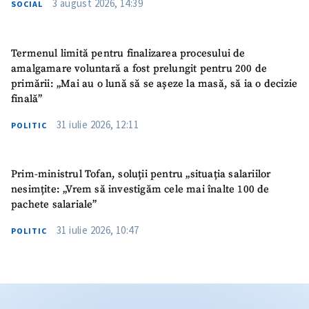
3 august 2026, 14:39
SOCIAL
Termenul limită pentru finalizarea procesului de
amalgamare voluntară a fost prelungit pentru 200 de
primării: „Mai au o lună să se așeze la masă, să ia o decizie
finală”
31 iulie 2026, 12:11
POLITIC
Prim-ministrul Tofan, soluții pentru „situația salariilor
nesimțite: „Vrem să investigăm cele mai înalte 100 de
pachete salariale”
31 iulie 2026, 10:47
POLITIC