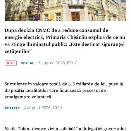
După decizia CNMC de a reduce consumul de
energie electrică, Primăria Chișinău explică de ce nu
va stinge iluminatul public: „Este destinat siguranței
cetățenilor”
5 august 2026, 07:07
NOU
SOCIAL
Stimulente în valoare totală de 6,5 miliarde de lei, puse la
dispoziția localităților care finalizează procesul de
amalgamare voluntară
4 august 2026, 10:17
POLITIC
Vasile Tofan, despre vizita „oficială” a delegației guvernului