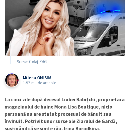
Sursa: Colaj ZdG
Milena ONISIM
1.57 mii de articole
La cinci zile după decesul Liubei Babițchi, proprietara
magazinului de haine Mona Lisa Boutique, nicio
persoană nu are statut procesual de bănuit sau
învinuit. Potrivit unor surse ale Ziarului de Gardă,
susținând că se simte rău, Irina Borodkina,