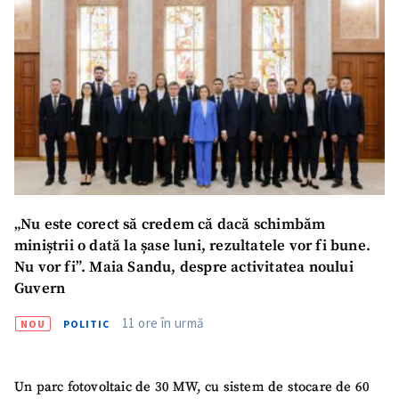
„Nu este corect să credem că dacă schimbăm
miniștrii o dată la șase luni, rezultatele vor fi bune.
Nu vor fi”. Maia Sandu, despre activitatea noului
Guvern
11 ore în urmă
NOU
POLITIC
Un parc fotovoltaic de 30 MW, cu sistem de stocare de 60