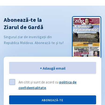
Abonează-te la
Ziarul de Gardă
Singurul ziar de investigații din
Republica Moldova. Abonează-te și tu!
Email
+ Adaugă email
Am citit și sunt de acord cu
politica de
confidențialitate
.
ABONEAZĂ-TE