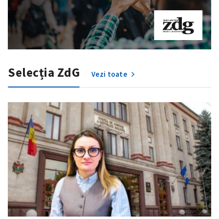
Selecția ZdG
Vezi toate