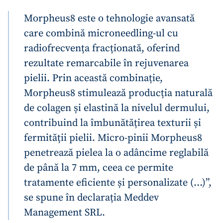
Morpheus8 este o tehnologie avansată
care combină microneedling-ul cu
radiofrecvența fracționată, oferind
rezultate remarcabile în rejuvenarea
pielii. Prin această combinație,
Morpheus8 stimulează producția naturală
de colagen și elastină la nivelul dermului,
contribuind la îmbunătățirea texturii și
fermității pielii. Micro-pinii Morpheus8
penetrează pielea la o adâncime reglabilă
de până la 7 mm, ceea ce permite
tratamente eficiente și personalizate (…)”,
se spune în declarația Meddev
Management SRL.