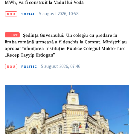
MWh, va fi construit la Vadul lui Vodă
5 august 2026, 10:58
NOU
SOCIAL
Ședința Guvernului: Un colegiu cu predare în
LIVE
limba română urmează a fi deschis la Comrat. Miniștrii au
aprobat înființarea Instituției Publice Colegiul Moldo-Turc
„Recep Tayyip Erdogan”
5 august 2026, 07:46
NOU
POLITIC