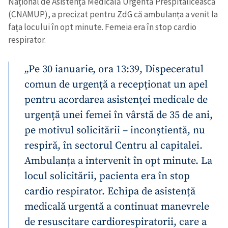
Național de Asistență Medicală Urgentă Prespitalicească
(CNAMUP), a precizat pentru ZdG că ambulanța a venit la
fața locului în opt minute. Femeia era în stop cardio
respirator.
„Pe 30 ianuarie, ora 13:39, Dispeceratul
comun de urgență a recepționat un apel
pentru acordarea asistenței medicale de
urgență unei femei în vârstă de 35 de ani,
pe motivul solicitării – inconștientă, nu
respiră, în sectorul Centru al capitalei.
Ambulanța a intervenit în opt minute. La
locul solicitării, pacienta era în stop
cardio respirator. Echipa de asistență
medicală urgentă a continuat manevrele
de resuscitare cardiorespiratorii, care a