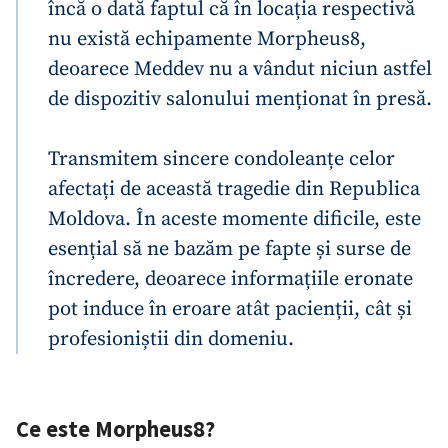
încă o dată faptul că în locația respectivă
nu există echipamente Morpheus8,
deoarece Meddev nu a vândut niciun astfel
de dispozitiv salonului menționat în presă.
Transmitem sincere condoleanțe celor
afectați de această tragedie din Republica
Moldova. În aceste momente dificile, este
esențial să ne bazăm pe fapte și surse de
încredere, deoarece informațiile eronate
pot induce în eroare atât pacienții, cât și
profesioniștii din domeniu.
Ce este Morpheus8?