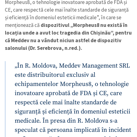
Morpheus8, o tehnologie inovatoare aprobată de FDA și
CE, care respectă cele mai înalte standarde de siguranță
și eficiență în domeniul esteticii medicale”, în care se
menționează că
dispozitivul „Morpheus8 nu există în
locația unde a avut loc tragedia din Chișinău”, pentru
că Meddev nu a vândut niciun astfel de dispozitiv
salonului (Dr. Serebrova, n.red.).
„În R. Moldova, Meddev Management SRL
este distribuitorul exclusiv al
echipamentelor Morpheus8, o tehnologie
inovatoare aprobată de FDA și CE, care
respectă cele mai înalte standarde de
siguranță și eficiență în domeniul esteticii
medicale. În presa din R. Moldova s-a
speculat că persoana implicată în incident