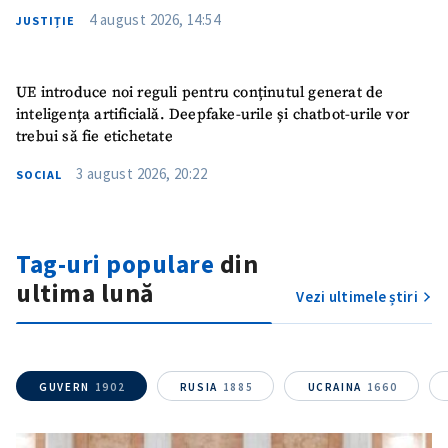
4 august 2026, 14:54
JUSTIȚIE
UE introduce noi reguli pentru conținutul generat de
inteligența artificială. Deepfake-urile și chatbot-urile vor
trebui să fie etichetate
3 august 2026, 20:22
SOCIAL
Tag-uri populare
din
ultima lună
Vezi ultimele știri
GUVERN
1902
RUSIA
1885
UCRAINA
1660