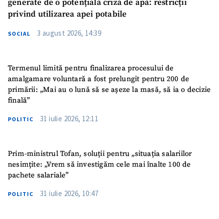
generate de o potențială criză de apă: restricții
privind utilizarea apei potabile
3 august 2026, 14:39
SOCIAL
Termenul limită pentru finalizarea procesului de
amalgamare voluntară a fost prelungit pentru 200 de
primării: „Mai au o lună să se așeze la masă, să ia o decizie
finală”
31 iulie 2026, 12:11
POLITIC
Prim-ministrul Tofan, soluții pentru „situația salariilor
nesimțite: „Vrem să investigăm cele mai înalte 100 de
pachete salariale”
31 iulie 2026, 10:47
POLITIC