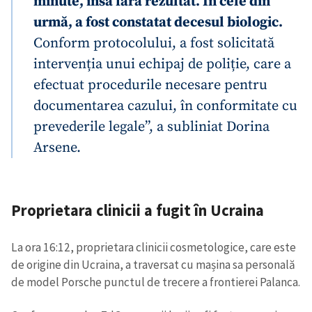
minute, însă fără rezultat. În cele din
urmă, a fost constatat decesul biologic.
Conform protocolului, a fost solicitată
intervenția unui echipaj de poliție, care a
efectuat procedurile necesare pentru
documentarea cazului, în conformitate cu
prevederile legale”, a subliniat Dorina
Arsene.
Proprietara clinicii a fugit în Ucraina
La ora 16:12, proprietara clinicii cosmetologice, care este
de origine din Ucraina, a traversat cu mașina sa personală
de model Porsche punctul de trecere a frontierei Palanca.