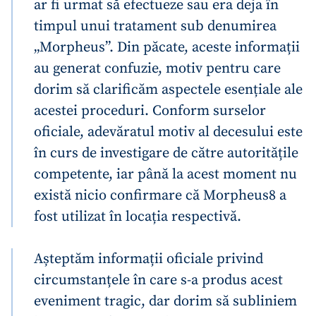
ar fi urmat să efectueze sau era deja în
timpul unui tratament sub denumirea
„Morpheus”. Din păcate, aceste informații
au generat confuzie, motiv pentru care
dorim să clarificăm aspectele esențiale ale
acestei proceduri. Conform surselor
oficiale, adevăratul motiv al decesului este
în curs de investigare de către autoritățile
competente, iar până la acest moment nu
există nicio confirmare că Morpheus8 a
fost utilizat în locația respectivă.
Așteptăm informații oficiale privind
circumstanțele în care s-a produs acest
eveniment tragic, dar dorim să subliniem