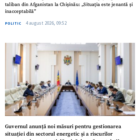
taliban din Afganistan la Chișinău: „Situația este jenantă și
inacceptabilă”
4 august 2026, 09:52
POLITIC
Guvernul anunță noi măsuri pentru gestionarea
situației din sectorul energetic și a riscurilor