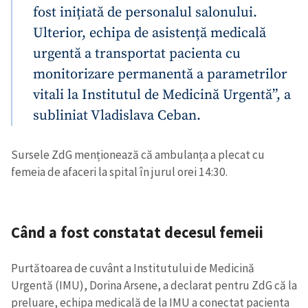
fost inițiată de personalul salonului.
Ulterior, echipa de asistență medicală
urgentă a transportat pacienta cu
monitorizare permanentă a parametrilor
vitali la Institutul de Medicină Urgentă”, a
subliniat Vladislava Ceban.
Sursele ZdG menționează că ambulanța a plecat cu
femeia de afaceri la spital în jurul orei 14:30.
Când a fost constatat decesul femeii
Purtătoarea de cuvânt a Institutului de Medicină
Urgentă (IMU), Dorina Arsene, a declarat pentru ZdG că la
preluare, echipa medicală de la IMU a conectat pacienta