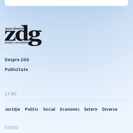
Despre ZdG
Publicitate
ŞTIRI
Justiție
Politic
Social
Economic
Extern
Diverse
VIDEO