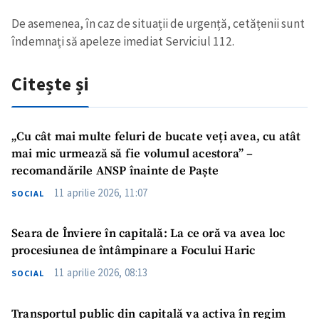
De asemenea, în caz de situații de urgență, cetățenii sunt
îndemnați să apeleze imediat Serviciul 112.
Citește și
„Cu cât mai multe feluri de bucate veți avea, cu atât
mai mic urmează să fie volumul acestora” –
recomandările ANSP înainte de Paște
11 aprilie 2026, 11:07
SOCIAL
Seara de Înviere în capitală: La ce oră va avea loc
procesiunea de întâmpinare a Focului Haric
11 aprilie 2026, 08:13
SOCIAL
Transportul public din capitală va activa în regim