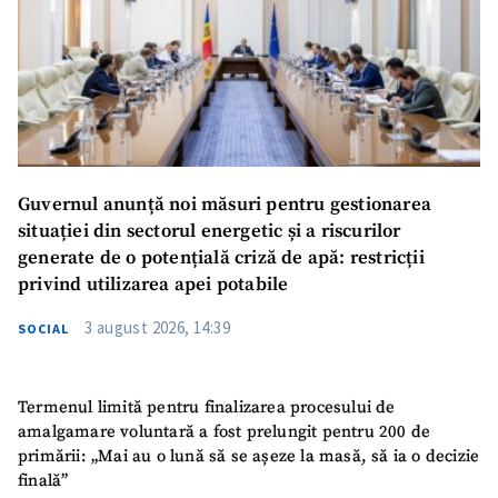
Guvernul anunță noi măsuri pentru gestionarea
situației din sectorul energetic și a riscurilor
generate de o potențială criză de apă: restricții
privind utilizarea apei potabile
3 august 2026, 14:39
SOCIAL
Termenul limită pentru finalizarea procesului de
amalgamare voluntară a fost prelungit pentru 200 de
primării: „Mai au o lună să se așeze la masă, să ia o decizie
finală”