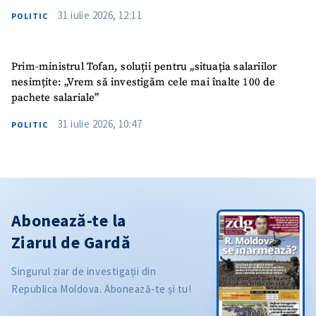
31 iulie 2026, 12:11
POLITIC
Prim-ministrul Tofan, soluții pentru „situația salariilor
nesimțite: „Vrem să investigăm cele mai înalte 100 de
pachete salariale”
31 iulie 2026, 10:47
POLITIC
Abonează-te la
Ziarul de Gardă
Singurul ziar de investigații din
Republica Moldova. Abonează-te și tu!