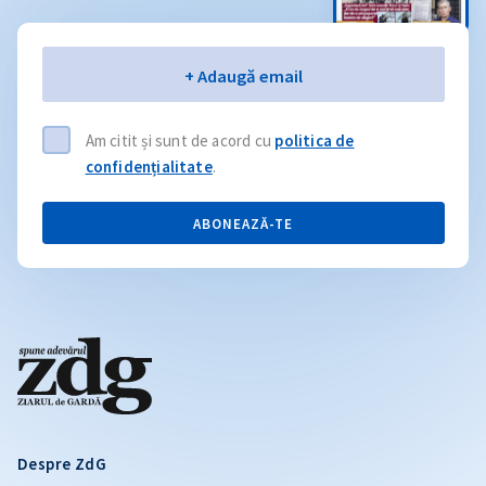
Email
+ Adaugă email
Am citit și sunt de acord cu
politica de
confidențialitate
.
ABONEAZĂ-TE
Despre ZdG