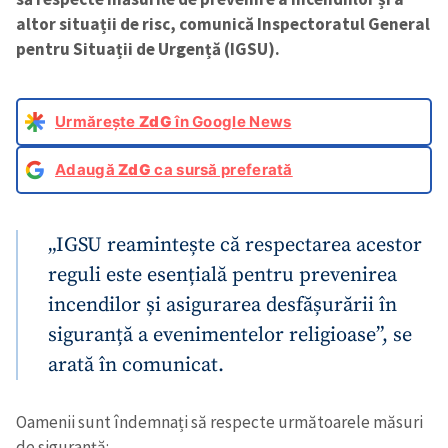
altor situații de risc, comunică Inspectoratul General
pentru Situații de Urgență (IGSU).
Urmărește
ZdG
în Google News
Adaugă
ZdG
ca sursă preferată
„IGSU reamintește că respectarea acestor
reguli este esențială pentru prevenirea
incendilor și asigurarea desfășurării în
siguranță a evenimentelor religioase”, se
arată în comunicat.
Oamenii sunt îndemnați să respecte următoarele măsuri
de siguranță: