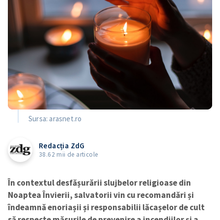
Sursa: arasnet.ro
Redacția ZdG
38.62 mii de articole
În contextul desfășurării slujbelor religioase din
Noaptea Învierii, salvatorii vin cu recomandări și
îndeamnă enoriașii și responsabilii lăcașelor de cult
să respecte măsurile de prevenire a incendiilor și a