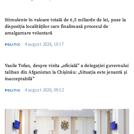
Stimulente în valoare totală de 6,5 miliarde de lei, puse la
dispoziția localităților care finalizează procesul de
amalgamare voluntară
4 august 2026, 10:17
POLITIC
Vasile Tofan, despre vizita „oficială” a delegației guvernului
taliban din Afganistan la Chișinău: „Situația este jenantă și
inacceptabilă”
4 august 2026, 09:52
POLITIC