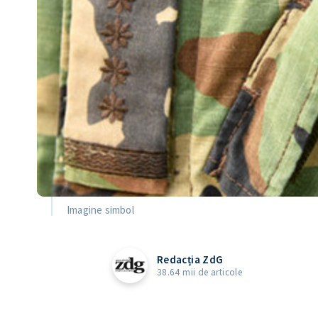
Imagine simbol
Redacția ZdG
38.64 mii de articole