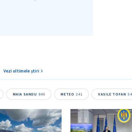
Vezi ultimele știri
MAIA SANDU
840
METEO
241
VASILE TOFAN
5