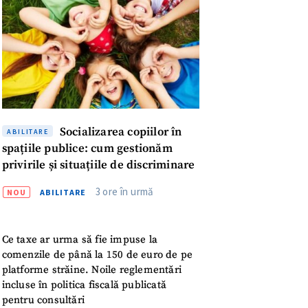
Socializarea copiilor în
ABILITARE
spațiile publice: cum gestionăm
privirile și situațiile de discriminare
3 ore în urmă
NOU
ABILITARE
Ce taxe ar urma să fie impuse la
comenzile de până la 150 de euro de pe
platforme străine. Noile reglementări
meu
incluse în politica fiscală publicată
pentru consultări