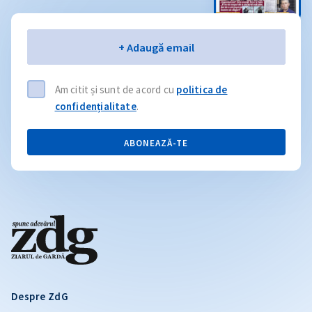
Email
+ Adaugă email
Am citit și sunt de acord cu
politica de
confidențialitate
.
ABONEAZĂ-TE
Despre ZdG