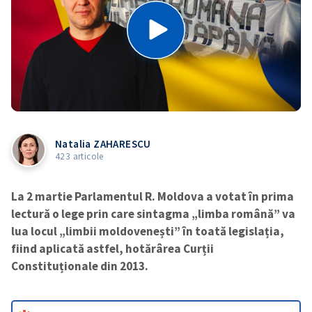
Natalia ZAHARESCU
423 articole
La 2 martie Parlamentul R. Moldova a votat în prima
lectură o lege prin care sintagma „limba română” va
lua locul „limbii moldovenești” în toată legislația,
fiind aplicată astfel, hotărârea Curții
Constituționale din 2013.