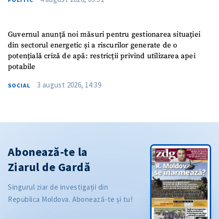
Guvernul anunță noi măsuri pentru gestionarea situației
din sectorul energetic și a riscurilor generate de o
potențială criză de apă: restricții privind utilizarea apei
potabile
3 august 2026, 14:39
SOCIAL
Abonează-te la
Ziarul de Gardă
Singurul ziar de investigații din
Republica Moldova. Abonează-te și tu!