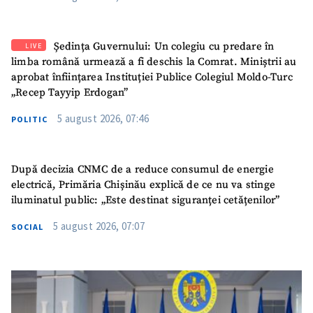
SUSȚINE
Ședința Guvernului: Un colegiu cu predare în
LIVE
limba română urmează a fi deschis la Comrat. Miniștrii au
aprobat înființarea Instituției Publice Colegiul Moldo-Turc
„Recep Tayyip Erdogan”
5 august 2026, 07:46
POLITIC
După decizia CNMC de a reduce consumul de energie
electrică, Primăria Chișinău explică de ce nu va stinge
iluminatul public: „Este destinat siguranței cetățenilor”
5 august 2026, 07:07
SOCIAL