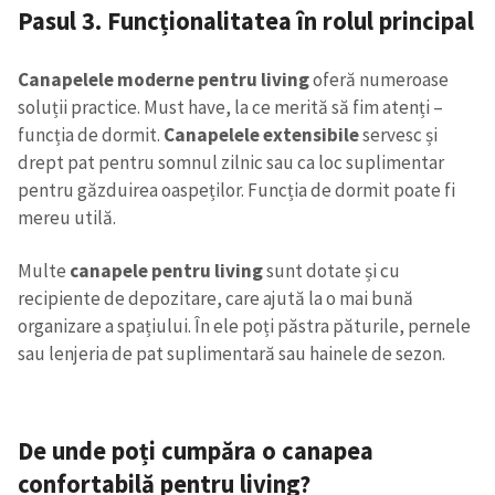
Pasul 3. Funcționalitatea în rolul principal
Canapelele moderne pentru living
oferă numeroase
soluții practice. Must have, la ce merită să fim atenți –
funcția de dormit.
Canapelele extensibile
servesc și
drept pat pentru somnul zilnic sau ca loc suplimentar
pentru găzduirea oaspeților. Funcția de dormit poate fi
mereu utilă.
Multe
canapele pentru living
sunt dotate și cu
recipiente de depozitare, care ajută la o mai bună
organizare a spațiului. În ele poți păstra păturile, pernele
sau lenjeria de pat suplimentară sau hainele de sezon.
De unde poți cumpăra o canapea
confortabilă pentru living?