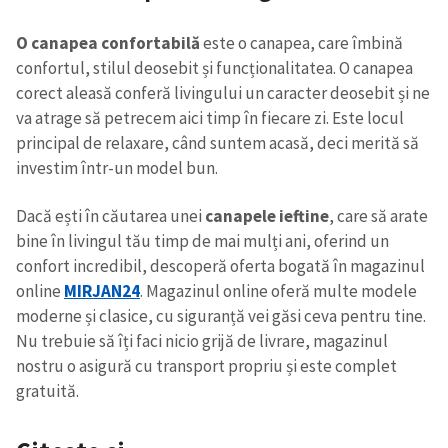
O canapea confortabilă
este o canapea, care îmbină
confortul, stilul deosebit și funcționalitatea. O canapea
corect aleasă conferă livingului un caracter deosebit și ne
va atrage să petrecem aici timp în fiecare zi. Este locul
principal de relaxare, când suntem acasă, deci merită să
investim într-un model bun.
Dacă ești în căutarea unei
canapele ieftine
, care să arate
bine în livingul tău timp de mai mulți ani, oferind un
confort incredibil, descoperă oferta bogată în magazinul
online
MIRJAN24
. Magazinul online oferă multe modele
moderne și clasice, cu siguranță vei găsi ceva pentru tine.
Nu trebuie să îți faci nicio grijă de livrare, magazinul
nostru o asigură cu transport propriu și este complet
gratuită.