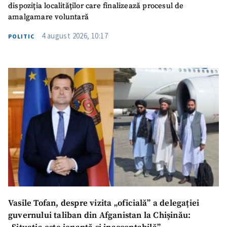
dispoziția localităților care finalizează procesul de
amalgamare voluntară
4 august 2026, 10:17
POLITIC
Vasile Tofan, despre vizita „oficială” a delegației
guvernului taliban din Afganistan la Chișinău: