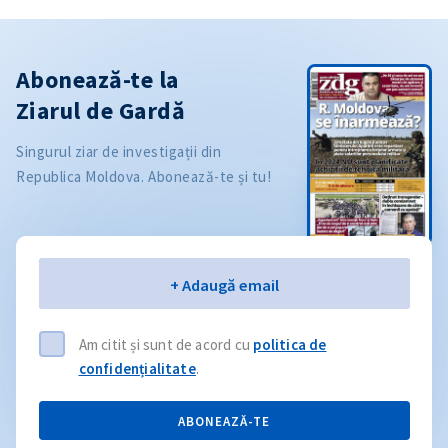
Abonează-te la
Ziarul de Gardă
Singurul ziar de investigații din
Republica Moldova. Abonează-te și tu!
Email
+ Adaugă email
Am citit și sunt de acord cu
politica de
confidențialitate
.
ABONEAZĂ-TE