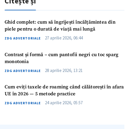
Citește și
Ghid complet: cum să îngrijești încălțămintea din
piele pentru o durată de viață mai lungă
27 aprilie 2026, 06:44
ZDG ADVERTORIALE
Contrast și formă – cum pantofii negri cu toc sparg
monotonia
28 aprilie 2026, 13:21
ZDG ADVERTORIALE
Cum eviți taxele de roaming când călătorești în afara
UE în 2026 — 5 metode practice
24 aprilie 2026, 05:57
ZDG ADVERTORIALE