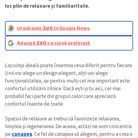
loc plin de relaxare și familiaritate.
Urmărește
ZdG
în Google News
Adaugă
ZdG
ca sursă preferată
Locuința ideală poate însemna ceva diferit pentru fiecare.
Unii vor alege un design elegant, alții vor alege
funcționalitatea, iar pentru mulți cel mai important este
confortul utilizării zilnice. Dacă ești și tu aici, cel mai
probabil faci parte din grupul celor care apreciază
confortul înainte de toate.
Spațiul de relaxare ar trebui să favorizeze relaxarea,
liniștea și regenerarea. De aceea, astăzi ne vom concentra
pe
canapea
. Ce fel de canapea să alegem, pentru a crea o