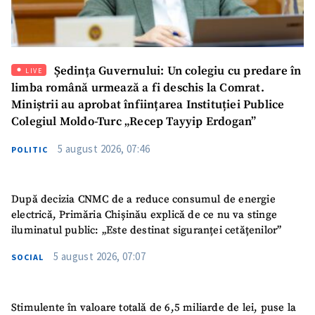
Ședința Guvernului: Un colegiu cu predare în
LIVE
limba română urmează a fi deschis la Comrat.
Miniștrii au aprobat înființarea Instituției Publice
Colegiul Moldo-Turc „Recep Tayyip Erdogan”
5 august 2026, 07:46
POLITIC
După decizia CNMC de a reduce consumul de energie
electrică, Primăria Chișinău explică de ce nu va stinge
iluminatul public: „Este destinat siguranței cetățenilor”
5 august 2026, 07:07
SOCIAL
Stimulente în valoare totală de 6,5 miliarde de lei, puse la