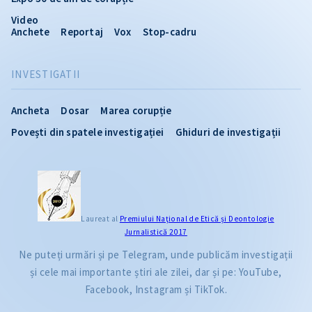
Video
Anchete
Reportaj
Vox
Stop-cadru
INVESTIGATII
Ancheta
Dosar
Marea corupție
Povești din spatele investigației
Ghiduri de investigații
Laureat al
Premiului Naţional de Etică și Deontologie
Jurnalistică 2017
Ne puteți urmări și pe Telegram, unde publicăm investigații
și cele mai importante știri ale zilei, dar și pe: YouTube,
Facebook, Instagram și TikTok.