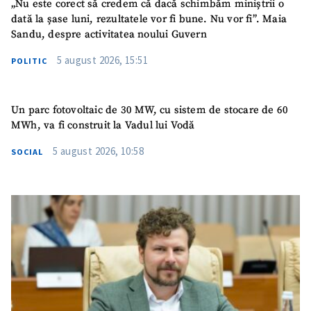
„Nu este corect să credem că dacă schimbăm miniștrii o
dată la șase luni, rezultatele vor fi bune. Nu vor fi”. Maia
Sandu, despre activitatea noului Guvern
5 august 2026, 15:51
POLITIC
Un parc fotovoltaic de 30 MW, cu sistem de stocare de 60
MWh, va fi construit la Vadul lui Vodă
5 august 2026, 10:58
SOCIAL