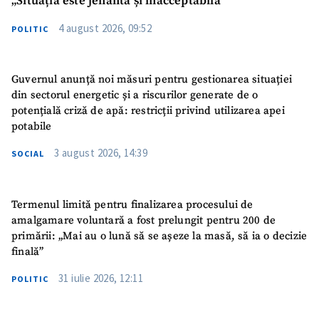
„Situația este jenantă și inacceptabilă”
4 august 2026, 09:52
POLITIC
Guvernul anunță noi măsuri pentru gestionarea situației
din sectorul energetic și a riscurilor generate de o
potențială criză de apă: restricții privind utilizarea apei
potabile
3 august 2026, 14:39
SOCIAL
Termenul limită pentru finalizarea procesului de
amalgamare voluntară a fost prelungit pentru 200 de
primării: „Mai au o lună să se așeze la masă, să ia o decizie
finală”
31 iulie 2026, 12:11
POLITIC