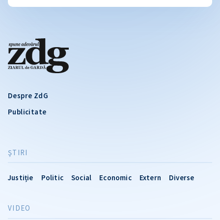
Despre ZdG
Publicitate
ŞTIRI
Justiție
Politic
Social
Economic
Extern
Diverse
VIDEO