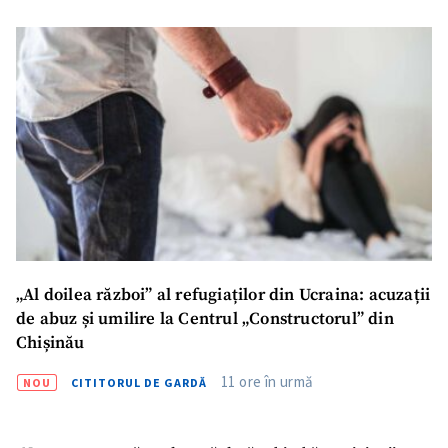
„Al doilea război” al refugiaților din Ucraina: acuzații
de abuz și umilire la Centrul „Constructorul” din
Chișinău
11 ore în urmă
NOU
CITITORUL DE GARDĂ