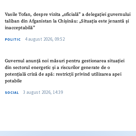
Vasile Tofan, despre vizita „oficială” a delegației guvernului
taliban din Afganistan la Chișinău: „Situația este jenantă și
inacceptabilă”
4 august 2026, 09:52
POLITIC
Guvernul anunță noi măsuri pentru gestionarea situației
din sectorul energetic și a riscurilor generate de o
potențială criză de apă: restricții privind utilizarea apei
potabile
3 august 2026, 14:39
SOCIAL