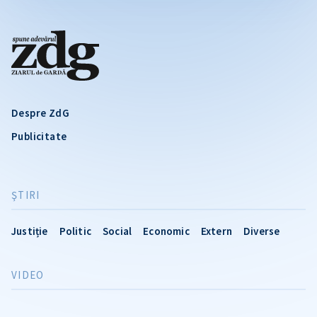
Despre ZdG
Publicitate
ŞTIRI
Justiție
Politic
Social
Economic
Extern
Diverse
VIDEO