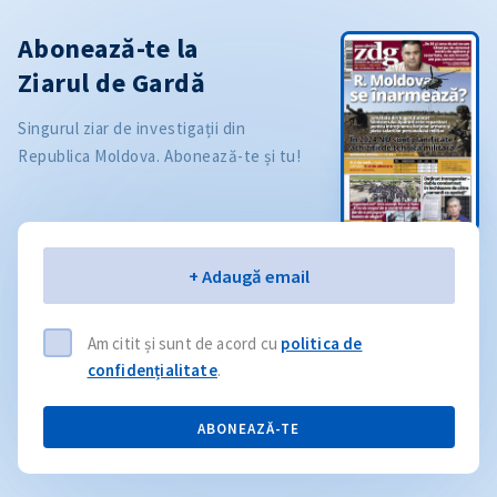
Abonează-te la
Ziarul de Gardă
Singurul ziar de investigații din
Republica Moldova. Abonează-te și tu!
Email
+ Adaugă email
Am citit și sunt de acord cu
politica de
confidențialitate
.
ABONEAZĂ-TE