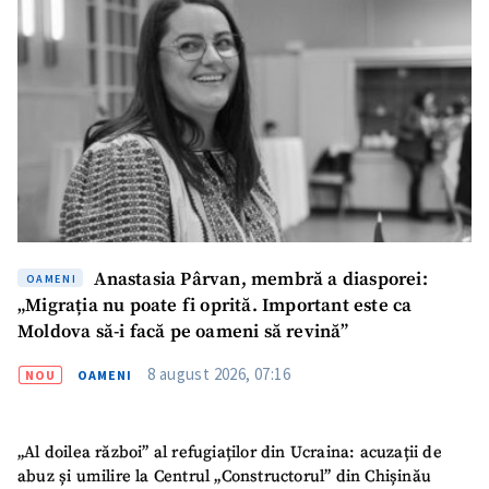
Anastasia Pârvan, membră a diasporei:
OAMENI
„Migrația nu poate fi oprită. Important este ca
Moldova să-i facă pe oameni să revină”
8 august 2026, 07:16
NOU
OAMENI
„Al doilea război” al refugiaților din Ucraina: acuzații de
abuz și umilire la Centrul „Constructorul” din Chișinău