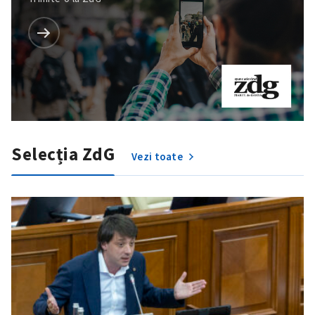
Selecția ZdG
Vezi toate