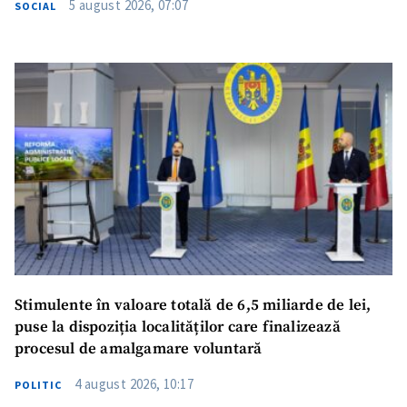
5 august 2026, 07:07
SOCIAL
SUSȚINE
Stimulente în valoare totală de 6,5 miliarde de lei,
puse la dispoziția localităților care finalizează
procesul de amalgamare voluntară
4 august 2026, 10:17
POLITIC