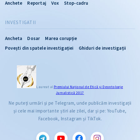
Anchete
Reportaj
Vox
Stop-cadru
INVESTIGATII
Ancheta
Dosar
Marea corupție
Povești din spatele investigației
Ghiduri de investigații
Laureat al
Premiului Naţional de Etică și Deontologie
Jurnalistică 2017
Ne puteți urmări și pe Telegram, unde publicăm investigații
și cele mai importante știri ale zilei, dar și pe: YouTube,
Facebook, Instagram și TikTok.