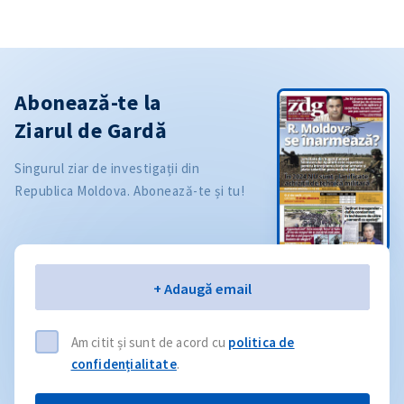
Abonează-te la
Ziarul de Gardă
Singurul ziar de investigații din
Republica Moldova. Abonează-te și tu!
Email
+ Adaugă email
Am citit și sunt de acord cu
politica de
confidențialitate
.