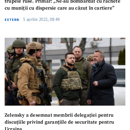
trupele ruse. Primar: „Ne-au bombardat cu rachete
cu muniții cu dispersie care au căzut în cartiere”
5 aprilie 2022, 08:44
EXTERN
Zelensky a desemnat membrii delegației pentru
discuțiile privind garanțiile de securitate pentru
Ucraina