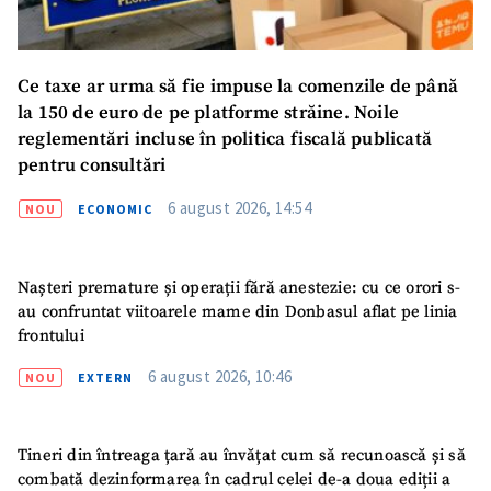
Ce taxe ar urma să fie impuse la comenzile de până
la 150 de euro de pe platforme străine. Noile
reglementări incluse în politica fiscală publicată
pentru consultări
6 august 2026, 14:54
NOU
ECONOMIC
Nașteri premature și operații fără anestezie: cu ce orori s-
au confruntat viitoarele mame din Donbasul aflat pe linia
frontului
6 august 2026, 10:46
NOU
EXTERN
SUSȚINE
Tineri din întreaga țară au învățat cum să recunoască și să
combată dezinformarea în cadrul celei de-a doua ediții a