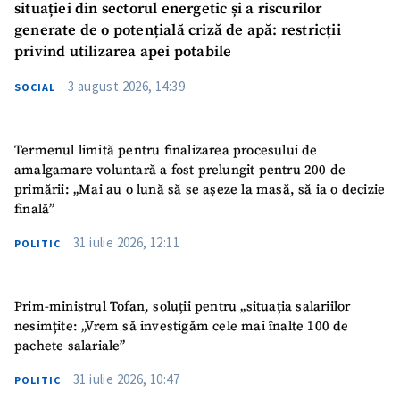
situației din sectorul energetic și a riscurilor
generate de o potențială criză de apă: restricții
privind utilizarea apei potabile
3 august 2026, 14:39
SOCIAL
Termenul limită pentru finalizarea procesului de
amalgamare voluntară a fost prelungit pentru 200 de
primării: „Mai au o lună să se așeze la masă, să ia o decizie
finală”
31 iulie 2026, 12:11
POLITIC
Prim-ministrul Tofan, soluții pentru „situația salariilor
nesimțite: „Vrem să investigăm cele mai înalte 100 de
pachete salariale”
31 iulie 2026, 10:47
POLITIC