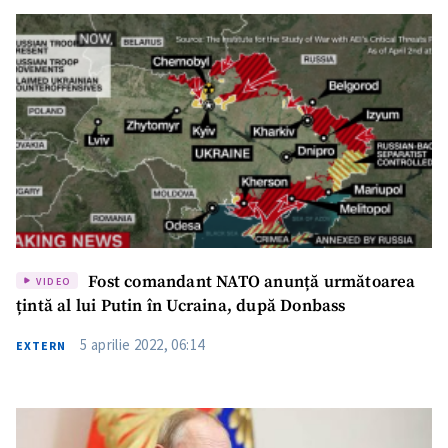
Fost comandant NATO anunță următoarea
VIDEO
țintă al lui Putin în Ucraina, după Donbass
5 aprilie 2022, 06:14
EXTERN