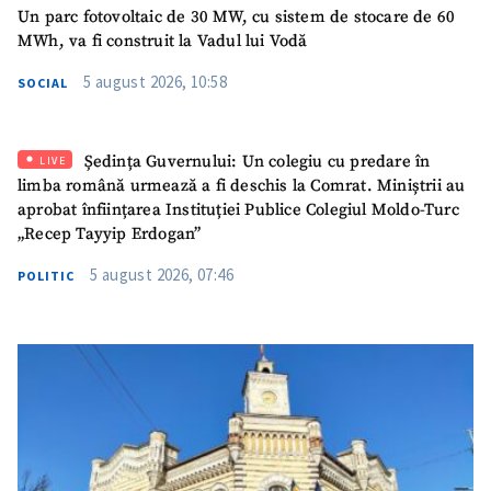
Un parc fotovoltaic de 30 MW, cu sistem de stocare de 60
MWh, va fi construit la Vadul lui Vodă
5 august 2026, 10:58
SOCIAL
Ședința Guvernului: Un colegiu cu predare în
LIVE
limba română urmează a fi deschis la Comrat. Miniștrii au
aprobat înființarea Instituției Publice Colegiul Moldo-Turc
„Recep Tayyip Erdogan”
5 august 2026, 07:46
POLITIC