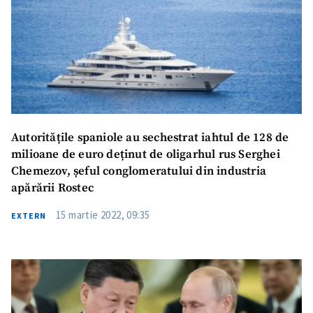
Autoritățile spaniole au sechestrat iahtul de 128 de
milioane de euro deținut de oligarhul rus Serghei
Chemezov, șeful conglomeratului din industria
apărării Rostec
15 martie 2022, 09:35
EXTERN