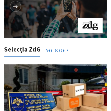
TRIMITE ȘTIREA
Selecția ZdG
Vezi toate