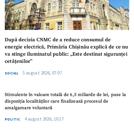
După decizia CNMC de a reduce consumul de
energie electrică, Primăria Chișinău explică de ce nu
va stinge iluminatul public: „Este destinat siguranței
cetățenilor”
5 august 2026, 07:07
SOCIAL
Stimulente în valoare totală de 6,5 miliarde de lei, puse la
dispoziția localităților care finalizează procesul de
amalgamare voluntară
4 august 2026, 10:17
POLITIC