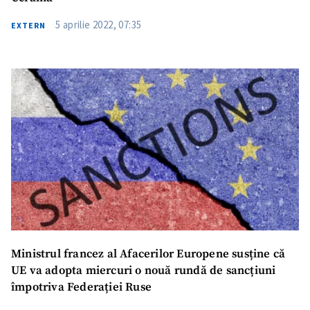
5 aprilie 2022, 07:35
EXTERN
Ministrul francez al Afacerilor Europene susține că
UE va adopta miercuri o nouă rundă de sancțiuni
împotriva Federației Ruse