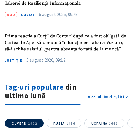
Taberei de Reziliență Informațională
6 august 2026, 09:43
NOU
SOCIAL
Prima reacție a Curții de Conturi după ce a fost obligată de
Curtea de Apel să o repună în funcție pe Tatiana Vozian și
să-i achite salariul „pentru absența forțată de la muncă”
5 august 2026, 09:12
JUSTIȚIE
Tag-uri populare
din
ultima lună
Vezi ultimele știri
GUVERN
1902
RUSIA
1886
UCRAINA
1661