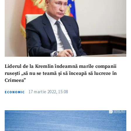
Liderul de la Kremlin îndeamnă marile companii
rusești „să nu se teamă și să înceapă să lucreze în
Crimeea”
17 martie 2022, 15:08
ECONOMIC