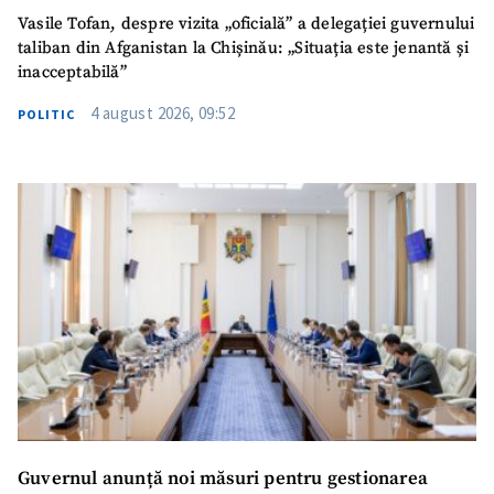
Vasile Tofan, despre vizita „oficială” a delegației guvernului
taliban din Afganistan la Chișinău: „Situația este jenantă și
inacceptabilă”
4 august 2026, 09:52
POLITIC
Guvernul anunță noi măsuri pentru gestionarea