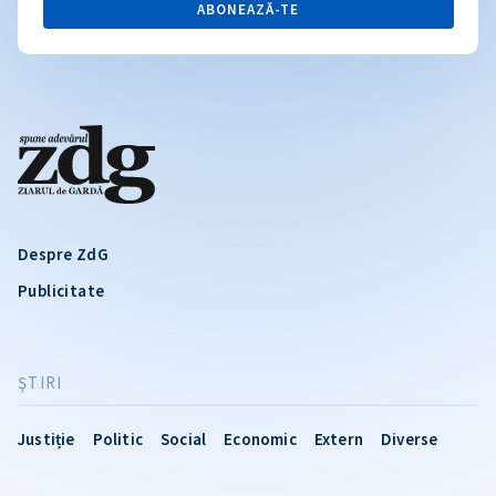
ABONEAZĂ-TE
Despre ZdG
Publicitate
ŞTIRI
Justiție
Politic
Social
Economic
Extern
Diverse