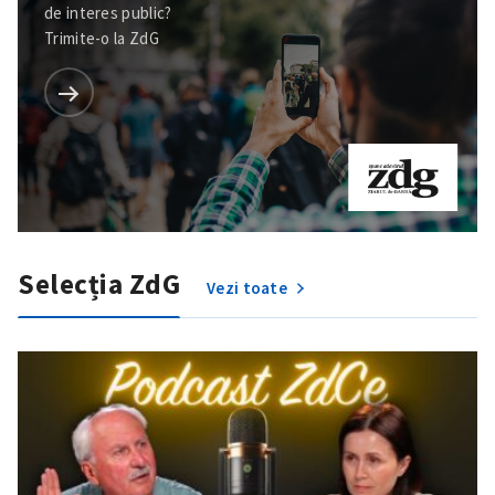
de interes public?
Trimite-o la ZdG
Selecția ZdG
Vezi toate