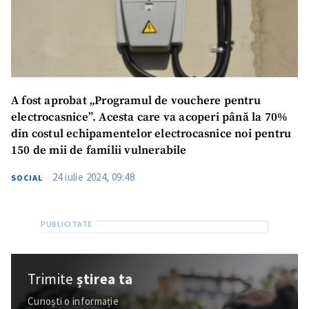
A fost aprobat „Programul de vouchere pentru
electrocasnice”. Acesta care va acoperi până la 70%
din costul echipamentelor electrocasnice noi pentru
150 de mii de familii vulnerabile
24 iulie 2024, 09:48
SOCIAL
Trimite
știrea ta
Cunoști o informație