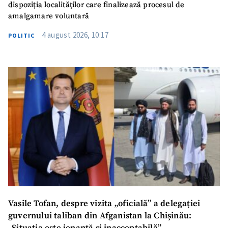
dispoziția localităților care finalizează procesul de
amalgamare voluntară
4 august 2026, 10:17
POLITIC
SUSȚINE
Vasile Tofan, despre vizita „oficială” a delegației
guvernului taliban din Afganistan la Chișinău: