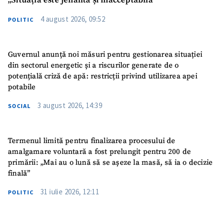
„Situația este jenantă și inacceptabilă”
4 august 2026, 09:52
POLITIC
Guvernul anunță noi măsuri pentru gestionarea situației
din sectorul energetic și a riscurilor generate de o
potențială criză de apă: restricții privind utilizarea apei
potabile
3 august 2026, 14:39
SOCIAL
Termenul limită pentru finalizarea procesului de
amalgamare voluntară a fost prelungit pentru 200 de
primării: „Mai au o lună să se așeze la masă, să ia o decizie
finală”
31 iulie 2026, 12:11
POLITIC