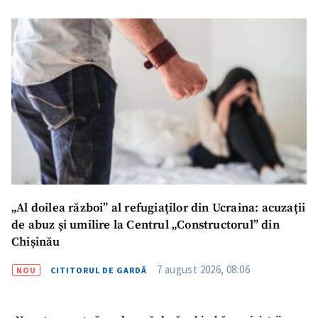
„Al doilea război” al refugiaților din Ucraina: acuzații
de abuz și umilire la Centrul „Constructorul” din
Chișinău
7 august 2026, 08:06
NOU
CITITORUL DE GARDĂ