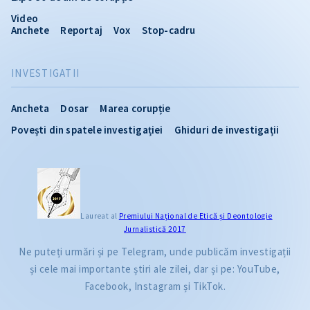
Video
Anchete
Reportaj
Vox
Stop-cadru
INVESTIGATII
Ancheta
Dosar
Marea corupție
Povești din spatele investigației
Ghiduri de investigații
Laureat al
Premiului Naţional de Etică și Deontologie
Jurnalistică 2017
Ne puteți urmări și pe Telegram, unde publicăm investigații
și cele mai importante știri ale zilei, dar și pe: YouTube,
Facebook, Instagram și TikTok.