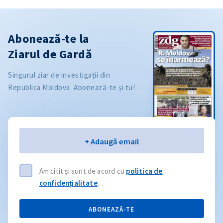
Abonează-te la
Ziarul de Gardă
Singurul ziar de investigații din
Republica Moldova. Abonează-te și tu!
Email
+ Adaugă email
Am citit și sunt de acord cu
politica de
confidențialitate
.
ABONEAZĂ-TE