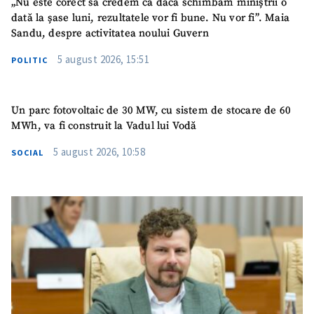
„Nu este corect să credem că dacă schimbăm miniștrii o
dată la șase luni, rezultatele vor fi bune. Nu vor fi”. Maia
ȘTIREA MEA
Sandu, despre activitatea noului Guvern
5 august 2026, 15:51
Titlu știre
+ Adaugă titlu
POLITIC
Fotografie
+ Încarcă imagine
Un parc fotovoltaic de 30 MW, cu sistem de stocare de 60
MWh, va fi construit la Vadul lui Vodă
Link media
+ Link media
5 august 2026, 10:58
SOCIAL
Mesajul știrei
+ Mesajul știrei
CONTACT SURSĂ
Sursă anonimă
Nume
+ Numele meu