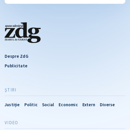
Despre ZdG
Publicitate
ŞTIRI
Justiție
Politic
Social
Economic
Extern
Diverse
VIDEO