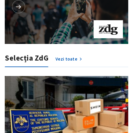
Selecția ZdG
Vezi toate