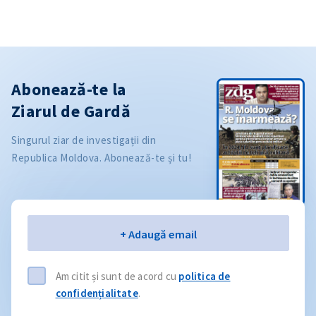
Abonează-te la
Ziarul de Gardă
Singurul ziar de investigații din
Republica Moldova. Abonează-te și tu!
Email
+ Adaugă email
Am citit și sunt de acord cu
politica de
confidențialitate
.