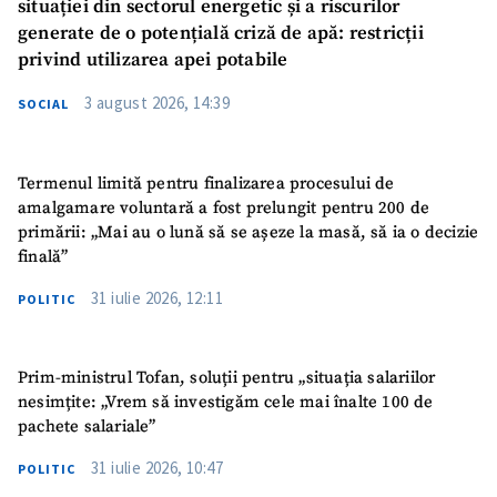
situației din sectorul energetic și a riscurilor
generate de o potențială criză de apă: restricții
privind utilizarea apei potabile
3 august 2026, 14:39
SOCIAL
Termenul limită pentru finalizarea procesului de
amalgamare voluntară a fost prelungit pentru 200 de
primării: „Mai au o lună să se așeze la masă, să ia o decizie
finală”
31 iulie 2026, 12:11
POLITIC
Prim-ministrul Tofan, soluții pentru „situația salariilor
nesimțite: „Vrem să investigăm cele mai înalte 100 de
pachete salariale”
31 iulie 2026, 10:47
POLITIC