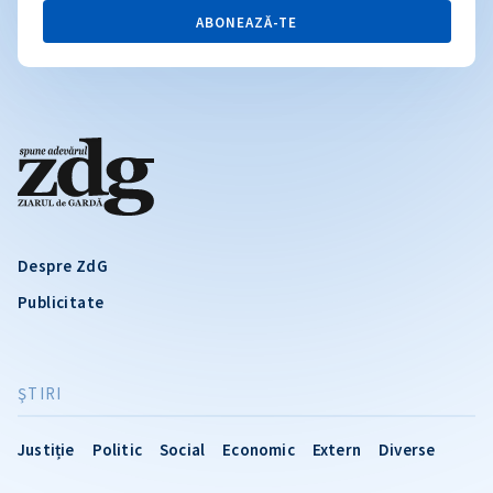
ABONEAZĂ-TE
Despre ZdG
Publicitate
ŞTIRI
Justiție
Politic
Social
Economic
Extern
Diverse