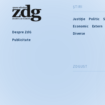
ŞTIRI
Justiție
Politic
S
Economic
Extern
Despre ZdG
Diverse
Publicitate
ZDGUST