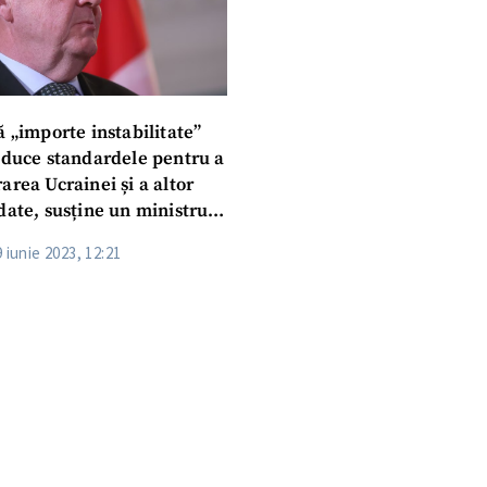
ă „importe instabilitate”
reduce standardele pentru a
area Ucrainei și a altor
date, susține un ministru
 iunie 2023, 12:21