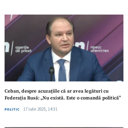
Ceban, despre acuzațiile că ar avea legături cu
Federația Rusă: „Nu există. Este o comandă politică”
17 iulie 2025, 14:31
POLITIC