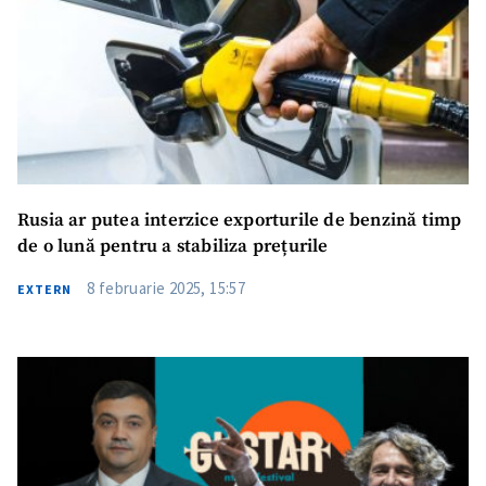
Rusia ar putea interzice exporturile de benzină timp
de o lună pentru a stabiliza prețurile
8 februarie 2025, 15:57
EXTERN