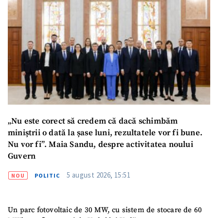
„Nu este corect să credem că dacă schimbăm
miniștrii o dată la șase luni, rezultatele vor fi bune.
Nu vor fi”. Maia Sandu, despre activitatea noului
Guvern
5 august 2026, 15:51
NOU
POLITIC
Un parc fotovoltaic de 30 MW, cu sistem de stocare de 60