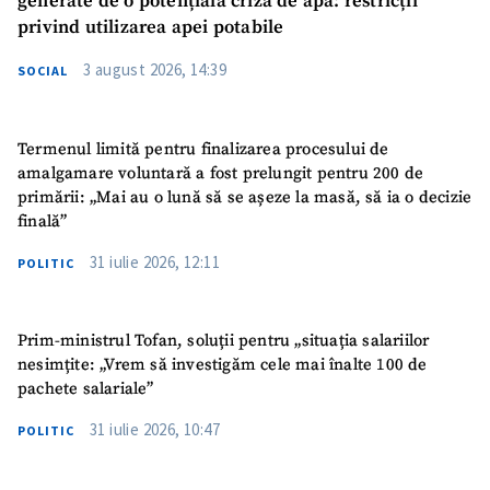
generate de o potențială criză de apă: restricții
privind utilizarea apei potabile
3 august 2026, 14:39
SOCIAL
Termenul limită pentru finalizarea procesului de
amalgamare voluntară a fost prelungit pentru 200 de
primării: „Mai au o lună să se așeze la masă, să ia o decizie
finală”
31 iulie 2026, 12:11
POLITIC
Prim-ministrul Tofan, soluții pentru „situația salariilor
nesimțite: „Vrem să investigăm cele mai înalte 100 de
pachete salariale”
31 iulie 2026, 10:47
POLITIC