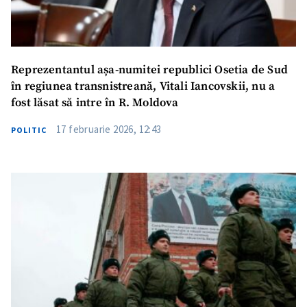
Reprezentantul așa-numitei republici Osetia de Sud
în regiunea transnistreană, Vitali Iancovskii, nu a
fost lăsat să intre în R. Moldova
17 februarie 2026, 12:43
POLITIC