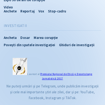
Video
Anchete
Reportaj
Vox
Stop-cadru
INVESTIGATII
Ancheta
Dosar
Marea corupție
Povești din spatele investigației
Ghiduri de investigații
Laureat al
Premiului Naţional de Etică și Deontologie
Jurnalistică 2017
Ne puteți urmări și pe Telegram, unde publicăm investigații
și cele mai importante știri ale zilei, dar și pe: YouTube,
Facebook, Instagram și TikTok.