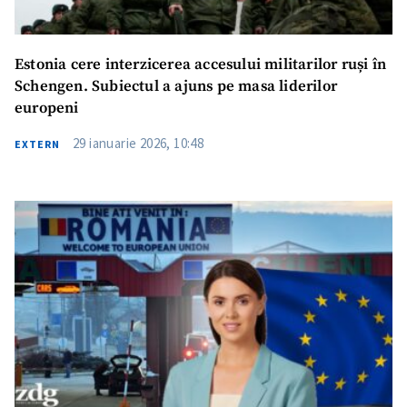
Estonia cere interzicerea accesului militarilor ruși în
Schengen. Subiectul a ajuns pe masa liderilor
europeni
29 ianuarie 2026, 10:48
EXTERN