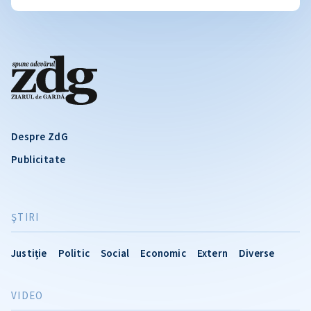
Despre ZdG
Publicitate
ŞTIRI
Justiție
Politic
Social
Economic
Extern
Diverse
VIDEO