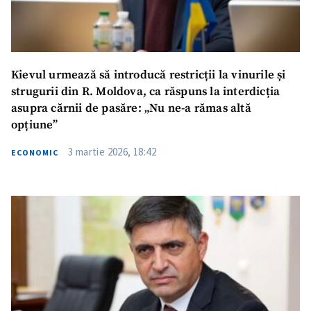
Kievul urmează să introducă restricții la vinurile și
strugurii din R. Moldova, ca răspuns la interdicția
asupra cărnii de pasăre: „Nu ne-a rămas altă
opțiune”
3 martie 2026, 18:42
ECONOMIC