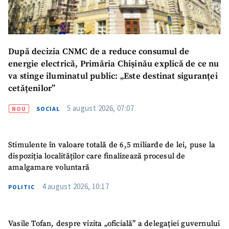
După decizia CNMC de a reduce consumul de
energie electrică, Primăria Chișinău explică de ce nu
va stinge iluminatul public: „Este destinat siguranței
cetățenilor”
5 august 2026, 07:07
NOU
SOCIAL
Stimulente în valoare totală de 6,5 miliarde de lei, puse la
dispoziția localităților care finalizează procesul de
amalgamare voluntară
4 august 2026, 10:17
POLITIC
Vasile Tofan, despre vizita „oficială” a delegației guvernului