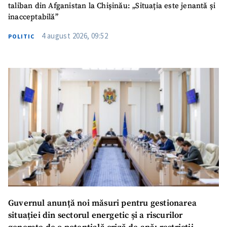
taliban din Afganistan la Chișinău: „Situația este jenantă și
inacceptabilă”
4 august 2026, 09:52
POLITIC
Guvernul anunță noi măsuri pentru gestionarea
situației din sectorul energetic și a riscurilor