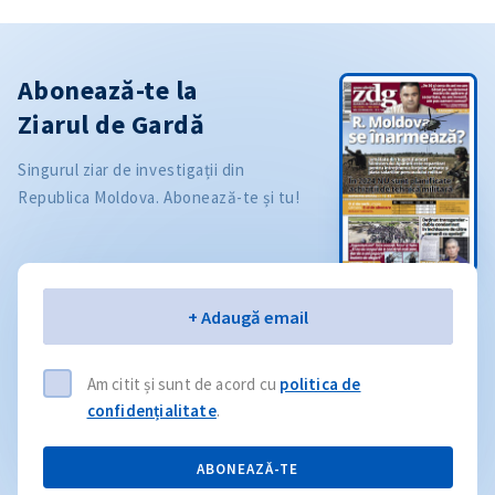
Abonează-te la
Ziarul de Gardă
Singurul ziar de investigații din
Republica Moldova. Abonează-te și tu!
Email
+ Adaugă email
Am citit și sunt de acord cu
politica de
confidențialitate
.
ABONEAZĂ-TE