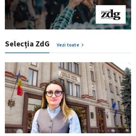
Selecția ZdG
Vezi toate