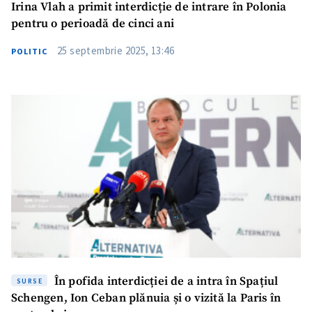
Irina Vlah a primit interdicție de intrare în Polonia
pentru o perioadă de cinci ani
25 septembrie 2025, 13:46
POLITIC
În pofida interdicției de a intra în Spațiul
SURSE
Schengen, Ion Ceban plănuia și o vizită la Paris în