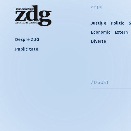
ŞTIRI
Justiție
Politic
S
Economic
Extern
Despre ZdG
Diverse
Publicitate
ZDGUST