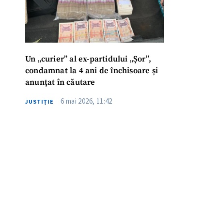
Un „curier” al ex-partidului „Șor”,
condamnat la 4 ani de închisoare și
anunțat în căutare
6 mai 2026, 11:42
JUSTIȚIE