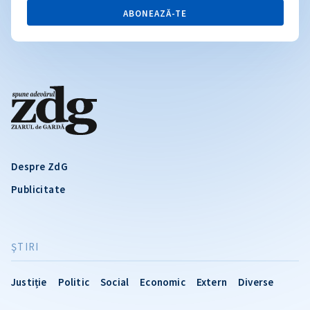
ABONEAZĂ-TE
Despre ZdG
Publicitate
ŞTIRI
Justiție
Politic
Social
Economic
Extern
Diverse