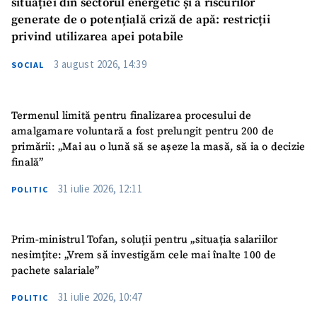
situației din sectorul energetic și a riscurilor
generate de o potențială criză de apă: restricții
privind utilizarea apei potabile
3 august 2026, 14:39
SOCIAL
Termenul limită pentru finalizarea procesului de
amalgamare voluntară a fost prelungit pentru 200 de
primării: „Mai au o lună să se așeze la masă, să ia o decizie
finală”
31 iulie 2026, 12:11
POLITIC
Prim-ministrul Tofan, soluții pentru „situația salariilor
nesimțite: „Vrem să investigăm cele mai înalte 100 de
pachete salariale”
31 iulie 2026, 10:47
POLITIC