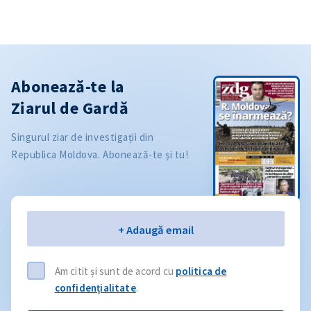
Abonează-te la
Ziarul de Gardă
Singurul ziar de investigații din
Republica Moldova. Abonează-te și tu!
Email
+ Adaugă email
Am citit și sunt de acord cu
politica de
confidențialitate
.