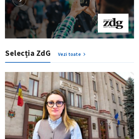
Selecția ZdG
Vezi toate