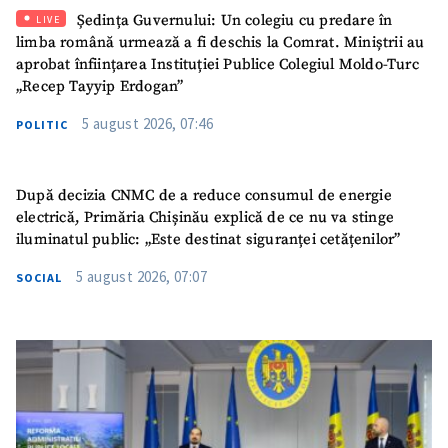
Ședința Guvernului: Un colegiu cu predare în
LIVE
limba română urmează a fi deschis la Comrat. Miniștrii au
aprobat înființarea Instituției Publice Colegiul Moldo-Turc
„Recep Tayyip Erdogan”
5 august 2026, 07:46
POLITIC
După decizia CNMC de a reduce consumul de energie
electrică, Primăria Chișinău explică de ce nu va stinge
iluminatul public: „Este destinat siguranței cetățenilor”
5 august 2026, 07:07
SOCIAL