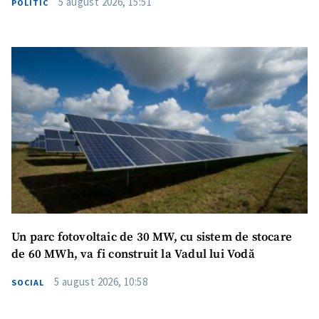
5 august 2026, 15:51
POLITIC
SUSȚINE
Un parc fotovoltaic de 30 MW, cu sistem de stocare
de 60 MWh, va fi construit la Vadul lui Vodă
5 august 2026, 10:58
SOCIAL