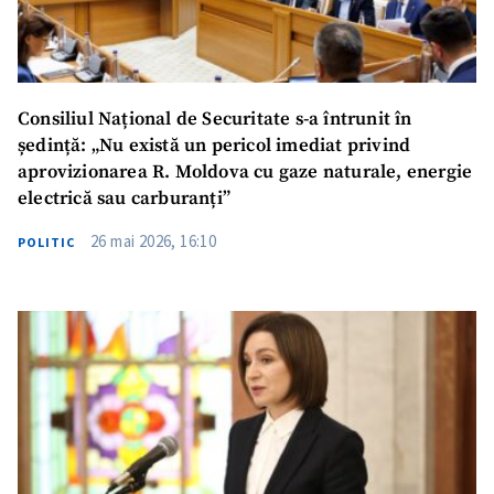
Consiliul Național de Securitate s-a întrunit în
ședință: „Nu există un pericol imediat privind
aprovizionarea R. Moldova cu gaze naturale, energie
electrică sau carburanți”
26 mai 2026, 16:10
POLITIC