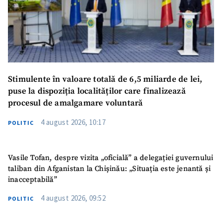
Stimulente în valoare totală de 6,5 miliarde de lei,
puse la dispoziția localităților care finalizează
procesul de amalgamare voluntară
4 august 2026, 10:17
POLITIC
Vasile Tofan, despre vizita „oficială” a delegației guvernului
taliban din Afganistan la Chișinău: „Situația este jenantă și
inacceptabilă”
4 august 2026, 09:52
POLITIC