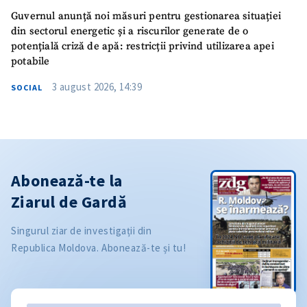
Guvernul anunță noi măsuri pentru gestionarea situației
din sectorul energetic și a riscurilor generate de o
potențială criză de apă: restricții privind utilizarea apei
potabile
3 august 2026, 14:39
SOCIAL
Abonează-te la
Ziarul de Gardă
Singurul ziar de investigații din
Republica Moldova. Abonează-te și tu!