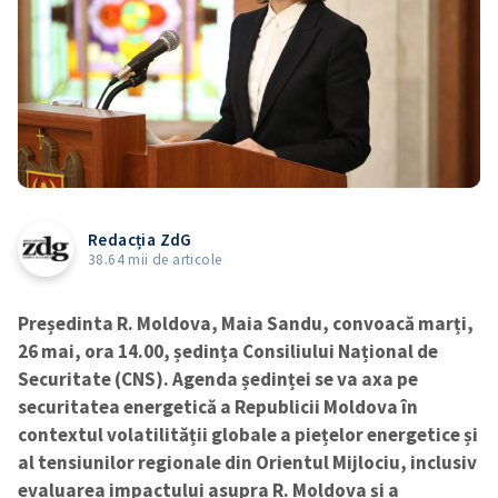
Redacția ZdG
38.64 mii de articole
Președinta R. Moldova, Maia Sandu, convoacă marți,
26 mai, ora 14.00, ședința Consiliului Național de
Securitate (CNS). Agenda ședinței se va axa pe
securitatea energetică a Republicii Moldova în
contextul volatilității globale a piețelor energetice și
al tensiunilor regionale din Orientul Mijlociu, inclusiv
evaluarea impactului asupra R. Moldova și a