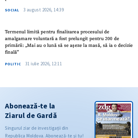
3 august 2026, 14:39
SOCIAL
Termenul limită pentru finalizarea procesului de
amalgamare voluntară a fost prelungit pentru 200 de
primării: „Mai au o lună să se așeze la masă, să ia o decizie
finală”
31 iulie 2026, 12:11
POLITIC
Abonează-te la
Ziarul de Gardă
Singurul ziar de investigații din
Republica Moldova. Abonează-te și tu!