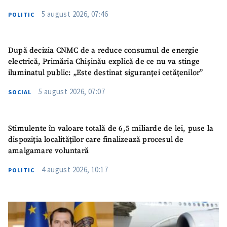
5 august 2026, 07:46
POLITIC
După decizia CNMC de a reduce consumul de energie
electrică, Primăria Chișinău explică de ce nu va stinge
iluminatul public: „Este destinat siguranței cetățenilor”
5 august 2026, 07:07
SOCIAL
Stimulente în valoare totală de 6,5 miliarde de lei, puse la
dispoziția localităților care finalizează procesul de
amalgamare voluntară
4 august 2026, 10:17
POLITIC