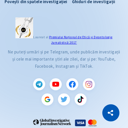
Povești din spatele investigației
Ghiduri de investigații
Laureat al
Premiului Naţional de Etică și Deontologie
Jurnalistică 2017
Ne puteți urmări și pe Telegram, unde publicăm investigații
și cele mai importante știri ale zilei, dar și pe: YouTube,
Facebook, Instagram și TikTok.
CITEȘTE
Citește articolul
Copiază Link