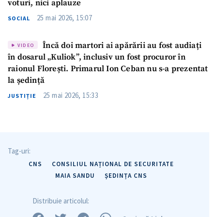
voturi, nici aplauze
25 mai 2026, 15:07
SOCIAL
Încă doi martori ai apărării au fost audiați
VIDEO
în dosarul „Kuliok”, inclusiv un fost procuror în
raionul Florești. Primarul Ion Ceban nu s-a prezentat
la ședință
25 mai 2026, 15:33
JUSTIȚIE
Tag-uri:
CNS
CONSILIUL NAȚIONAL DE SECURITATE
MAIA SANDU
ȘEDINȚA CNS
Distribuie articolul: