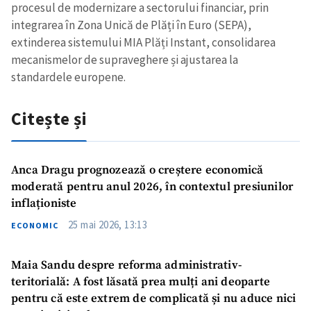
procesul de modernizare a sectorului financiar, prin
integrarea în Zona Unică de Plăți în Euro (SEPA),
extinderea sistemului MIA Plăți Instant, consolidarea
mecanismelor de supraveghere și ajustarea la
standardele europene.
Citește și
Anca Dragu prognozează o creștere economică
moderată pentru anul 2026, în contextul presiunilor
inflaționiste
25 mai 2026, 13:13
ECONOMIC
Maia Sandu despre reforma administrativ-
teritorială: A fost lăsată prea mulți ani deoparte
pentru că este extrem de complicată și nu aduce nici