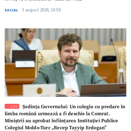
5 august 2026, 10:58
SOCIAL
SUSȚINE
Ședința Guvernului: Un colegiu cu predare în
LIVE
limba română urmează a fi deschis la Comrat.
Miniștrii au aprobat înființarea Instituției Publice
Colegiul Moldo-Turc „Recep Tayyip Erdogan”