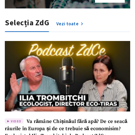
Selecția ZdG
Vezi toate
Va rămâne Chișinăul fără apă? De ce seacă
VIDEO
râurile în Europa și de ce trebuie să economisim?