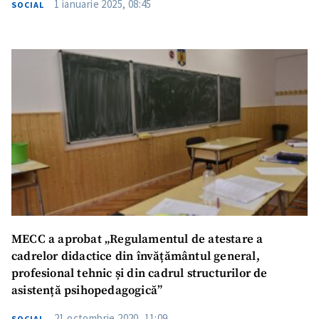
1 ianuarie 2025, 08:45
SOCIAL
MECC a aprobat „Regulamentul de atestare a
cadrelor didactice din învățământul general,
profesional tehnic și din cadrul structurilor de
asistență psihopedagogică”
21 octombrie 2020, 11:09
SOCIAL