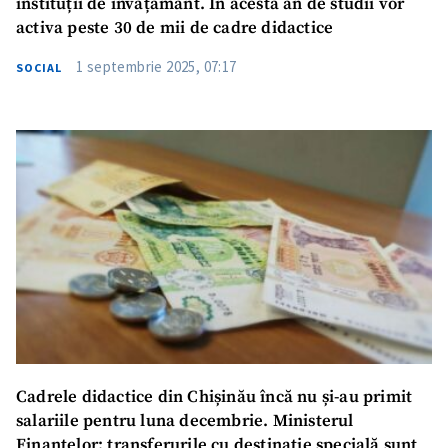
instituții de învățământ. În acesta an de studii vor
activa peste 30 de mii de cadre didactice
1 septembrie 2025, 07:17
SOCIAL
Cadrele didactice din Chișinău încă nu și-au primit
salariile pentru luna decembrie. Ministerul
Finanțelor: transferurile cu destinație specială sunt