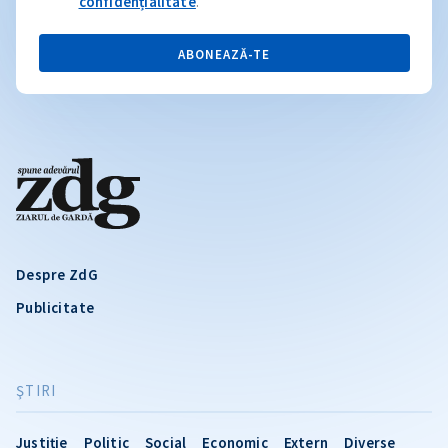
confidențialitate
.
ABONEAZĂ-TE
Despre ZdG
Publicitate
ŞTIRI
Justiție
Politic
Social
Economic
Extern
Diverse