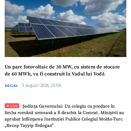
Un parc fotovoltaic de 30 MW, cu sistem de stocare
de 60 MWh, va fi construit la Vadul lui Vodă
5 august 2026, 10:58
SOCIAL
Ședința Guvernului: Un colegiu cu predare în
LIVE
limba română urmează a fi deschis la Comrat. Miniștrii au
aprobat înființarea Instituției Publice Colegiul Moldo-Turc
„Recep Tayyip Erdogan”