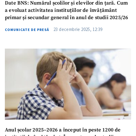
Date BNS: Numărul școlilor și elevilor din țară. Cum
a evoluat activitatea instituțiilor de învățământ
primar și secundar general în anul de studii 2025/26
23 decembrie 2025, 12:39
COMUNICATE DE PRESĂ
Anul școlar 2025–2026 a început în peste 1200 de