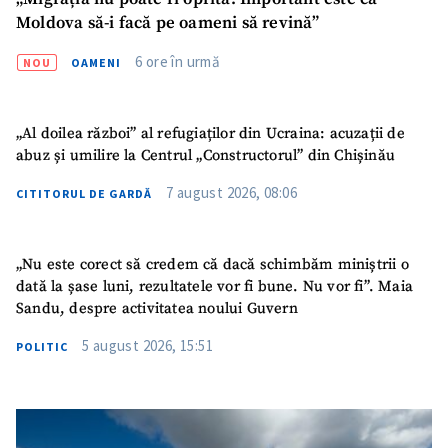
Moldova să-i facă pe oameni să revină”
6 ore în urmă
NOU
OAMENI
„Al doilea război” al refugiaților din Ucraina: acuzații de
abuz și umilire la Centrul „Constructorul” din Chișinău
7 august 2026, 08:06
CITITORUL DE GARDĂ
„Nu este corect să credem că dacă schimbăm miniștrii o
dată la șase luni, rezultatele vor fi bune. Nu vor fi”. Maia
Sandu, despre activitatea noului Guvern
5 august 2026, 15:51
POLITIC