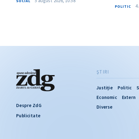
5 august 2026, 10:58
SOCIAL
4
POLITIC
ŞTIRI
Justiție
Politic
S
Economic
Extern
Despre ZdG
Diverse
Publicitate