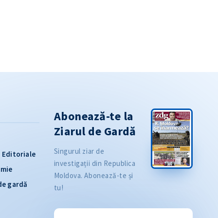
Abonează-te la
Ziarul de Gardă
Singurul ziar de
Editoriale
investigații din Republica
omie
Moldova. Abonează-te și
 de gardă
tu!