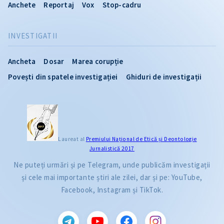
Anchete
Reportaj
Vox
Stop-cadru
INVESTIGATII
Ancheta
Dosar
Marea corupție
Povești din spatele investigației
Ghiduri de investigații
Laureat al
Premiului Naţional de Etică și Deontologie
Jurnalistică 2017
Ne puteți urmări și pe Telegram, unde publicăm investigații
și cele mai importante știri ale zilei, dar și pe: YouTube,
Facebook, Instagram și TikTok.