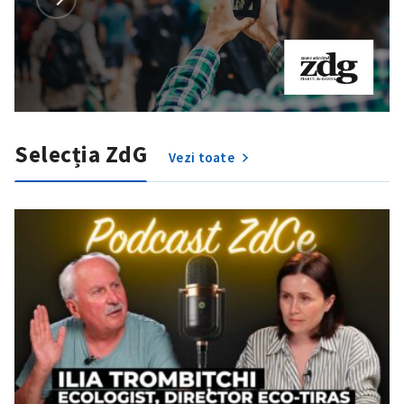
Selecția ZdG
Vezi toate