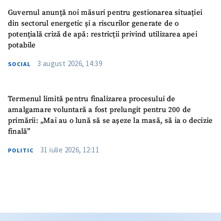
Guvernul anunță noi măsuri pentru gestionarea situației
din sectorul energetic și a riscurilor generate de o
potențială criză de apă: restricții privind utilizarea apei
potabile
3 august 2026, 14:39
SOCIAL
Termenul limită pentru finalizarea procesului de
amalgamare voluntară a fost prelungit pentru 200 de
primării: „Mai au o lună să se așeze la masă, să ia o decizie
finală”
31 iulie 2026, 12:11
POLITIC