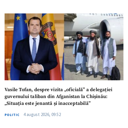
SUSȚINE
Vasile Tofan, despre vizita „oficială” a delegației
guvernului taliban din Afganistan la Chișinău:
„Situația este jenantă și inacceptabilă”
4 august 2026, 09:52
POLITIC