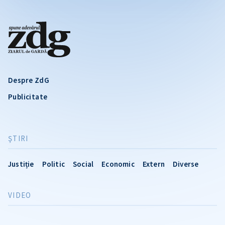
Despre ZdG
Publicitate
ŞTIRI
Justiție
Politic
Social
Economic
Extern
Diverse
VIDEO