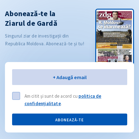
Abonează-te la
Ziarul de Gardă
Singurul ziar de investigații din
Republica Moldova. Abonează-te și tu!
Email
+ Adaugă email
Am citit și sunt de acord cu
politica de
confidențialitate
.
ABONEAZĂ-TE