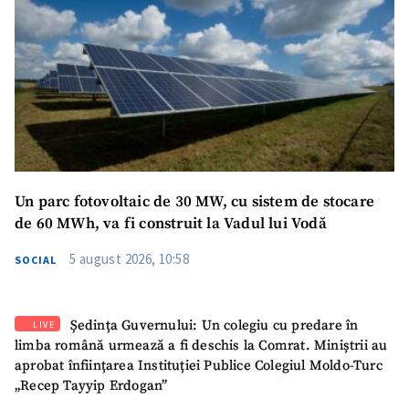
Un parc fotovoltaic de 30 MW, cu sistem de stocare
de 60 MWh, va fi construit la Vadul lui Vodă
5 august 2026, 10:58
SOCIAL
Ședința Guvernului: Un colegiu cu predare în
LIVE
limba română urmează a fi deschis la Comrat. Miniștrii au
aprobat înființarea Instituției Publice Colegiul Moldo-Turc
„Recep Tayyip Erdogan”