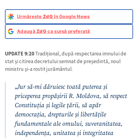
Urmărește
ZdG
în Google News
Adaugă
ZdG
ca sursă preferată
UPDATE 9:20
Tradițional, după respectarea imnului de
stat și citirea decretului semnat de președintă, noul
ministru și-a rostit jurământul.
„
Jur să-mi dăruiesc toată puterea și
priceperea propășirii R. Moldova, să respect
Constituția și legile țării, să apăr
democrația, drepturile și libertățile
fundamentale ale omului, suveranitatea,
independența, unitatea și integritatea