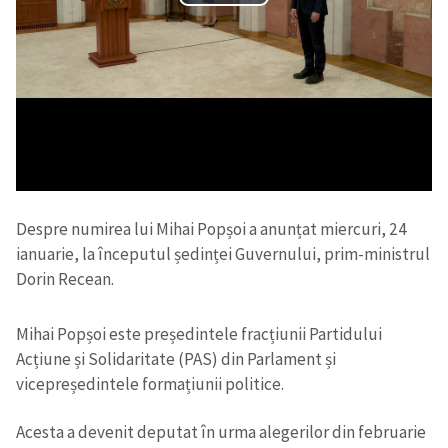
Despre numirea lui Mihai Popșoi a anunțat miercuri, 24
ianuarie, la începutul ședinței Guvernului, prim-ministrul
Dorin Recean.
Mihai Popșoi este președintele fracțiunii Partidului
Acțiune și Solidaritate (PAS) din Parlament și
vicepreședintele formațiunii politice.
Acesta a devenit deputat în urma alegerilor din februarie