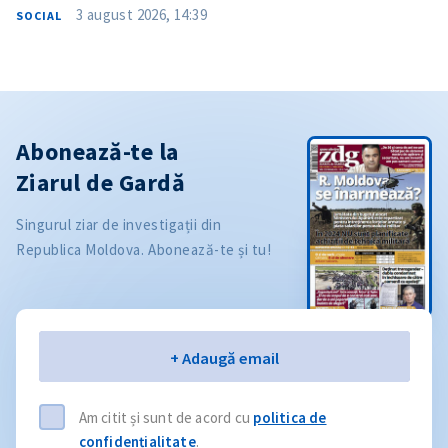
3 august 2026, 14:39
SOCIAL
Abonează-te la
Ziarul de Gardă
Singurul ziar de investigații din
Republica Moldova. Abonează-te și tu!
Email
+ Adaugă email
Am citit și sunt de acord cu
politica de
confidențialitate
.