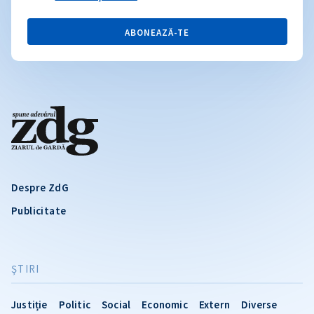
ABONEAZĂ-TE
Despre ZdG
Publicitate
ŞTIRI
Justiție
Politic
Social
Economic
Extern
Diverse