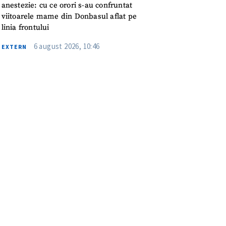
anestezie: cu ce orori s-au confruntat
viitoarele mame din Donbasul aflat pe
linia frontului
6 august 2026, 10:46
EXTERN