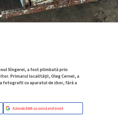
nul Sîngerei, a fost plimbată prin
tor. Primarul localității, Oleg Cernei, a
 fotografii cu aparatul de zbor, fără a
Adaugă
ZdG
ca sursă preferată