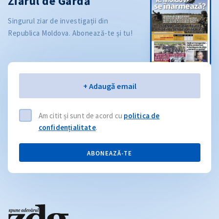
Ziarul de Gardă
Singurul ziar de investigații din
Republica Moldova. Abonează-te și tu!
Email
+ Adaugă email
Am citit și sunt de acord cu
politica de
confidențialitate
.
ABONEAZĂ-TE