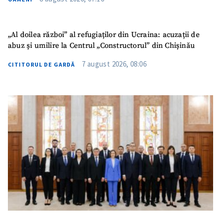
SUSȚINE
„Al doilea război” al refugiaților din Ucraina: acuzații de
abuz și umilire la Centrul „Constructorul” din Chișinău
7 august 2026, 08:06
CITITORUL DE GARDĂ