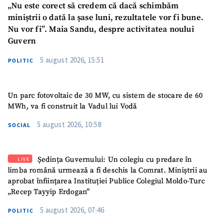
„Nu este corect să credem că dacă schimbăm
miniștrii o dată la șase luni, rezultatele vor fi bune.
Nu vor fi”. Maia Sandu, despre activitatea noului
Guvern
5 august 2026, 15:51
POLITIC
Un parc fotovoltaic de 30 MW, cu sistem de stocare de 60
MWh, va fi construit la Vadul lui Vodă
5 august 2026, 10:58
SOCIAL
Ședința Guvernului: Un colegiu cu predare în
LIVE
limba română urmează a fi deschis la Comrat. Miniștrii au
aprobat înființarea Instituției Publice Colegiul Moldo-Turc
„Recep Tayyip Erdogan”
5 august 2026, 07:46
POLITIC