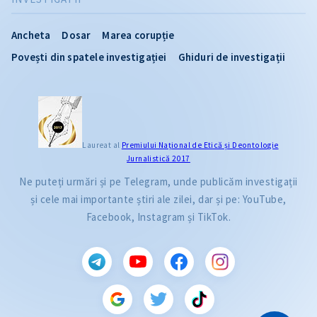
Ancheta
Dosar
Marea corupție
Povești din spatele investigației
Ghiduri de investigații
Laureat al
Premiului Naţional de Etică și Deontologie
Jurnalistică 2017
Ne puteți urmări și pe Telegram, unde publicăm investigații
și cele mai importante știri ale zilei, dar și pe: YouTube,
Facebook, Instagram și TikTok.
CITEȘTE