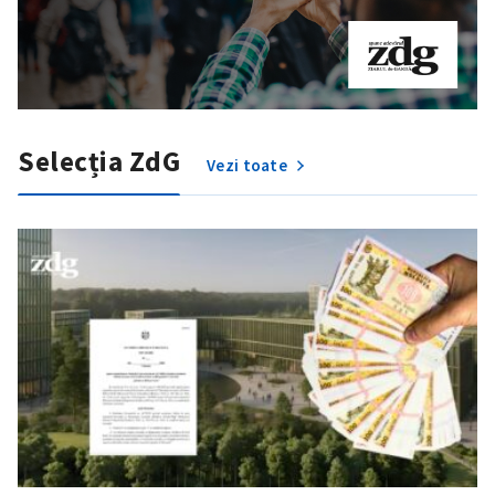
Selecția ZdG
Vezi toate