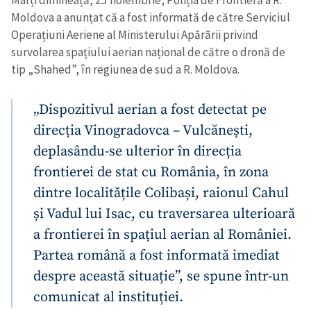
Moldova a anunțat că a fost informată de către Serviciul
Operațiuni Aeriene al Ministerului Apărării privind
survolarea spațiului aerian național de către o dronă de
tip „Shahed”, în regiunea de sud a R. Moldova.
„Dispozitivul aerian a fost detectat pe
direcția Vinogradovca – Vulcănești,
deplasându-se ulterior în direcția
frontierei de stat cu România, în zona
dintre localitățile Colibași, raionul Cahul
și Vadul lui Isac, cu traversarea ulterioară
a frontierei în spațiul aerian al României.
Partea română a fost informată imediat
despre această situație”, se spune într-un
comunicat al instituției.