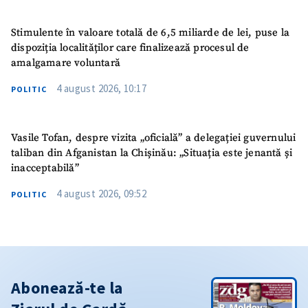
Stimulente în valoare totală de 6,5 miliarde de lei, puse la
dispoziția localităților care finalizează procesul de
amalgamare voluntară
4 august 2026, 10:17
POLITIC
Vasile Tofan, despre vizita „oficială” a delegației guvernului
taliban din Afganistan la Chișinău: „Situația este jenantă și
inacceptabilă”
4 august 2026, 09:52
POLITIC
Abonează-te la