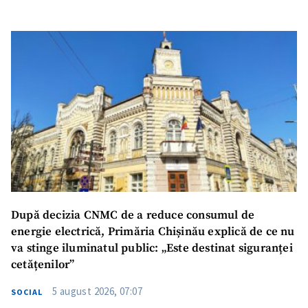
După decizia CNMC de a reduce consumul de
energie electrică, Primăria Chișinău explică de ce nu
va stinge iluminatul public: „Este destinat siguranței
cetățenilor”
5 august 2026, 07:07
SOCIAL