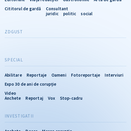
Cititorul de gardă
Consultant
juridic
politic
social
ZDGUST
SPECIAL
Abilitare
Reportaje
Oameni
Fotoreportaje
Interviuri
Expo 30 de ani de corupție
Video
Anchete
Reportaj
Vox
Stop-cadru
INVESTIGATII