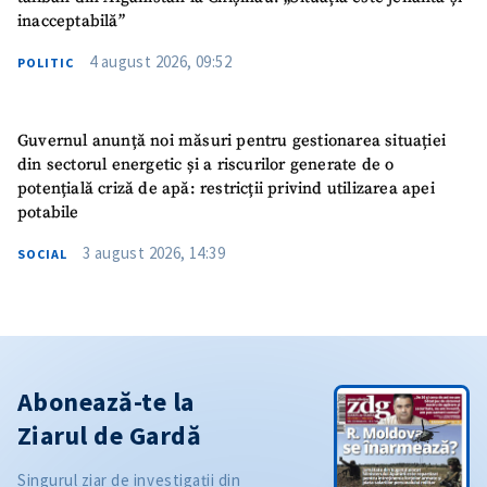
inacceptabilă”
4 august 2026, 09:52
POLITIC
Guvernul anunță noi măsuri pentru gestionarea situației
din sectorul energetic și a riscurilor generate de o
potențială criză de apă: restricții privind utilizarea apei
potabile
3 august 2026, 14:39
SOCIAL
Abonează-te la
Ziarul de Gardă
Singurul ziar de investigații din