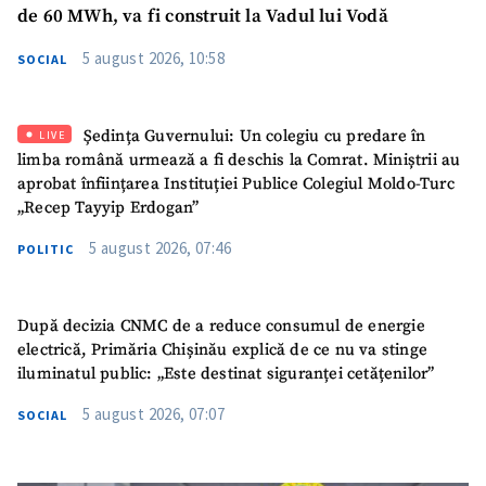
de 60 MWh, va fi construit la Vadul lui Vodă
5 august 2026, 10:58
SOCIAL
SUSȚINE
Ședința Guvernului: Un colegiu cu predare în
LIVE
limba română urmează a fi deschis la Comrat. Miniștrii au
aprobat înființarea Instituției Publice Colegiul Moldo-Turc
„Recep Tayyip Erdogan”
5 august 2026, 07:46
POLITIC
După decizia CNMC de a reduce consumul de energie
electrică, Primăria Chișinău explică de ce nu va stinge
iluminatul public: „Este destinat siguranței cetățenilor”
5 august 2026, 07:07
SOCIAL