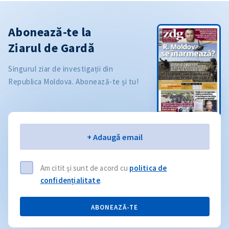
Abonează-te la
Ziarul de Gardă
Singurul ziar de investigații din
Republica Moldova. Abonează-te și tu!
Email
+ Adaugă email
Am citit și sunt de acord cu
politica de
confidențialitate
.
ABONEAZĂ-TE