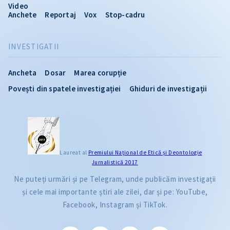
Video
Anchete
Reportaj
Vox
Stop-cadru
INVESTIGATII
Ancheta
Dosar
Marea corupție
Povești din spatele investigației
Ghiduri de investigații
Laureat al
Premiului Naţional de Etică și Deontologie
Jurnalistică 2017
Ne puteți urmări și pe Telegram, unde publicăm investigații
și cele mai importante știri ale zilei, dar și pe: YouTube,
Facebook, Instagram și TikTok.