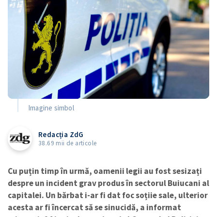
Imagine simbol
Redacția ZdG
38.69 mii de articole
Cu puțin timp în urmă, oamenii legii au fost sesizați
despre un incident grav produs în sectorul Buiucani al
capitalei. Un bărbat i-ar fi dat foc soțiie sale, ulterior
acesta ar fi încercat să se sinucidă, a informat