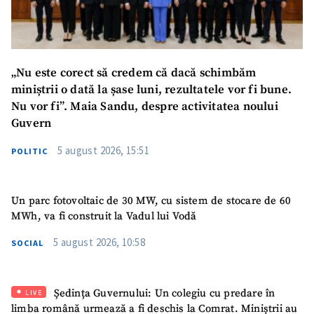
„Nu este corect să credem că dacă schimbăm
miniștrii o dată la șase luni, rezultatele vor fi bune.
Nu vor fi”. Maia Sandu, despre activitatea noului
SUSȚINE
Guvern
5 august 2026, 15:51
POLITIC
Un parc fotovoltaic de 30 MW, cu sistem de stocare de 60
MWh, va fi construit la Vadul lui Vodă
5 august 2026, 10:58
SOCIAL
Ședința Guvernului: Un colegiu cu predare în
LIVE
limba română urmează a fi deschis la Comrat. Miniștrii au