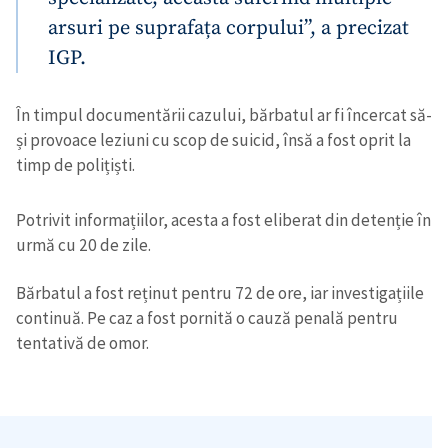
arsuri pe suprafața corpului”, a precizat
IGP.
În timpul documentării cazului, bărbatul ar fi încercat să-
și provoace leziuni cu scop de suicid, însă a fost oprit la
timp de polițiști.
Potrivit informațiilor, acesta a fost eliberat din detenție în
urmă cu 20 de zile.
Bărbatul a fost reținut pentru 72 de ore, iar investigațiile
continuă. Pe caz a fost pornită o cauză penală pentru
tentativă de omor.