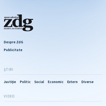
Despre ZdG
Publicitate
ŞTIRI
Justiție
Politic
Social
Economic
Extern
Diverse
VIDEO