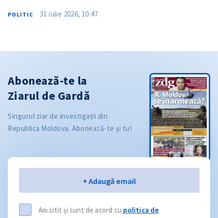
31 iulie 2026, 10:47
POLITIC
Abonează-te la
Ziarul de Gardă
Singurul ziar de investigații din
Republica Moldova. Abonează-te și tu!
Email
+ Adaugă email
Am citit și sunt de acord cu
politica de