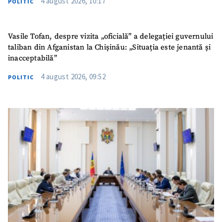
4 august 2026, 10:17
POLITIC
Vasile Tofan, despre vizita „oficială” a delegației guvernului
taliban din Afganistan la Chișinău: „Situația este jenantă și
inacceptabilă”
4 august 2026, 09:52
POLITIC