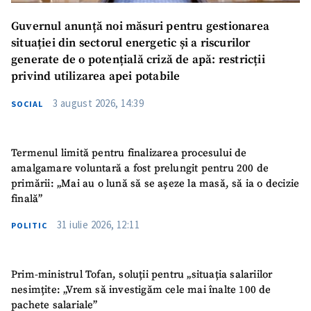
Guvernul anunță noi măsuri pentru gestionarea
situației din sectorul energetic și a riscurilor
generate de o potențială criză de apă: restricții
privind utilizarea apei potabile
3 august 2026, 14:39
SOCIAL
Termenul limită pentru finalizarea procesului de
amalgamare voluntară a fost prelungit pentru 200 de
primării: „Mai au o lună să se așeze la masă, să ia o decizie
finală”
31 iulie 2026, 12:11
POLITIC
Prim-ministrul Tofan, soluții pentru „situația salariilor
nesimțite: „Vrem să investigăm cele mai înalte 100 de
pachete salariale”