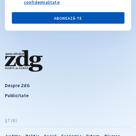
confidențialitate
.
ABONEAZĂ-TE
Despre ZdG
Publicitate
ŞTIRI