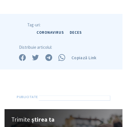
Tag-uri:
CORONAVIRUS
DECES
Distribuie articolul:
Copiază Link
Trimite
știrea ta