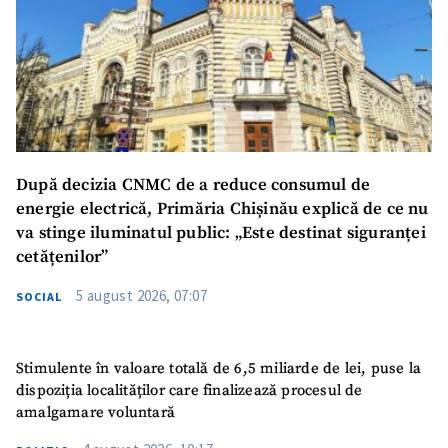
După decizia CNMC de a reduce consumul de
energie electrică, Primăria Chișinău explică de ce nu
SUSȚINE
va stinge iluminatul public: „Este destinat siguranței
cetățenilor”
5 august 2026, 07:07
SOCIAL
Stimulente în valoare totală de 6,5 miliarde de lei, puse la
dispoziția localităților care finalizează procesul de
amalgamare voluntară