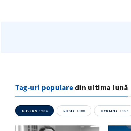
Tag-uri populare
din ultima lună
GUVERN
1904
RUSIA
1888
UCRAINA
1667