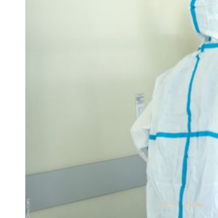
Foto: World Health Organization in Moldova