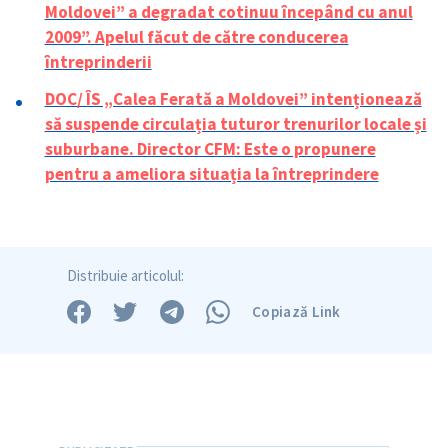
Moldovei” a degradat cotinuu începând cu anul
2009”. Apelul făcut de către conducerea
întreprinderii
DOC/ ÎS „Calea Ferată a Moldovei” intenționează
să suspende circulația tuturor trenurilor locale și
suburbane. Director CFM: Este o propunere
pentru a ameliora situația la întreprindere
Distribuie articolul:
Copiază Link