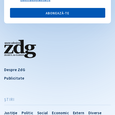
ABONEAZĂ-TE
Despre ZdG
Publicitate
ŞTIRI
Justiție
Politic
Social
Economic
Extern
Diverse