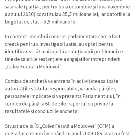
salariale (parțial, pentru luna octombrie și luna noiembrie
a anului 2020) constituiau 35,5 milioane lei, iar datoriile la
bugetul de stat – 5,5 milioane lei.
În context, membrii comisiei parlamentare care a fost
creată pentru a investiga situația, au optat pentru
identificarea cât mai rapidă a soluționării problemei ce
ține de salariile restanțiere a angajaților întreprinderii
„Calea Ferată a Moldovei”.
Comisia de anchetă va antrena în activitatea sa toate
autoritățile statului responsabile, va audia părțile și
persoanele implicate și va prezenta Parlamentului, în
termen de până la 60 de zile, raportul cu privire la
rezultatele și concluziile anchetei.
Situația de la ÎS „Calea Ferată a Moldovei” (CFM) a
degradat cotinuu începând cu anul 2009. Declarația a fost