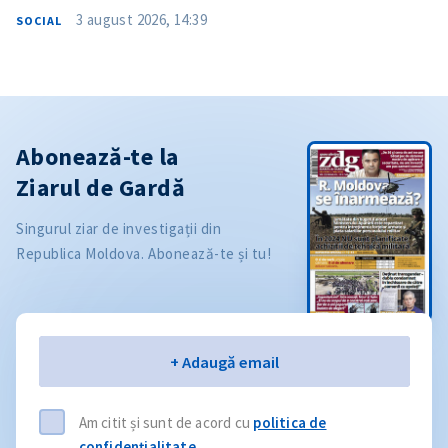
3 august 2026, 14:39
SOCIAL
Abonează-te la
Ziarul de Gardă
Singurul ziar de investigații din
Republica Moldova. Abonează-te și tu!
Email
+ Adaugă email
Am citit și sunt de acord cu
politica de
confidențialitate
.