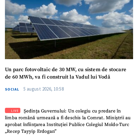
Un parc fotovoltaic de 30 MW, cu sistem de stocare
de 60 MWh, va fi construit la Vadul lui Vodă
5 august 2026, 10:58
SOCIAL
Ședința Guvernului: Un colegiu cu predare în
LIVE
limba română urmează a fi deschis la Comrat. Miniștrii au
aprobat înființarea Instituției Publice Colegiul Moldo-Turc
„Recep Tayyip Erdogan”