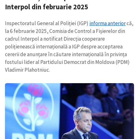
Interpol din februarie 2025
Inspectoratul General al Poliției (IGP)
informa anterior
că,
la 6 februarie 2025, Comisia de Control a Fișierelor din
cadrul Interpol a notificat Direcția cooperare
polițienească internațională a IGP despre acceptarea
cererii de anunțare în căutare internaționalǎ în privința
fostului lider al Partidului Democrat din Moldova (PDM)
Vladimir Plahotniuc.