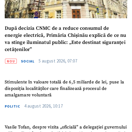
După decizia CNMC de a reduce consumul de
energie electrică, Primăria Chișinău explică de ce nu
va stinge iluminatul public: „Este destinat siguranței
cetățenilor”
5 august 2026, 07:07
NOU
SOCIAL
Stimulente în valoare totală de 6,5 miliarde de lei, puse la
dispoziția localităților care finalizează procesul de
amalgamare voluntară
4 august 2026, 10:17
POLITIC
Vasile Tofan, despre vizita „oficială” a delegației guvernului