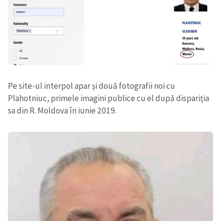
Pe site-ul interpol apar și două fotografii noi cu
Plahotniuc, primele imagini publice cu el după dispariția
sa din R. Moldova în iunie 2019.