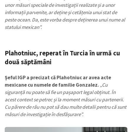
unor măsuri speciale de investigații realizate și a unor
informații parvenite, ar deține și cetățenia unui stat de
peste ocean. Da, este vorba despre deținerea unui nume al
statului mexican”.
Plahotniuc, reperat în Turcia în urmă cu
două săptămâni
Șeful IGP a precizat că Plahotniuc ar avea acte
mexicane cu numele de familie Gonzalez.
„Cu
siguranță nu poate să fie un pașaport legal obținut. În
acest context se petrec și la moment măsuri cu partenerii.
Cu părere de rău nu pot să dau multe detalii pentru că sunt
măsuri de investigație în desfășurare”.