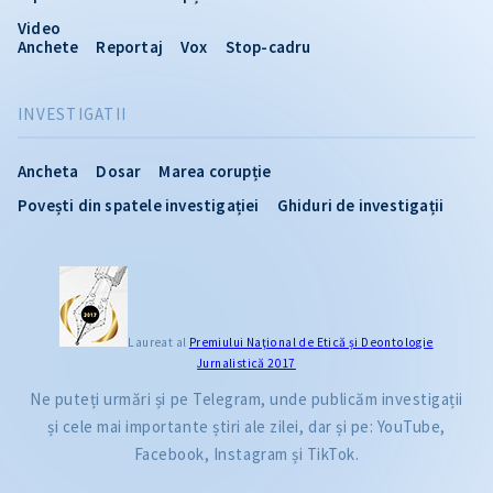
Video
Anchete
Reportaj
Vox
Stop-cadru
INVESTIGATII
Ancheta
Dosar
Marea corupție
Povești din spatele investigației
Ghiduri de investigații
Laureat al
Premiului Naţional de Etică și Deontologie
Jurnalistică 2017
Ne puteți urmări și pe Telegram, unde publicăm investigații
și cele mai importante știri ale zilei, dar și pe: YouTube,
Facebook, Instagram și TikTok.