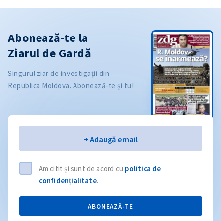
Abonează-te la
Ziarul de Gardă
Singurul ziar de investigații din
Republica Moldova. Abonează-te și tu!
Email
+ Adaugă email
Am citit și sunt de acord cu
politica de
confidențialitate
.
ABONEAZĂ-TE