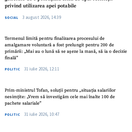
privind utilizarea apei potabile
3 august 2026, 14:39
SOCIAL
Termenul limită pentru finalizarea procesului de
amalgamare voluntară a fost prelungit pentru 200 de
primării: „Mai au o lună să se așeze la masă, să ia o decizie
finală”
31 iulie 2026, 12:11
POLITIC
Prim-ministrul Tofan, soluții pentru „situația salariilor
nesimțite: „Vrem să investigăm cele mai înalte 100 de
pachete salariale”
31 iulie 2026, 10:47
POLITIC