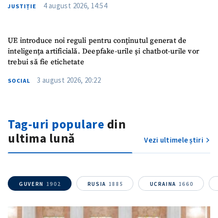
4 august 2026, 14:54
JUSTIȚIE
UE introduce noi reguli pentru conținutul generat de
inteligența artificială. Deepfake-urile și chatbot-urile vor
trebui să fie etichetate
3 august 2026, 20:22
SOCIAL
Tag-uri populare
din
ultima lună
Vezi ultimele știri
GUVERN
1902
RUSIA
1885
UCRAINA
1660