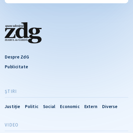
Despre ZdG
Publicitate
ŞTIRI
Justiție
Politic
Social
Economic
Extern
Diverse
VIDEO