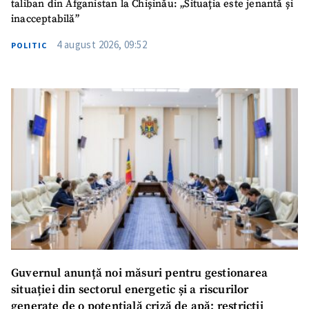
taliban din Afganistan la Chișinău: „Situația este jenantă și
inacceptabilă”
4 august 2026, 09:52
POLITIC
Guvernul anunță noi măsuri pentru gestionarea
situației din sectorul energetic și a riscurilor
generate de o potențială criză de apă: restricții