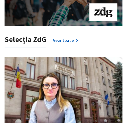
Selecția ZdG
Vezi toate