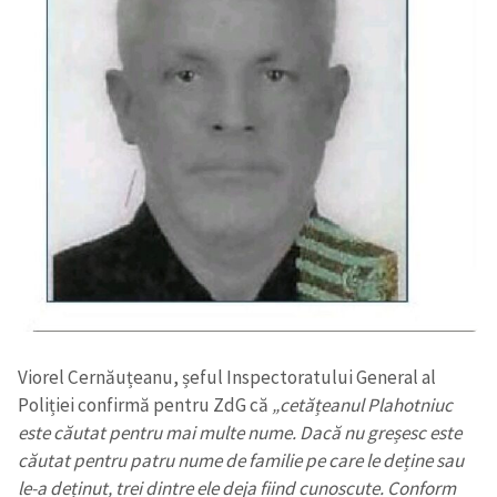
Viorel Cernăuțeanu, șeful Inspectoratului General al
Poliției confirmă pentru ZdG că
„cetățeanul Plahotniuc
este căutat pentru mai multe nume. Dacă nu greșesc este
căutat pentru patru nume de familie pe care le deține sau
le-a deținut, trei dintre ele deja fiind cunoscute. Conform