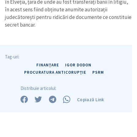
în Elveția, țara de unde au fost transferați banii în litigiu,
în acest sens fiind obținute anumite autorizații
judecătorești pentru ridicări de documente ce constituie
secret bancar.
Tag-uri:
FINANȚARE
IGOR DODON
PROCURATURA ANTICORUPȚIE
PSRM
Distribuie articolul:
Copiază Link