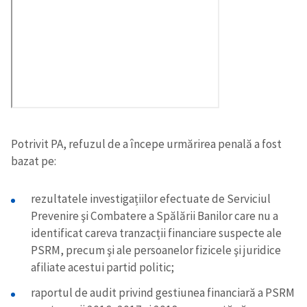
Potrivit PA, refuzul de a începe urmărirea penală a fost
bazat pe:
rezultatele investigațiilor efectuate de Serviciul
Prevenire şi Combatere a Spălării Banilor care nu a
identificat careva tranzacții financiare suspecte ale
PSRM, precum şi ale persoanelor fizicele şi juridice
afiliate acestui partid politic;
raportul de audit privind gestiunea financiară a PSRM