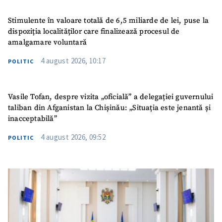
Stimulente în valoare totală de 6,5 miliarde de lei, puse la
dispoziția localităților care finalizează procesul de
amalgamare voluntară
4 august 2026, 10:17
POLITIC
Vasile Tofan, despre vizita „oficială” a delegației guvernului
taliban din Afganistan la Chișinău: „Situația este jenantă și
inacceptabilă”
4 august 2026, 09:52
POLITIC