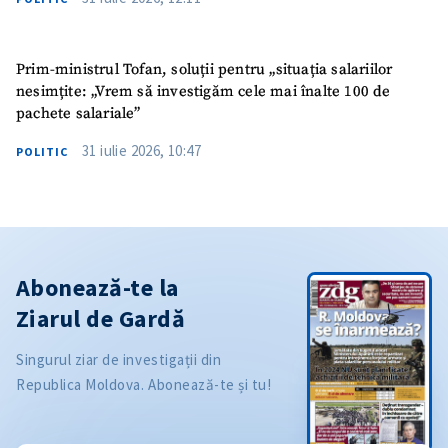
Prim-ministrul Tofan, soluții pentru „situația salariilor
nesimțite: „Vrem să investigăm cele mai înalte 100 de
pachete salariale”
31 iulie 2026, 10:47
POLITIC
Abonează-te la
Ziarul de Gardă
Singurul ziar de investigații din
Republica Moldova. Abonează-te și tu!