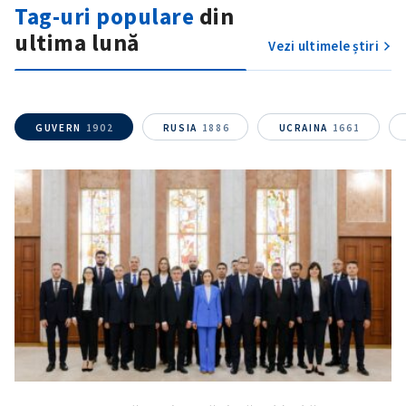
Tag-uri populare
din
ultima lună
Vezi ultimele știri
GUVERN
1902
RUSIA
1886
UCRAINA
1661