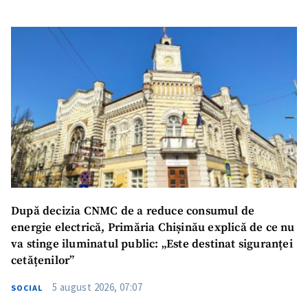
După decizia CNMC de a reduce consumul de
energie electrică, Primăria Chișinău explică de ce nu
va stinge iluminatul public: „Este destinat siguranței
cetățenilor”
5 august 2026, 07:07
SOCIAL