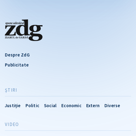
Despre ZdG
Publicitate
ŞTIRI
Justiție
Politic
Social
Economic
Extern
Diverse
VIDEO