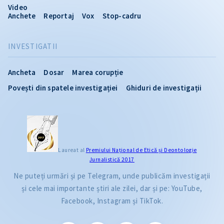
Video
Anchete
Reportaj
Vox
Stop-cadru
INVESTIGATII
Ancheta
Dosar
Marea corupție
Povești din spatele investigației
Ghiduri de investigații
Laureat al
Premiului Naţional de Etică și Deontologie
Jurnalistică 2017
Ne puteți urmări și pe Telegram, unde publicăm investigații
și cele mai importante știri ale zilei, dar și pe: YouTube,
Facebook, Instagram și TikTok.