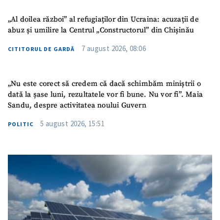
TRIMITE ȘTIREA
„Al doilea război” al refugiaților din Ucraina: acuzații de
abuz și umilire la Centrul „Constructorul” din Chișinău
7 august 2026, 08:06
CITITORUL DE GARDĂ
„Nu este corect să credem că dacă schimbăm miniștrii o
dată la șase luni, rezultatele vor fi bune. Nu vor fi”. Maia
Sandu, despre activitatea noului Guvern
5 august 2026, 15:51
POLITIC
SUSȚINE