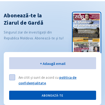
Abonează-te la
Ziarul de Gardă
Singurul ziar de investigații din
Republica Moldova. Abonează-te și tu!
Email
+ Adaugă email
Am citit și sunt de acord cu
politica de
confidențialitate
.
ABONEAZĂ-TE