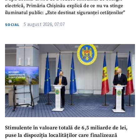
electrică, Primăria Chișinău explică de ce nu va stinge
iluminatul public: „Este destinat siguranței cetățenilor”
5 august 2026, 07:07
SOCIAL
Stimulente în valoare totală de 6,5 miliarde de lei,
puse la dispoziția localităților care finalizează