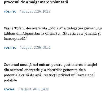
procesul de amalgamare voluntară
4 august 2026, 10:17
POLITIC
Vasile Tofan, despre vizita „oficială” a delegației guvernului
taliban din Afganistan la Chișinău: „Situația este jenantă și
inacceptabilă”
4 august 2026, 09:52
POLITIC
Guvernul anunță noi măsuri pentru gestionarea situației
din sectorul energetic și a riscurilor generate de o
potențială criză de apă: restricții privind utilizarea apei
potabile
3 august 2026, 14:39
SOCIAL