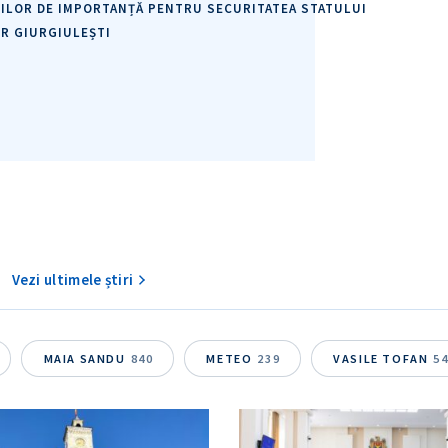
IILOR DE IMPORTANȚĂ PENTRU SECURITATEA STATULUI
R GIURGIULEȘTI
Vezi ultimele știri
MAIA SANDU
840
METEO
239
VASILE TOFAN
5