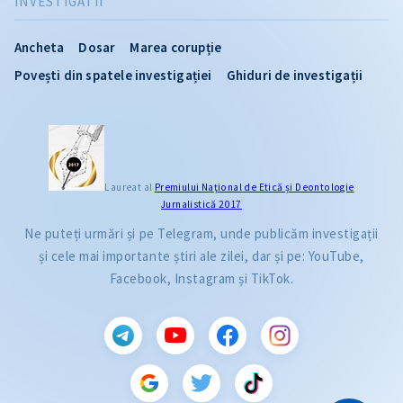
INVESTIGATII
Ancheta
Dosar
Marea corupție
Povești din spatele investigației
Ghiduri de investigații
Laureat al
Premiului Naţional de Etică și Deontologie
Jurnalistică 2017
Ne puteți urmări și pe Telegram, unde publicăm investigații
și cele mai importante știri ale zilei, dar și pe: YouTube,
Facebook, Instagram și TikTok.
CITEȘTE