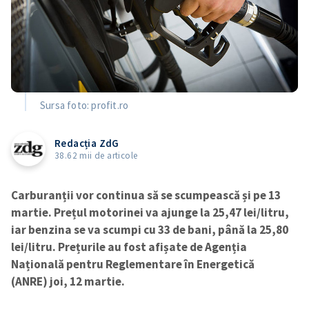
Sursa foto: profit.ro
Redacția ZdG
38.62 mii de articole
Carburanții vor continua să se scumpească și pe 13
martie. Prețul motorinei va ajunge la 25,47 lei/litru,
iar benzina se va scumpi cu 33 de bani, până la 25,80
lei/litru. Prețurile au fost afișate de Agenția
Națională pentru Reglementare în Energetică
(ANRE) joi, 12 martie.