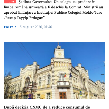
Ședința Guvernului: Un colegiu cu predare în
LIVE
limba română urmează a fi deschis la Comrat. Miniștrii au
aprobat înființarea Instituției Publice Colegiul Moldo-Turc
„Recep Tayyip Erdogan”
5 august 2026, 07:46
POLITIC
SUSȚINE
După decizia CNMC de a reduce consumul de