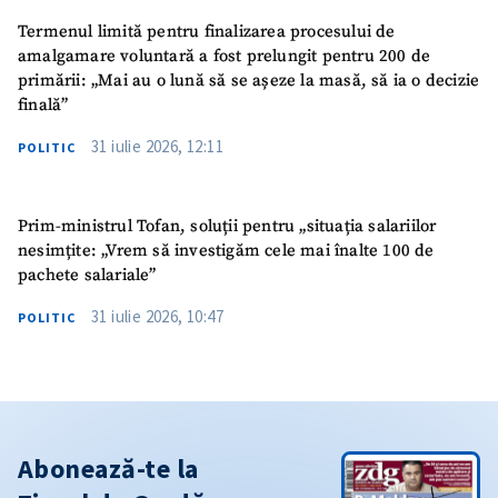
Termenul limită pentru finalizarea procesului de
amalgamare voluntară a fost prelungit pentru 200 de
primării: „Mai au o lună să se așeze la masă, să ia o decizie
finală”
31 iulie 2026, 12:11
POLITIC
Prim-ministrul Tofan, soluții pentru „situația salariilor
nesimțite: „Vrem să investigăm cele mai înalte 100 de
pachete salariale”
31 iulie 2026, 10:47
POLITIC
Abonează-te la