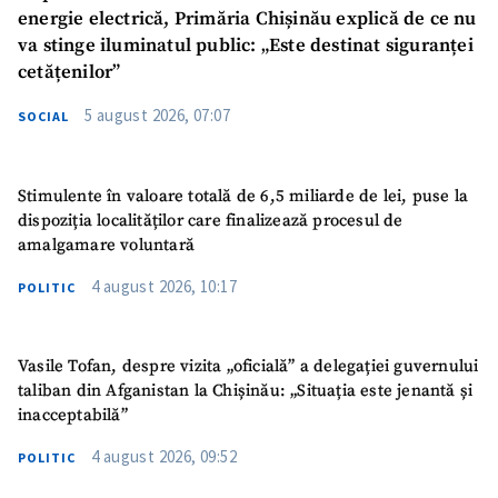
energie electrică, Primăria Chișinău explică de ce nu
va stinge iluminatul public: „Este destinat siguranței
cetățenilor”
5 august 2026, 07:07
SOCIAL
Stimulente în valoare totală de 6,5 miliarde de lei, puse la
dispoziția localităților care finalizează procesul de
amalgamare voluntară
4 august 2026, 10:17
POLITIC
Vasile Tofan, despre vizita „oficială” a delegației guvernului
taliban din Afganistan la Chișinău: „Situația este jenantă și
inacceptabilă”
4 august 2026, 09:52
POLITIC