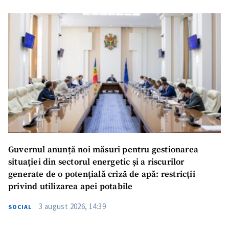
Guvernul anunță noi măsuri pentru gestionarea
situației din sectorul energetic și a riscurilor
generate de o potențială criză de apă: restricții
privind utilizarea apei potabile
3 august 2026, 14:39
SOCIAL