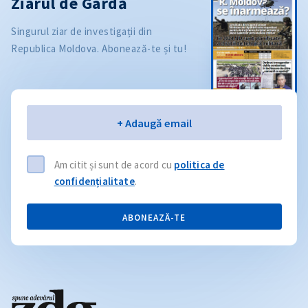
Ziarul de Gardă
Singurul ziar de investigații din
Republica Moldova. Abonează-te și tu!
Email
+ Adaugă email
Am citit și sunt de acord cu
politica de
confidențialitate
.
ABONEAZĂ-TE