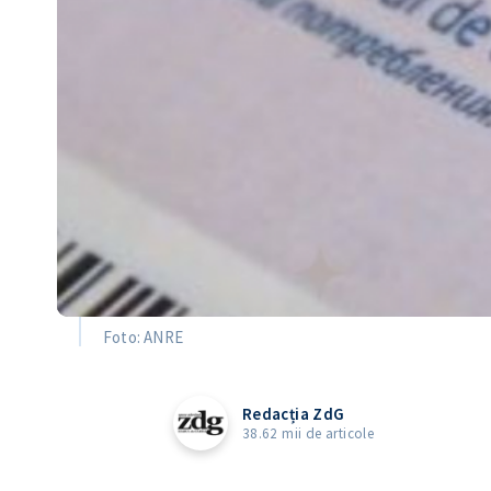
Foto: ANRE
Redacția ZdG
38.62 mii de articole