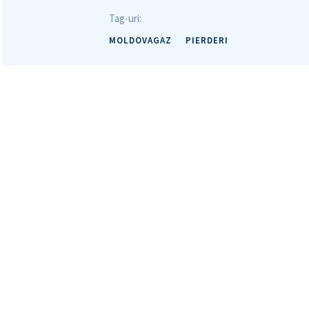
Mesajul știrei
Tag-uri:
MOLDOVAGAZ
PIERDERI