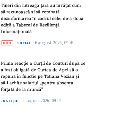
ord cu
politica de
Tineri din întreaga țară au învățat cum
să recunoască și să combată
dezinformarea în cadrul celei de-a doua
IREA
ediții a Taberei de Reziliență
Informațională
6 august 2026, 09:43
NOU
SOCIAL
Prima reacție a Curții de Conturi după ce
a fost obligată de Curtea de Apel să o
repună în funcție pe Tatiana Vozian și
să-i achite salariul „pentru absența
forțată de la muncă”
5 august 2026, 09:12
JUSTIȚIE