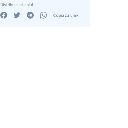
Am citit și sunt de ac
Distribuie articolul:
+ Mesajul știrei
confidențialitate
.
Copiază Link
TRIMITE ȘT