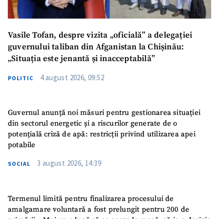
Vasile Tofan, despre vizita „oficială” a delegației
guvernului taliban din Afganistan la Chișinău:
„Situația este jenantă și inacceptabilă”
4 august 2026, 09:52
POLITIC
Guvernul anunță noi măsuri pentru gestionarea situației
din sectorul energetic și a riscurilor generate de o
potențială criză de apă: restricții privind utilizarea apei
potabile
3 august 2026, 14:39
SOCIAL
Termenul limită pentru finalizarea procesului de
amalgamare voluntară a fost prelungit pentru 200 de