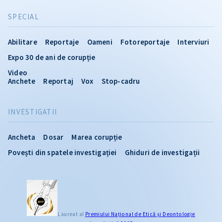
SPECIAL
Abilitare
Reportaje
Oameni
Fotoreportaje
Interviuri
Expo 30 de ani de corupție
Video
Anchete
Reportaj
Vox
Stop-cadru
INVESTIGATII
Ancheta
Dosar
Marea corupție
Povești din spatele investigației
Ghiduri de investigații
Laureat al
Premiului Naţional de Etică și Deontologie