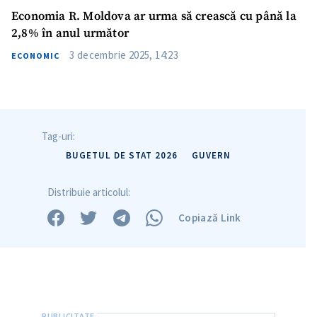
Economia R. Moldova ar urma să crească cu până la
2,8% în anul următor
3 decembrie 2025, 14:23
ECONOMIC
Tag-uri:
BUGETUL DE STAT 2026
GUVERN
Distribuie articolul:
Copiază Link