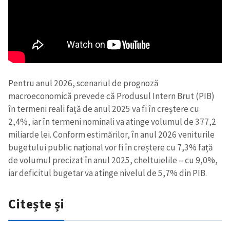
Pentru anul 2026, scenariul de prognoză
macroeconomică prevede că Produsul Intern Brut (PIB)
în termeni reali față de anul 2025 va fi în creștere cu
2,4%, iar în termeni nominali va atinge volumul de 377,2
miliarde lei. Conform estimărilor, în anul 2026 veniturile
bugetului public național vor fi în creștere cu 7,3% față
de volumul precizat în anul 2025, cheltuielile – cu 9,0%,
iar deficitul bugetar va atinge nivelul de 5,7% din PIB.
Citește și