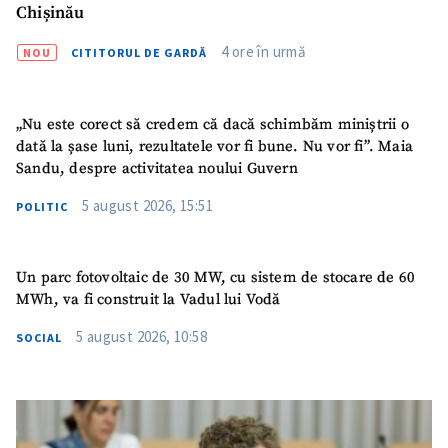
Chișinău
4 ore în urmă
NOU
CITITORUL DE GARDĂ
„Nu este corect să credem că dacă schimbăm miniștrii o
dată la șase luni, rezultatele vor fi bune. Nu vor fi”. Maia
Sandu, despre activitatea noului Guvern
5 august 2026, 15:51
POLITIC
Un parc fotovoltaic de 30 MW, cu sistem de stocare de 60
MWh, va fi construit la Vadul lui Vodă
5 august 2026, 10:58
SOCIAL