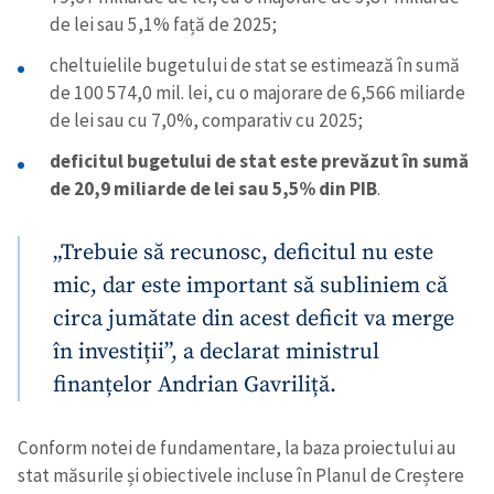
de lei sau 5,1% față de 2025;
cheltuielile bugetului de stat se estimează în sumă
de 100 574,0 mil. lei, cu o majorare de 6,566 miliarde
de lei sau cu 7,0%, comparativ cu 2025;
deficitul bugetului de stat este prevăzut în sumă
de 20,9 miliarde de lei sau 5,5% din PIB
.
„Trebuie să recunosc, deficitul nu este
mic, dar este important să subliniem că
circa jumătate din acest deficit va merge
în investiții”, a declarat ministrul
finanțelor Andrian Gavriliță.
Conform notei de fundamentare, la baza proiectului au
stat măsurile și obiectivele incluse în Planul de Creștere