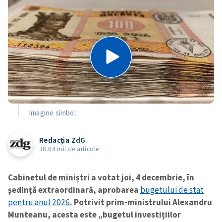
Imagine simbol
Redacția ZdG
38.64 mii de articole
Cabinetul de miniștri a votat joi, 4 decembrie, în
ședință extraordinară, aprobarea
bugetului de stat
pentru anul 2026
. Potrivit prim-ministrului Alexandru
Munteanu, acesta este „bugetul investițiilor