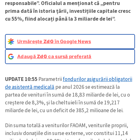
responsabile”. Oficialul a menționat că „pentru
prima dată în istoria țării, investițiile capitale cresc
cu 55%, fiind alocați până la 3 miliarde de lei”.
Urmărește
ZdG
în Google News
Adaugă
ZdG
ca sursă preferată
UPDATE 10:55
Parametrii
fondurilor asigurării obligatorii
de asistență medicală
pe anul 2026 se estimează la
partea de venituri în sumă de 18,83 miliarde de lei, cu o
creștere de 8,3%, și la cheltuieli în sumă de 19,217
miliarde de lei, cu un deficit de 385,2 milioane de lei.
Din suma totală a veniturilor FAOAM, veniturile proprii,
inclusiv donațiile din surse externe, vor constitui 11,14