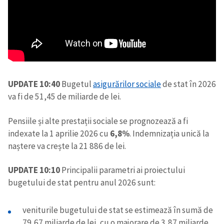
UPDATE 10:40
Bugetul
asigurărilor sociale
de stat în 2026
va fi de 51,45 de miliarde de lei.
Pensiile și alte prestații sociale se prognozează a fi
indexate la 1 aprilie 2026 cu
6,8%
. Indemnizația unică la
naștere va crește la 21 886 de lei.
UPDATE 10:10
Principalii parametri ai proiectului
bugetului de stat pentru anul 2026 sunt:
veniturile bugetului de stat se estimează în sumă de
79,67 miliarde de lei, cu o majorare de 3,87 miliarde