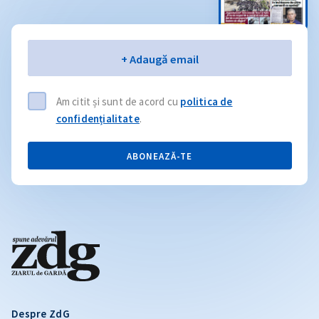
Email
+ Adaugă email
Am citit și sunt de acord cu
politica de
confidențialitate
.
ABONEAZĂ-TE
Despre ZdG