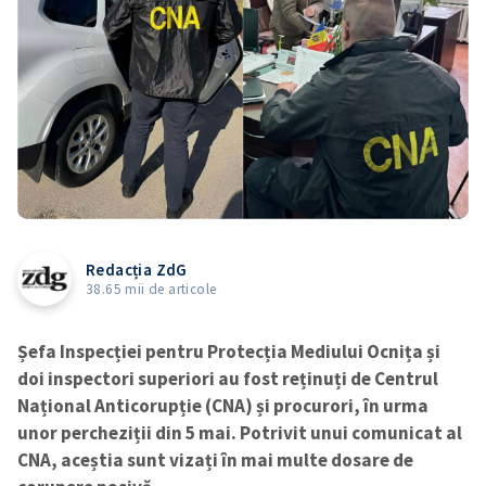
Redacția ZdG
38.65 mii de articole
Șefa Inspecției pentru Protecția Mediului Ocnița și
doi inspectori superiori au fost reținuți de Centrul
Național Anticorupție (CNA) și procurori, în urma
unor percheziții din 5 mai. Potrivit unui comunicat al
CNA, aceștia sunt vizați în mai multe dosare de