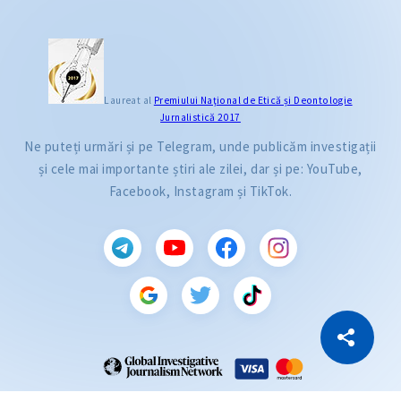
Laureat al
Premiului Naţional de Etică și Deontologie
Jurnalistică 2017
Ne puteți urmări și pe Telegram, unde publicăm investigații
și cele mai importante știri ale zilei, dar și pe: YouTube,
Facebook, Instagram și TikTok.
CITEȘTE
Citește articolul
Copiază Link