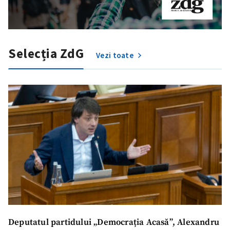
Selecția ZdG
Vezi toate
Deputatul partidului „Democrația Acasă”, Alexandru