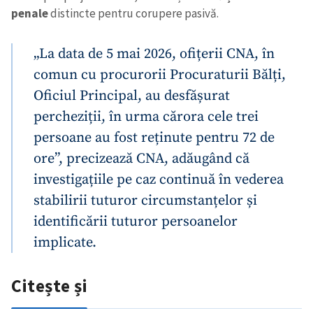
penale
distincte pentru corupere pasivă.
„La data de 5 mai 2026, ofițerii CNA, în
comun cu procurorii Procuraturii Bălți,
Oficiul Principal, au desfășurat
percheziții, în urma cărora cele trei
persoane au fost reținute pentru 72 de
ore”, precizează CNA, adăugând că
investigațiile pe caz continuă în vederea
stabilirii tuturor circumstanțelor și
identificării tuturor persoanelor
implicate.
Citește și