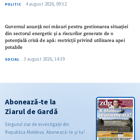
4 august 2026, 09:52
POLITIC
Guvernul anunță noi măsuri pentru gestionarea situației
din sectorul energetic și a riscurilor generate de o
potențială criză de apă: restricții privind utilizarea apei
potabile
3 august 2026, 14:39
SOCIAL
Abonează-te la
Ziarul de Gardă
Singurul ziar de investigații din
Republica Moldova. Abonează-te și tu!