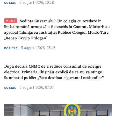
5 august 2026, 10:58
SOCIAL
Ședința Guvernului: Un colegiu cu predare în
LIVE
limba română urmează a fi deschis la Comrat. Miniștrii au
aprobat înființarea Instituției Publice Colegiul Moldo-Turc
„Recep Tayyip Erdogan”
5 august 2026, 07:46
POLITIC
După decizia CNMC de a reduce consumul de energie
electrică, Primăria Chișinău explică de ce nu va stinge
iluminatul public: „Este destinat siguranței cetățenilor”
5 august 2026, 07:07
SOCIAL