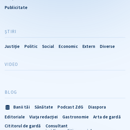
Publicitate
ŞTIRI
Justiție
Politic
Social
Economic
Extern
Diverse
VIDEO
BLOG
Banii tăi
Sănătate
Podcast ZdG
Diaspora
Editoriale
Viața redacției
Gastronomie
Arta de gardă
Cititorul de gardă
Consultant