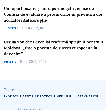
Un raport pozitiv și un raport negativ, emise de
Comisia de evaluare a procurorilor în privința a doi
acuzatori Anticorupție
5 mai 2026, 07:01
JUSTIȚIE
Ursula von der Leyen își reafirmă sprijinul pentru R.
Moldova: „Este o poveste de succes europeană în
devenire”
5 mai 2026, 07:09
POLITIC
Tag-uri:
INSPECȚIA PENTRU PROTECȚIA MEDIULUI
PERCHEZIȚII
Distribuie articolul: