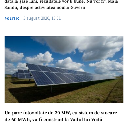
dată la șase luni, rezultatele vor fi bune. Nu vor fi”. Maia
Sandu, despre activitatea noului Guvern
5 august 2026, 15:51
POLITIC
SUSȚINE
Un parc fotovoltaic de 30 MW, cu sistem de stocare
de 60 MWh, va fi construit la Vadul lui Vodă