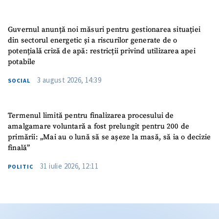
Guvernul anunță noi măsuri pentru gestionarea situației
din sectorul energetic și a riscurilor generate de o
potențială criză de apă: restricții privind utilizarea apei
potabile
3 august 2026, 14:39
SOCIAL
Termenul limită pentru finalizarea procesului de
amalgamare voluntară a fost prelungit pentru 200 de
primării: „Mai au o lună să se așeze la masă, să ia o decizie
finală”
31 iulie 2026, 12:11
POLITIC