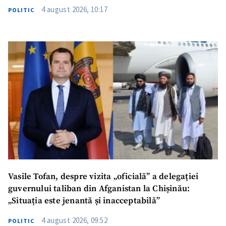
4 august 2026, 10:17
POLITIC
Vasile Tofan, despre vizita „oficială” a delegației
guvernului taliban din Afganistan la Chișinău:
„Situația este jenantă și inacceptabilă”
4 august 2026, 09:52
POLITIC