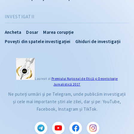
INVESTIGATII
Ancheta
Dosar
Marea corupție
Povești din spatele investigației
Ghiduri de investigații
Laureat al
Premiului Naţional de Etică și Deontologie
Jurnalistică 2017
Ne puteți urmări și pe Telegram, unde publicăm investigații
și cele mai importante știri ale zilei, dar și pe: YouTube,
Facebook, Instagram și TikTok.