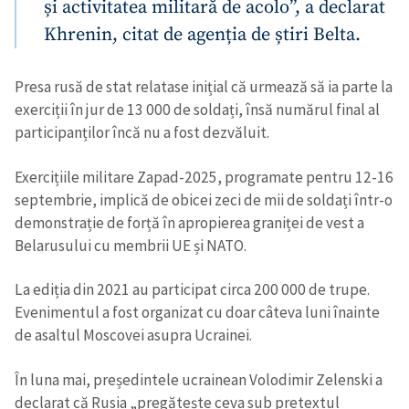
și activitatea militară de acolo”, a declarat
Khrenin, citat de agenția de știri Belta.
Presa rusă de stat relatase inițial că urmează să ia parte la
exerciții în jur de 13 000 de soldați, însă numărul final al
participanților încă nu a fost dezvăluit.
Exercițiile militare Zapad-2025, programate pentru 12-16
septembrie, implică de obicei zeci de mii de soldați într-o
demonstrație de forță în apropierea graniței de vest a
Belarusului cu membrii UE și NATO.
La ediția din 2021 au participat circa 200 000 de trupe.
Evenimentul a fost organizat cu doar câteva luni înainte
de asaltul Moscovei asupra Ucrainei.
În luna mai, președintele ucrainean Volodimir Zelenski a
declarat că Rusia „pregătește ceva sub pretextul