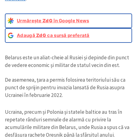
Urmărește
ZdG
în Google News
Adaugă
ZdG
ca sursă preferată
Belarus este un aliat-cheie al Rusiei și depinde din punct
de vedere economic și militar de statul vecin din est.
De asemenea, țara a permis folosirea teritoriului său ca
punct de sprijin pentru invazia lansată de Rusia asupra
Ucrainei în februarie 2022.
Ucraina, precum și Polonia și statele baltice au tras în
repetate rânduri semnale de alarmă cu privire la
acumulările militare din Belarus, unde Rusia a spus că va
desfășura rachete Oreșnik până la sfârșitul anului.