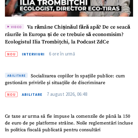
Va rămâne Chișinăul fără apă? De ce seacă
VIDEO
râurile în Europa și de ce trebuie să economisim?
Ecologistul Ilia Trombițchi, la Podcast ZdCe
6 ore în urmă
NOU
INTERVIURI
Socializarea copiilor în spațiile publice: cum
ABILITARE
gestionăm privirile și situațiile de discriminare
7 august 2026, 06:48
NOU
ABILITARE
Ce taxe ar urma să fie impuse la comenzile de până la 150
de euro de pe platforme străine. Noile reglementări incluse
în politica fiscală publicată pentru consultări