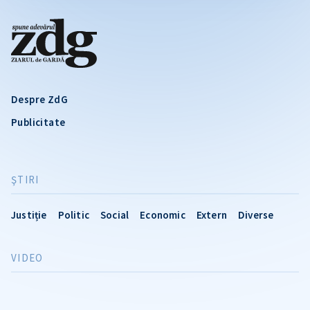
Despre ZdG
Publicitate
ŞTIRI
Justiție
Politic
Social
Economic
Extern
Diverse
VIDEO