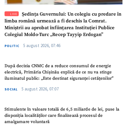
Ședința Guvernului: Un colegiu cu predare în
LIVE
limba română urmează a fi deschis la Comrat.
Miniștrii au aprobat înființarea Instituției Publice
Colegiul Moldo-Turc „Recep Tayyip Erdogan”
5 august 2026, 07:46
POLITIC
După decizia CNMC de a reduce consumul de energie
electrică, Primăria Chișinău explică de ce nu va stinge
iluminatul public: „Este destinat siguranței cetățenilor”
5 august 2026, 07:07
SOCIAL
Stimulente în valoare totală de 6,5 miliarde de lei, puse la
dispoziția localităților care finalizează procesul de
amalgamare voluntară