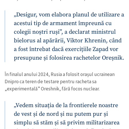
„Desigur, vom elabora planul de utilizare a
acestui tip de armament împreună cu
colegii noștri ruși”, a declarat ministrul
bielorus al apărării, Viktor Khrenin, când
a fost întrebat dacă exercițiile Zapad vor
presupune și folosirea rachetelor Oreșnik.
În finalul anului 2024, Rusia a folosit orașul ucrainean
Dnipro ca teren de testare pentru racheta sa
„experimentală” Oreshnik, fără focos nuclear.
„Vedem situația de la frontierele noastre
de vest și de nord și nu putem pur și
simplu să stăm și să privim militarizarea