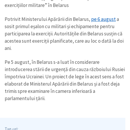
exercițiilor militare” în Belarus
Potrivit Ministerului Apărării din Belarus,
pe 6 august
a
sosit primul eșalon cu militari și echipamente pentru
participarea la exerciții. Autoritățile din Belarus susțin că
acestea sunt exerciții planificate, care au loc o dată la doi
ani.
Pe 5 august, în Belarus s-a luat în considerare
introducerea stării de urgență din cauza războiului Rusiei
împotriva Ucrainei. Un proiect de lege în acest sens a fost
elaborat de Ministerul Apărării din Belarus și a fost deja
trimis spre examinare în camera inferioară a
parlamentului țării.
Tag-uri: