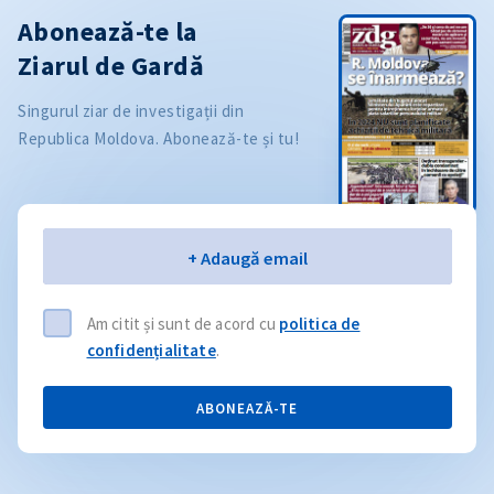
Abonează-te la
Ziarul de Gardă
Singurul ziar de investigații din
Republica Moldova. Abonează-te și tu!
Email
+ Adaugă email
Am citit și sunt de acord cu
politica de
confidențialitate
.
ABONEAZĂ-TE