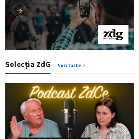
Selecția ZdG
Vezi toate