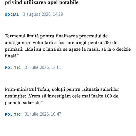
privind utilizarea apei potabile
3 august 2026, 14:39
SOCIAL
Termenul limită pentru finalizarea procesului de
amalgamare voluntară a fost prelungit pentru 200 de
primării: „Mai au o lună să se așeze la masă, să ia o decizie
finală”
31 iulie 2026, 12:11
POLITIC
Prim-ministrul Tofan, soluții pentru „situația salariilor
nesimțite: „Vrem să investigăm cele mai înalte 100 de
pachete salariale”
31 iulie 2026, 10:47
POLITIC