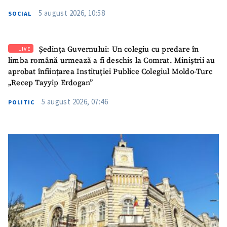
5 august 2026, 10:58
SOCIAL
Ședința Guvernului: Un colegiu cu predare în
LIVE
limba română urmează a fi deschis la Comrat. Miniștrii au
aprobat înființarea Instituției Publice Colegiul Moldo-Turc
„Recep Tayyip Erdogan”
5 august 2026, 07:46
POLITIC