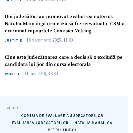
Doi judecători au promovat evaluarea externă.
Natalia Mămăligă urmează să fie reevaluată. CSM a
examinat rapoartele Comisiei Vetting
18 noiembrie 2025, 11:03
JUSTIȚIE
Cine este judecătoarea care a decis să o excludă pe
candidata lui Șor din cursa electorală
11 mai 2018, 13:33
POLITIC
Tag-uri:
COMISIA DE EVALUARE A JUDECĂTORILOR
EVALUAREA JUDECĂTORILOR
NATALIA MĂMĂLIGĂ
PETRU TRIBOI