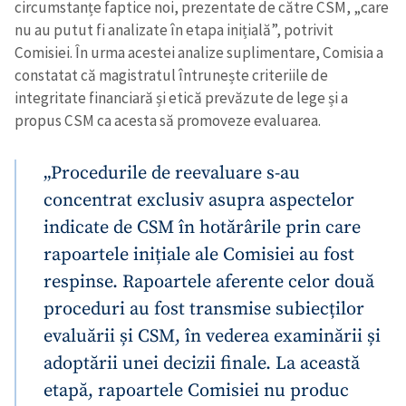
circumstanțe faptice noi, prezentate de către CSM, „care
nu au putut fi analizate în etapa inițială”, potrivit
Comisiei. În urma acestei analize suplimentare, Comisia a
constatat că magistratul întrunește criteriile de
integritate financiară și etică prevăzute de lege și a
propus CSM ca acesta să promoveze evaluarea.
„Procedurile de reevaluare s-au
concentrat exclusiv asupra aspectelor
indicate de CSM în hotărârile prin care
rapoartele inițiale ale Comisiei au fost
respinse. Rapoartele aferente celor două
proceduri au fost transmise subiecților
evaluării și CSM, în vederea examinării și
adoptării unei decizii finale. La această
etapă, rapoartele Comisiei nu produc