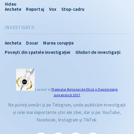
Video
Anchete
Reportaj
Vox
Stop-cadru
INVESTIGATII
Ancheta
Dosar
Marea corupție
Povești din spatele investigației
Ghiduri de investigații
Laureat al
Premiului Naţional de Etică și Deontologie
Jurnalistică 2017
Ne puteți urmări și pe Telegram, unde publicăm investigații
și cele mai importante știri ale zilei, dar și pe: YouTube,
Facebook, Instagram și TikTok.