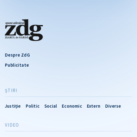
Despre ZdG
Publicitate
ŞTIRI
Justiție
Politic
Social
Economic
Extern
Diverse
VIDEO