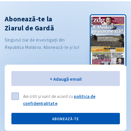
Abonează-te la
Ziarul de Gardă
Singurul ziar de investigații din
Republica Moldova. Abonează-te și tu!
Email
+ Adaugă email
Am citit și sunt de acord cu
politica de
confidențialitate
.
ABONEAZĂ-TE