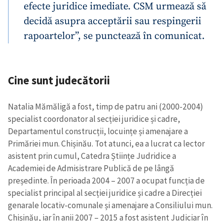
efecte juridice imediate. CSM urmează să
decidă asupra acceptării sau respingerii
rapoartelor”, se punctează în comunicat.
Cine sunt judecătorii
Natalia Mămăligă a fost, timp de patru ani (2000-2004)
specialist coordonator al secției juridice și cadre,
Departamentul construcții, locuințe și amenajare a
Primăriei mun. Chișinău. Tot atunci, ea a lucrat ca lector
asistent prin cumul, Catedra Științe Judridice a
Academiei de Admisistrare Publică de pe lângă
președinte. În perioada 2004 – 2007 a ocupat funcția de
specialist principal al secției juridice și cadre a Direcției
genarale locativ-comunale și amenajare a Consiliului mun.
Chișinău, iar în anii 2007 – 2015 a fost asistent Judiciar în