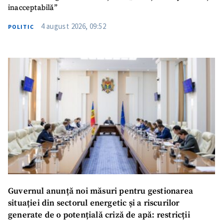
inacceptabilă”
4 august 2026, 09:52
POLITIC
Guvernul anunță noi măsuri pentru gestionarea
situației din sectorul energetic și a riscurilor
generate de o potențială criză de apă: restricții