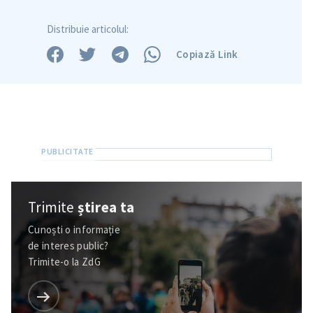
Distribuie articolul:
Copiază Link
Trimite
știrea ta
Cunoști o informație
de interes public?
Trimite-o la ZdG