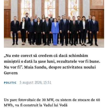
SUSȚINE
„Nu este corect să credem că dacă schimbăm
miniștrii o dată la șase luni, rezultatele vor fi bune.
Nu vor fi”. Maia Sandu, despre activitatea noului
Guvern
5 august 2026, 15:51
POLITIC
Un parc fotovoltaic de 30 MW, cu sistem de stocare de 60
MWh, va fi construit la Vadul lui Vodă