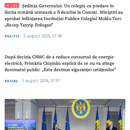
Ședința Guvernului: Un colegiu cu predare în
LIVE
limba română urmează a fi deschis la Comrat. Miniștrii au
aprobat înființarea Instituției Publice Colegiul Moldo-Turc
„Recep Tayyip Erdogan”
5 august 2026, 07:46
POLITIC
După decizia CNMC de a reduce consumul de energie
electrică, Primăria Chișinău explică de ce nu va stinge
iluminatul public: „Este destinat siguranței cetățenilor”
5 august 2026, 07:07
SOCIAL