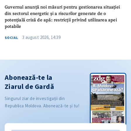
Guvernul anunță noi măsuri pentru gestionarea situației
din sectorul energetic și a riscurilor generate de o
potențială criză de apă: restricții privind utilizarea apei
potabile
3 august 2026, 14:39
SOCIAL
Abonează-te la
Ziarul de Gardă
Singurul ziar de investigații din
Republica Moldova. Abonează-te și tu!