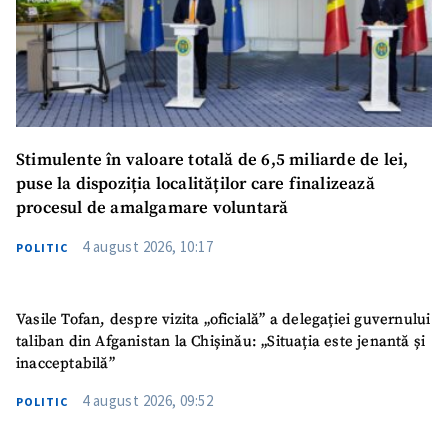
Stimulente în valoare totală de 6,5 miliarde de lei,
puse la dispoziția localităților care finalizează
procesul de amalgamare voluntară
4 august 2026, 10:17
POLITIC
Vasile Tofan, despre vizita „oficială” a delegației guvernului
taliban din Afganistan la Chișinău: „Situația este jenantă și
inacceptabilă”
4 august 2026, 09:52
POLITIC