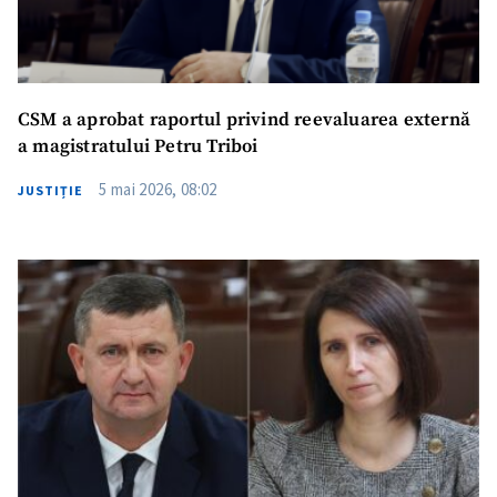
CSM a aprobat raportul privind reevaluarea externă
a magistratului Petru Triboi
5 mai 2026, 08:02
JUSTIȚIE