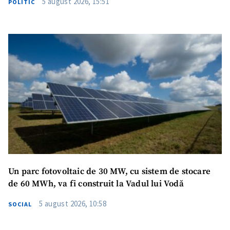
5 august 2026, 15:51
POLITIC
SUSȚINE
Un parc fotovoltaic de 30 MW, cu sistem de stocare
de 60 MWh, va fi construit la Vadul lui Vodă
5 august 2026, 10:58
SOCIAL