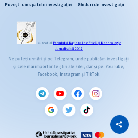
Povești din spatele investigației
Ghiduri de investigații
Laureat al
Premiului Naţional de Etică și Deontologie
Jurnalistică 2017
Ne puteți urmări și pe Telegram, unde publicăm investigații
și cele mai importante știri ale zilei, dar și pe: YouTube,
Facebook, Instagram și TikTok.
CITEȘTE
Citește articolul
Copiază Link