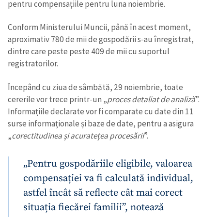
pentru compensațiile pentru luna noiembrie.
Conform Ministerului Muncii, până în acest moment,
aproximativ 780 de mii de gospodării s-au înregistrat,
dintre care peste peste 409 de mii cu suportul
registratorilor.
Începând cu ziua de sâmbătă, 29 noiembrie, toate
cererile vor trece printr-un „
proces detaliat de analiză
”.
Informațiile declarate vor fi comparate cu date din 11
surse informaționale și baze de date, pentru a asigura
„
corectitudinea și acuratețea procesării
”.
„Pentru gospodăriile eligibile, valoarea
compensației va fi calculată individual,
astfel încât să reflecte cât mai corect
situația fiecărei familii”, notează