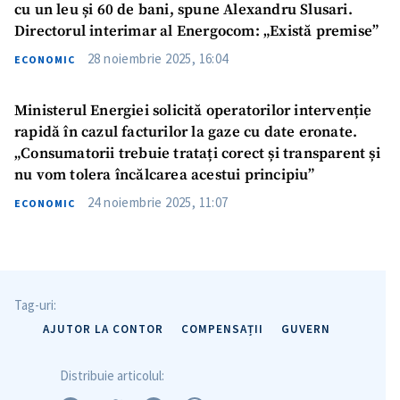
cu un leu și 60 de bani, spune Alexandru Slusari.
Directorul interimar al Energocom: „Există premise”
28 noiembrie 2025, 16:04
ECONOMIC
Ministerul Energiei solicită operatorilor intervenție
rapidă în cazul facturilor la gaze cu date eronate.
„Consumatorii trebuie tratați corect și transparent și
nu vom tolera încălcarea acestui principiu”
24 noiembrie 2025, 11:07
ECONOMIC
Tag-uri:
AJUTOR LA CONTOR
COMPENSAȚII
GUVERN
Distribuie articolul: