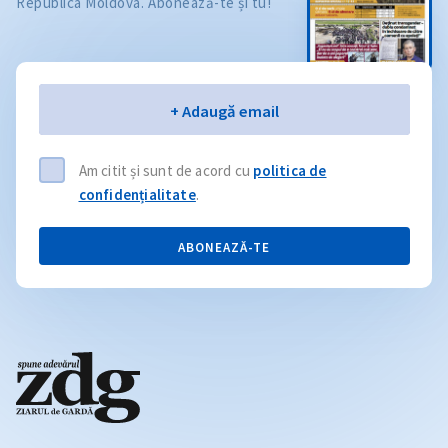
Republica Moldova. Abonează-te și tu!
Email
+ Adaugă email
Am citit și sunt de acord cu
politica de
confidențialitate
.
ABONEAZĂ-TE