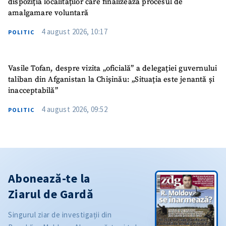
dispoziția localităților care finalizează procesul de
amalgamare voluntară
4 august 2026, 10:17
POLITIC
Vasile Tofan, despre vizita „oficială” a delegației guvernului
taliban din Afganistan la Chișinău: „Situația este jenantă și
inacceptabilă”
4 august 2026, 09:52
POLITIC
Abonează-te la
Ziarul de Gardă
Singurul ziar de investigații din