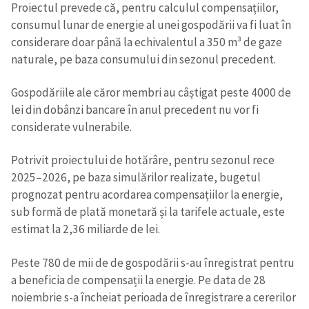
Proiectul prevede că, pentru calculul compensațiilor,
consumul lunar de energie al unei gospodării va fi luat în
considerare doar până la echivalentul a 350 m³ de gaze
naturale, pe baza consumului din sezonul precedent.
Gospodăriile ale căror membri au câștigat peste 4000 de
lei din dobânzi bancare în anul precedent nu vor fi
considerate vulnerabile.
Potrivit proiectului de hotărâre, pentru sezonul rece
2025–2026, pe baza simulărilor realizate, bugetul
prognozat pentru acordarea compensațiilor la energie,
sub formă de plată monetară și la tarifele actuale, este
estimat la 2,36 miliarde de lei.
Peste 780 de mii de de gospodării s-au înregistrat pentru
a beneficia de compensații la energie. Pe data de 28
noiembrie s-a încheiat perioada de înregistrare a cererilor