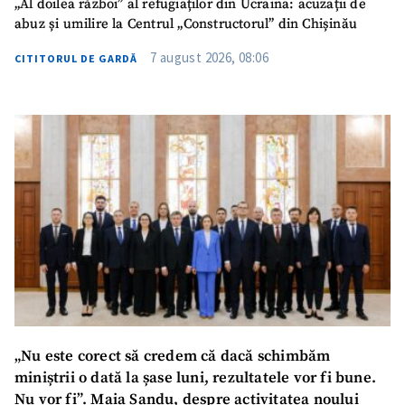
„Al doilea război” al refugiaților din Ucraina: acuzații de
abuz și umilire la Centrul „Constructorul” din Chișinău
7 august 2026, 08:06
CITITORUL DE GARDĂ
„Nu este corect să credem că dacă schimbăm
miniștrii o dată la șase luni, rezultatele vor fi bune.
Nu vor fi”. Maia Sandu, despre activitatea noului