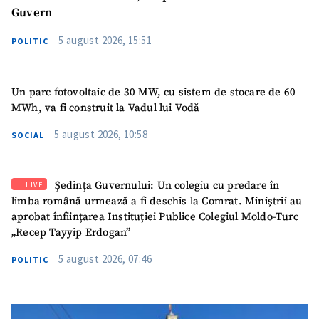
Guvern
5 august 2026, 15:51
POLITIC
Un parc fotovoltaic de 30 MW, cu sistem de stocare de 60
MWh, va fi construit la Vadul lui Vodă
5 august 2026, 10:58
SOCIAL
Ședința Guvernului: Un colegiu cu predare în
LIVE
limba română urmează a fi deschis la Comrat. Miniștrii au
aprobat înființarea Instituției Publice Colegiul Moldo-Turc
„Recep Tayyip Erdogan”
5 august 2026, 07:46
POLITIC