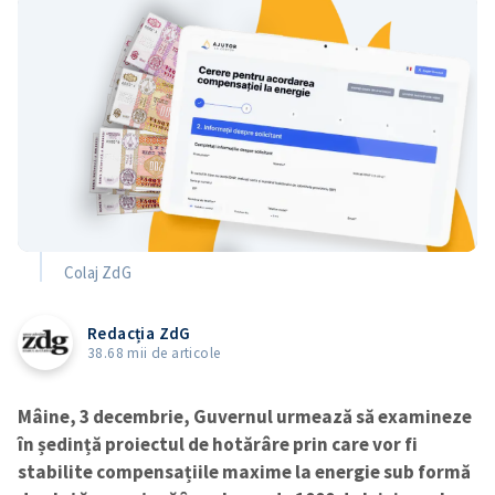
Colaj ZdG
Redacția ZdG
38.68 mii de articole
Mâine, 3 decembrie, Guvernul urmează să examineze
în ședință proiectul de hotărâre prin care vor fi
stabilite compensațiile maxime la energie sub formă