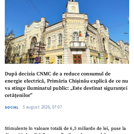
După decizia CNMC de a reduce consumul de
energie electrică, Primăria Chișinău explică de ce nu
va stinge iluminatul public: „Este destinat siguranței
cetățenilor”
5 august 2026, 07:07
SOCIAL
Stimulente în valoare totală de 6,5 miliarde de lei, puse la