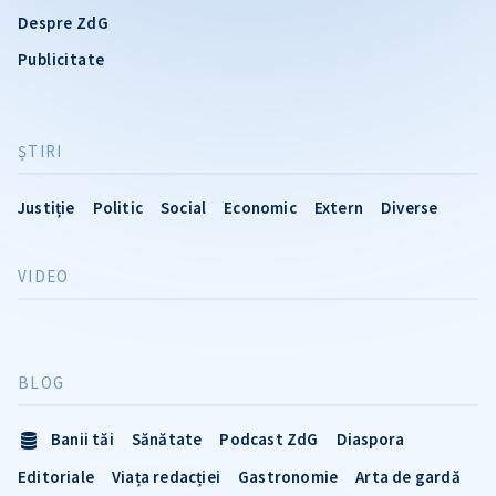
Despre ZdG
Publicitate
ŞTIRI
Justiție
Politic
Social
Economic
Extern
Diverse
VIDEO
BLOG
Banii tăi
Sănătate
Podcast ZdG
Diaspora
Editoriale
Viața redacției
Gastronomie
Arta de gardă